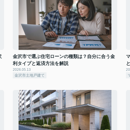
沢
金沢市で選ぶ住宅ローンの種類は？自分に合う金
利タイプと返済方法を解説
2026.05.13
20
金沢市土地戸建て