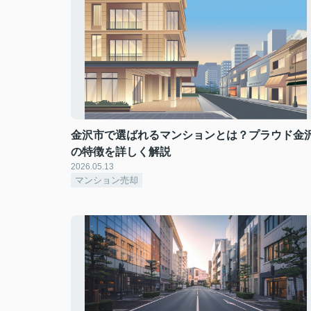
金沢市で選ばれるマンションとは？プラウド金
の特徴を詳しく解説
2026.05.13
マンション売却