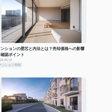
マンションの壁芯と内法とは？売却価格への影響
と確認ポイント
26.05.10
マンション売却