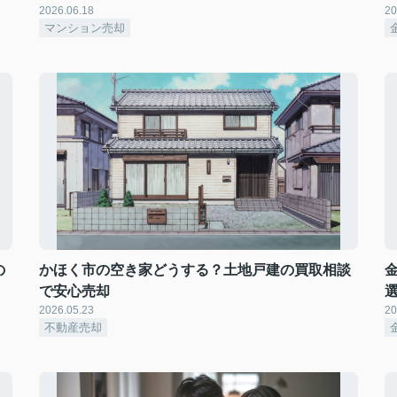
2026.06.18
20
マンション売却
の
かほく市の空き家どうする？土地戸建の買取相談
で安心売却
2026.05.23
20
不動産売却