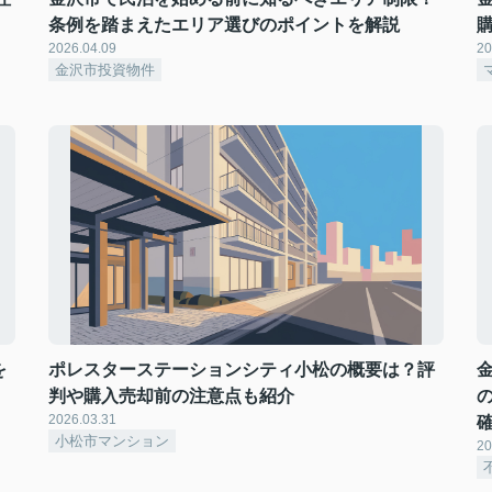
条例を踏まえたエリア選びのポイントを解説
2026.04.09
20
金沢市投資物件
を
ポレスターステーションシティ小松の概要は？評
判や購入売却前の注意点も紹介
2026.03.31
小松市マンション
20