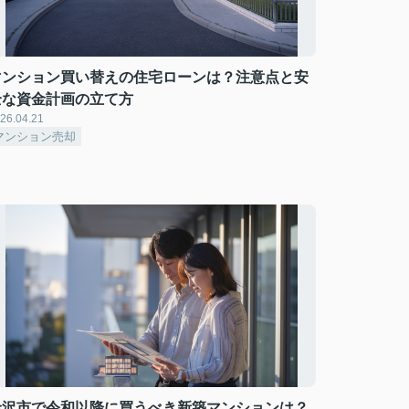
マンション買い替えの住宅ローンは？注意点と安
全な資金計画の立て方
26.04.21
マンション売却
金沢市で令和以降に買うべき新築マンションは？