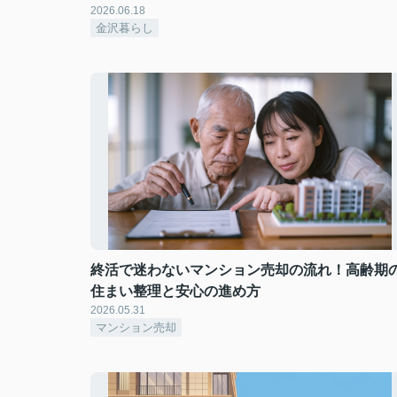
2026.06.18
金沢暮らし
終活で迷わないマンション売却の流れ！高齢期
住まい整理と安心の進め方
2026.05.31
マンション売却