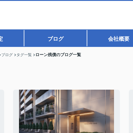
定
ブログ
会社概要
ローン残債のブログ一覧
ブログ
タグ一覧