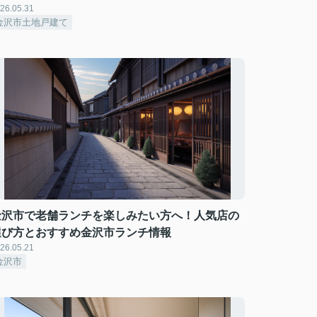
26.05.31
金沢市土地戸建て
金沢市で老舗ランチを楽しみたい方へ！人気店の
選び方とおすすめ金沢市ランチ情報
26.05.21
金沢市