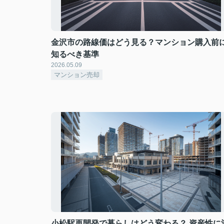
金沢市の路線価はどう見る？マンション購入前
知るべき基準
2026.05.09
マンション売却
小松駅再開発で暮らしはどう変わる？ 資産性に