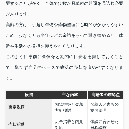
要することが多く、全体では数か月単位の期間を見込む必要
があります。
高齢の方は、引越し準備や荷物整理にも時間がかかりやすい
ため、少なくとも半年ほどの余裕をもって動き始めると、体
調や生活への負担を抑えやすくなります。
このように事前に全体像と期間の目安を把握しておくこと
で、慌てず自分のペースで終活の売却を進めやすくなりま
す。
段階
主な内容
高齢者の確認点
相場把握と売却
名義人と家族の
査定依頼
方針検討
意向整理
広告掲載と内見
体調に合わせた
売却活動
対応
日程調整