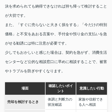
決を求められても納得できなければ持ち帰って検討すること
が大切です。
また、「すぐに売らないと大きく損をする」「今だけの特別
価格」と不安をあおる言葉や、手付金や預り金の支払いを急
がせる勧誘には特に注意が必要です。
少しでもおかしいと感じた場合は、契約を急がず、消費生活
センターなど公的な相談窓口に早めに相談することで、被害
やトラブルを防ぎやすくなります。
確認したいポイ
場面
意識したい行動
ント
体調と判断力の
家族や信頼でき
売却を検討するとき
状況確認
る人へ相談