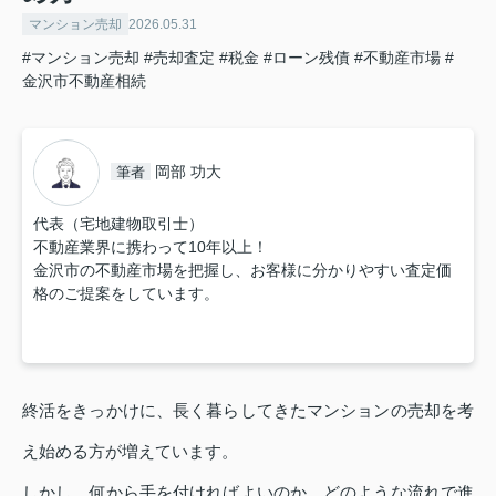
マンション売却
2026.05.31
#マンション売却
#売却査定
#税金
#ローン残債
#不動産市場
#
金沢市不動産相続
岡部 功大
筆者
代表（宅地建物取引士）
不動産業界に携わって10年以上！
金沢市の不動産市場を把握し、お客様に分かりやすい査定価
格のご提案をしています。
終活をきっかけに、長く暮らしてきたマンションの売却を考
え始める方が増えています。
しかし、何から手を付ければよいのか、どのような流れで進