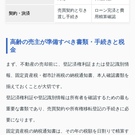
売買契約と引き
ローン完済と費
契約・決済
渡し手続き
用精算確認
高齢の売主が準備すべき書類・手続きと税
金
まず、不動産の売却前に、登記済権利証または登記識別情
報、固定資産税・都市計画税の納税通知書、本人確認書類を
揃えておくことが大切です。
登記済権利証や登記識別情報は所有者を確認するための最も
重要な書類であり、売買契約や所有権移転登記の手続きに必
要になります。
固定資産税の納税通知書は、その年の税額を日割りで精算す