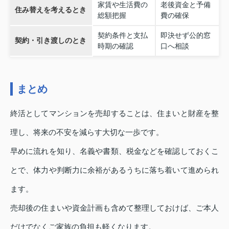
家賃や生活費の
老後資金と予備
住み替えを考えるとき
総額把握
費の確保
契約条件と支払
即決せず公的窓
契約・引き渡しのとき
時期の確認
口へ相談
まとめ
終活としてマンションを売却することは、住まいと財産を整
理し、将来の不安を減らす大切な一歩です。
早めに流れを知り、名義や書類、税金などを確認しておくこ
とで、体力や判断力に余裕があるうちに落ち着いて進められ
ます。
売却後の住まいや資金計画も含めて整理しておけば、ご本人
だけでなくご家族の負担も軽くなります。