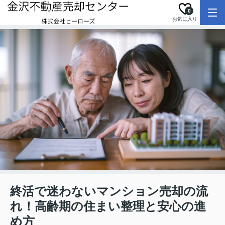
0
お気に入り
終活で迷わないマンション売却の流
れ！高齢期の住まい整理と安心の進
め方