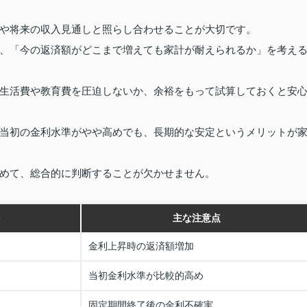
や将来の収入見通しと照らし合わせることが大切です。
、「今の返済額がどこまで増えても家計が耐えられるか」を考え
生活費や教育費を圧迫しないか、余裕をもって試算しておくと安
当初の金利水準がやや高めでも、長期的な安定というメリットが
めて、総合的に判断することが欠かせません。
ト
主な注意点
金利上昇時の返済額増加
当初金利水準が比較的高め
固定期間終了後の金利不確実