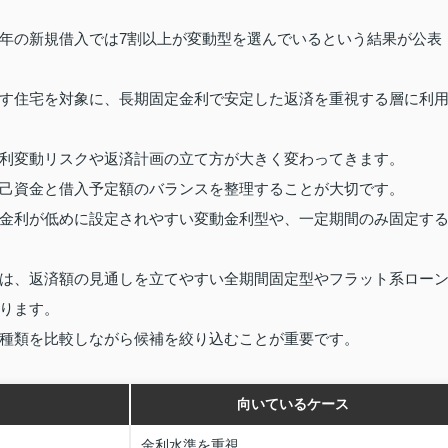
年の新規借入では7割以上が変動型を選んでいるという結果が公表
す住宅を対象に、長期固定金利で安定した返済を重視する層に利
利変動リスクや返済計画の立て方が大きく変わってきます。
己資金と借入予定額のバランスを整理することが大切です。
金利が低めに設定されやすい変動金利型や、一定期間のみ固定す
は、返済額の見通しを立てやすい全期間固定型やフラット系ロー
ります。
種類を比較しながら候補を絞り込むことが重要です。
向いているケース
金利水準を重視