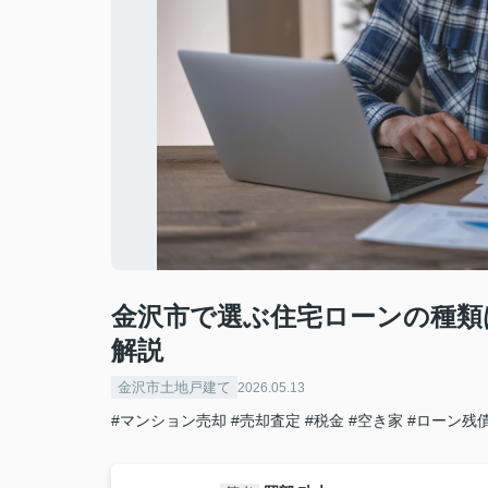
金沢市で選ぶ住宅ローンの種類
解説
金沢市土地戸建て
2026.05.13
#マンション売却
#売却査定
#税金
#空き家
#ローン残