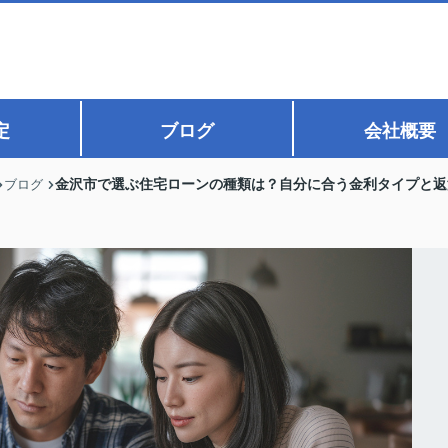
定
ブログ
会社概要
金沢市で選ぶ住宅ローンの種類は？自分に合う金利タイプと返
ブログ