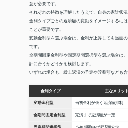
意が必要です。
それぞれの特徴を理解したうえで、自身の家計状況
金利タイプごとの返済額の変動をイメージするには
ことが重要です。
変動金利型を選ぶ場合は、金利が上昇しても当面の
です。
全期間固定金利型や固定期間選択型を選ぶ場合は、
計に合うかどうかを検討します。
いずれの場合も、繰上返済の予定や貯蓄額なども含
金利タイプ
主なメリッ
変動金利型
当初金利が低く返済額抑制
全期間固定金利型
完済まで返済額が一定
固定期間選択型
当初期間中の返済額安定