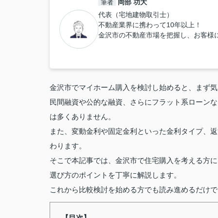
岡部 功大
筆者
代表（宅地建物取引士）
不動産業界に携わって10年以上！
金沢市の不動産市場を把握し、お客様
金沢市でマイホーム購入を検討し始めると、まず気
民間融資や公的な融資、さらにフラット系ローンな
は多くありません。
また、変動金利や固定金利といった金利タイプ、返
わります。
そこで本記事では、金沢市で住宅購入を考える方に
選び方のポイントを丁寧に解説します。
これから比較検討を始める方でも読み進めるだけで
【目次】