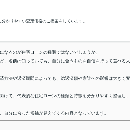
に分かりやすい査定価格のご提案をしています。
になるのが住宅ローンの種類ではないでしょうか。
ど、名前は知っていても、自分に合うものを自信を持って選べる
済方法や返済期間によっても、総返済額や家計への影響は大きく
向けて、代表的な住宅ローンの種類と特徴を分かりやすく整理し
、自分に合った候補が見えてくる内容となっています。