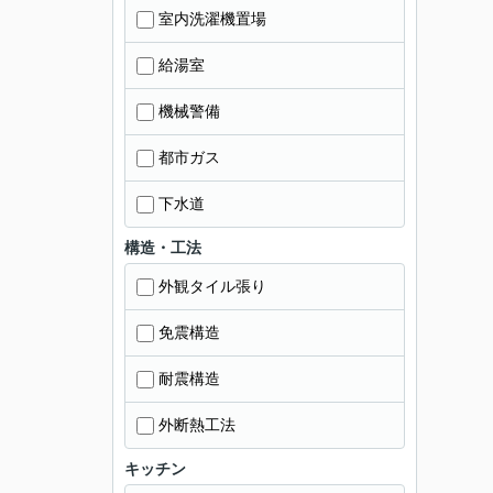
室内洗濯機置場
給湯室
機械警備
都市ガス
下水道
構造・工法
外観タイル張り
免震構造
耐震構造
外断熱工法
キッチン