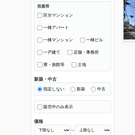
投資用
区分マンション
一棟アパート
一棟マンション
一棟ビル
一戸建て
店舗・事務所
寮・旅館等
土地
新築・中古
指定しない
新築
中古
販売中のみ表示
価格
～