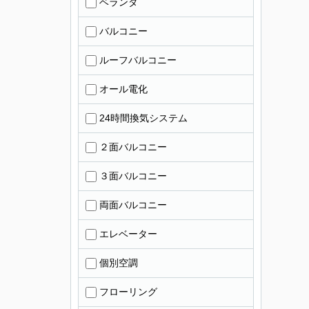
ベランダ
バルコニー
ルーフバルコニー
オール電化
24時間換気システム
２面バルコニー
３面バルコニー
両面バルコニー
エレベーター
個別空調
フローリング