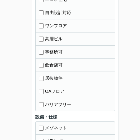
自由設計対応
ワンフロア
高層ビル
事務所可
飲食店可
居抜物件
OAフロア
バリアフリー
設備・仕様
メゾネット