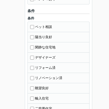
条件
条件
ペット相談
陽当り良好
閑静な住宅地
デザイナーズ
リフォーム済
リノベーション済
眺望良好
輸入住宅
二世帯住宅