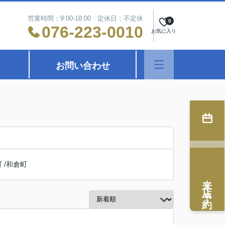
営業時間：9:00-18:00 定休日：不定休
0
076-223-0010
お気に入り
お問い合わせ
町
/
和倉町
来店予約