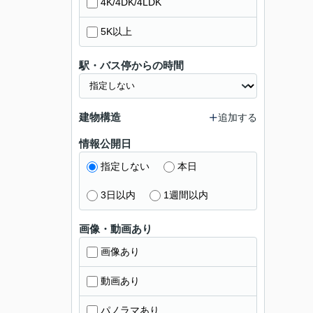
4K/4DK/4LDK
5K以上
駅・バス停からの時間
建物構造
追加する
情報公開日
指定しない
本日
3日以内
1週間以内
画像・動画あり
画像あり
動画あり
パノラマあり