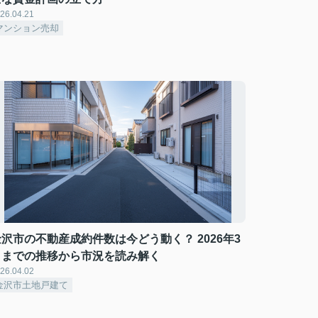
26.04.21
マンション売却
金沢市の不動産成約件数は今どう動く？ 2026年3
月までの推移から市況を読み解く
26.04.02
金沢市土地戸建て