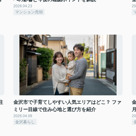
2026.04.23
20
マンション売却
注
金沢市で子育てしやすい人気エリアはどこ？ ファ
ミリー目線で住み心地と選び方を紹介
2026.04.09
20
金沢暮らし