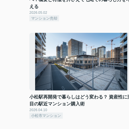
える
2026.05.02
マンション売却
小松駅再開発で暮らしはどう変わる？ 資産性に
目の駅近マンション購入術
2026.04.10
小松市マンション