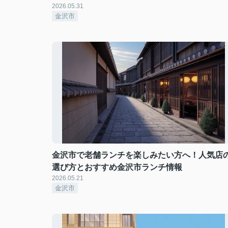
2026.05.31
金沢市
金沢市で老舗ランチを楽しみたい方へ！人気店
選び方とおすすめ金沢市ランチ情報
2026.05.21
金沢市