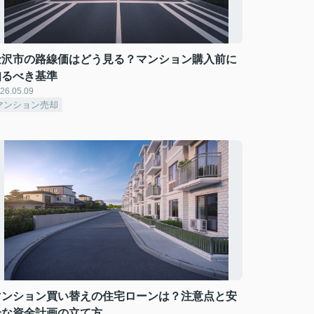
金沢市の路線価はどう見る？マンション購入前に
知るべき基準
26.05.09
マンション売却
マンション買い替えの住宅ローンは？注意点と安
全な資金計画の立て方