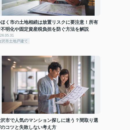
かほく市の土地相続は放置リスクに要注意！所有
者不明化や固定資産税負担を防ぐ方法を解説
26.05.31
金沢市土地戸建て
金沢市で人気のマンション探しに迷う？間取り選
びのコツと失敗しない考え方