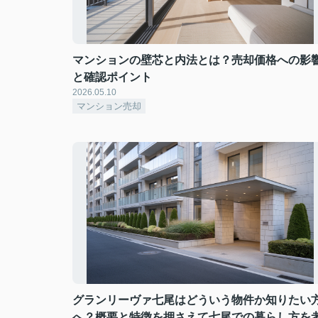
マンションの壁芯と内法とは？売却価格への影
と確認ポイント
2026.05.10
マンション売却
グランリーヴァ七尾はどういう物件か知りたい
へ？概要と特徴を押さえて七尾での暮らし方を