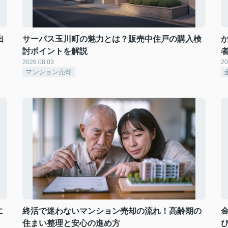
出
サーパス玉川町の魅力とは？販売中住戸の購入検
討ポイントを解説
2026.08.03
20
マンション売却
に
終活で迷わないマンション売却の流れ！高齢期の
住まい整理と安心の進め方