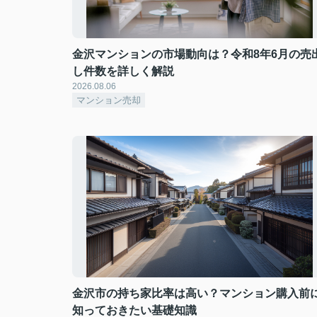
金沢マンションの市場動向は？令和8年6月の売
し件数を詳しく解説
2026.08.06
マンション売却
金沢市の持ち家比率は高い？マンション購入前
知っておきたい基礎知識