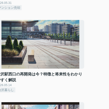
26.05.31
マンション売却
金沢駅西口の再開発は今？特徴と将来性をわかり
やすく解説
26.05.14
金沢暮らし