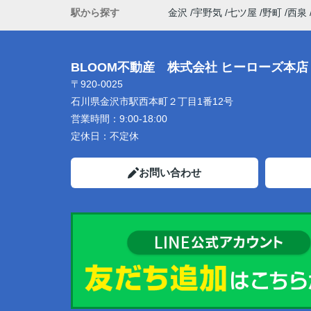
駅から探す
金沢
宇野気
七ツ屋
野町
西泉
BLOOM不動産 株式会社 ヒーローズ本店
〒920-0025
石川県金沢市駅西本町２丁目1番12号
営業時間：
9:00-18:00
定休日：
不定休
お問い合わせ