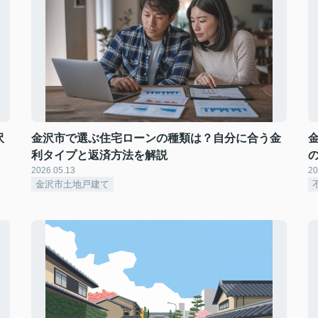
沢
金沢市で選ぶ住宅ローンの種類は？自分に合う金
利タイプと返済方法を解説
2026.05.13
20
金沢市土地戸建て