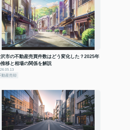
金沢市の不動産売買件数はどう変化した？2025年
の推移と相場の関係を解説
26.05.13
不動産売却