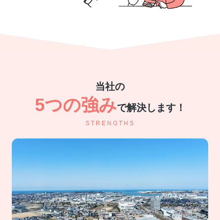
当社の
5つの強み
で解決します！
STRENGTHS