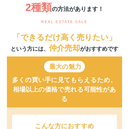
2種類
の方法があります！
REAL ESTATE SALE
「できるだけ高く売りたい」
仲介売却
という方には、
がおすすめです
最大の魅力
多くの買い手に見てもらえるため、
相場以上の価格で売れる可能性があ
る
こんな方におすすめ