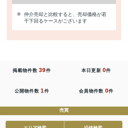
仲介売却と比較すると、売却価格が若
干下回るケースがございます
39
0
掲載物件数
件
本日更新
件
1
0
公開物件数
件
会員物件数
件
売買
エリア検索
沿線検索