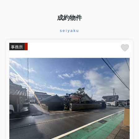
不動産に関する様々な情報をブログで発信しておりま
成約物件
す！
ぜひご参考にしてください↓↓
seiyaku
事務所