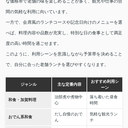
な価格帯で老舗の味を楽しめることが多く、観光や仕事の合
間の気軽な利用に向いています。
一方で、会席風のランチコースや記念日向けのメニューを選
べば、料理内容や品数が充実し、特別な日の食事として満足
度の高い時間を過ごせます。
このように、利用シーンを意識しながら予算帯を決めること
で、自分に合った老舗ランチを選びやすくなります。
おすすめ利用シ
ジャンル
主な定番内容
ーン
治部煮や煮物中
落ち着いた昼食
和食・加賀料理
心
時間
だし自慢のおで
気軽な観光ラン
おでん系和食
ん
チ