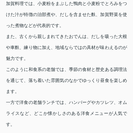
加賀料理では、小麦粉をまぶした鴨肉と小麦粉でとろみをつ
けた汁が特徴の治部煮や、だしを含ませた麩、加賀野菜を使
った煮物などが代表的です。
また、古くから親しまれてきたおでんは、だしを吸った大根
や車麩、練り物に加え、地域ならではの具材が味わえるのが
魅力です。
このように和食系の老舗では、季節の食材と歴史ある調理法
を通じて、落ち着いた雰囲気のなかでゆっくり昼食を楽しめ
ます。
一方で洋食の老舗ランチでは、ハンバーグやカツレツ、オム
ライスなど、どこか懐かしさのある洋食メニューが人気で
す。