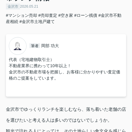
金沢市
2026.05.21
#マンション売却
#売却査定
#空き家
#ローン残債
#金沢市不動
産相続
#金沢市土地戸建て
岡部 功大
筆者
代表（宅地建物取引士）
不動産業界に携わって10年以上！
金沢市の不動産市場を把握し、お客様に分かりやすい査定価
格のご提案をしています。
金沢市でゆっくりランチを楽しむなら、落ち着いた老舗の店
を選びたいと考える人は多いのではないでしょうか。
観光で訪れる人にとっては、その土地らしい食文化を感じら