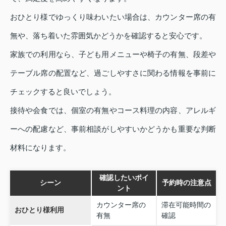
おひとり様でゆっくり味わいたい場合は、カウンター席の有
無や、落ち着いた雰囲気かどうかを確認すると安心です。
家族での利用なら、子ども用メニューや椅子の有無、段差や
テーブル席の配置など、過ごしやすさに関わる情報を事前に
チェックすると良いでしょう。
接待や会食では、個室の有無やコース料理の内容、アレルギ
ーへの配慮など、事前相談がしやすいかどうかも重要な判断
材料になります。
確認したいポイ
シーン
予約時の注意点
ント
カウンター席の
滞在可能時間の
おひとり様利用
有無
確認