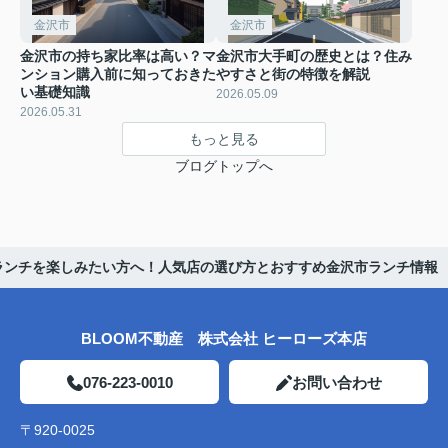
金沢市
金沢市
金沢市の持ち家比率は高い？マ
金沢市大手町の歴史とは？住み
ンション購入前に知っておきた
やすさと街の特徴を解説
い基礎知識
2026.05.09
2026.05.31
もっと見る
ブログトップへ
ランチを楽しみたい方へ！人気店の選び方とおすすめ金沢市ランチ情報
BLOOM不動産 株式会社 ヒーローズ本店
076-223-0010
お問い合わせ
〒920-0025