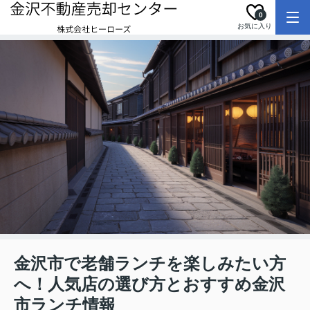
0
お気に入り
金沢市で老舗ランチを楽しみたい方
へ！人気店の選び方とおすすめ金沢
市ランチ情報