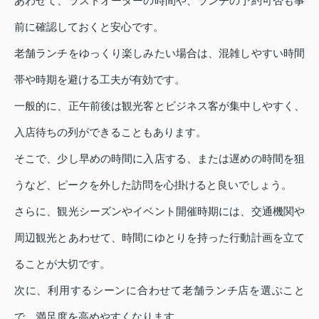
あわせて、ラストオーダーの時間や、ランチの予約可否も事
前に確認しておくと安心です。
老舗ランチをゆっくり楽しみたい場合は、混雑しやすい時間
帯や時期を避ける工夫が有効です。
一般的に、正午前後は観光客とビジネス客が集中しやすく、
入店待ちの列ができることもあります。
そこで、少し早めの時間に入店する、または遅めの時間を狙
うなど、ピークを外した訪問を心掛けると良いでしょう。
さらに、観光シーズンやイベント開催時期には、交通機関や
周辺観光とあわせて、時間にゆとりを持った行動計画を立て
ることが大切です。
次に、利用するシーンに合わせて老舗ランチ店を選ぶこと
で、満足度を高めやすくなります。