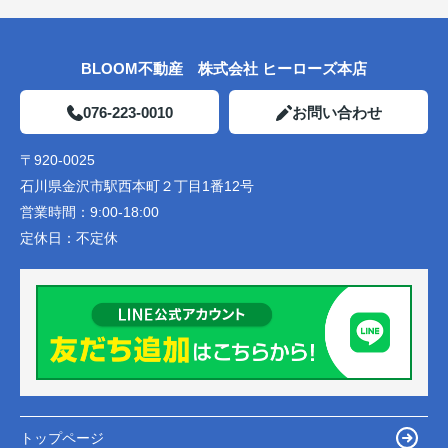
BLOOM不動産 株式会社 ヒーローズ本店
076-223-0010
お問い合わせ
〒920-0025
石川県金沢市駅西本町２丁目1番12号
営業時間：
9:00-18:00
定休日：
不定休
トップページ