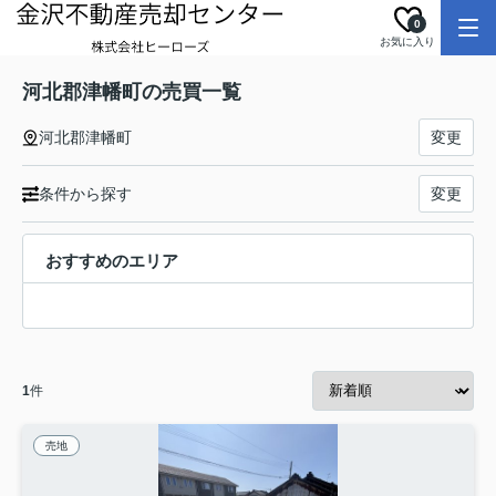
0
お気に入り
河北郡津幡町の売買一覧
河北郡津幡町
変更
条件から探す
変更
おすすめのエリア
1
件
売地