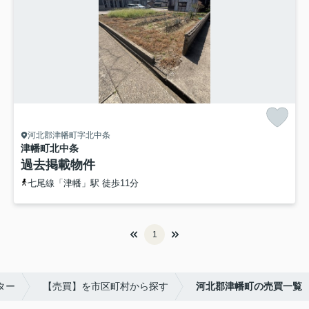
河北郡津幡町字北中条
津幡町北中条
過去掲載物件
七尾線「津幡」駅 徒歩11分
1
ター
【売買】を市区町村から探す
河北郡津幡町の売買一覧