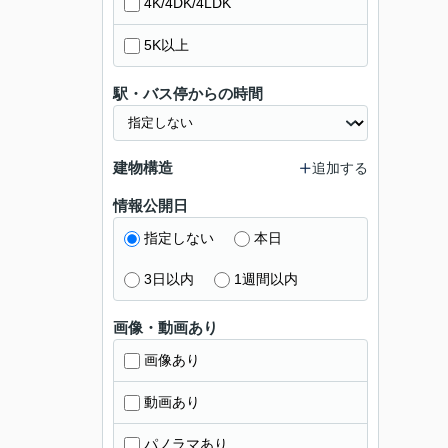
4K/4DK/4LDK
5K以上
駅・バス停からの時間
建物構造
追加する
情報公開日
指定しない
本日
3日以内
1週間以内
画像・動画あり
画像あり
動画あり
パノラマあり