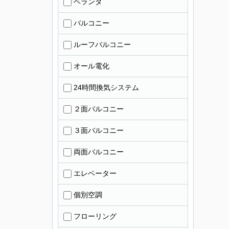
ベランダ
バルコニー
ルーフバルコニー
オール電化
24時間換気システム
２面バルコニー
３面バルコニー
両面バルコニー
エレベーター
個別空調
フローリング