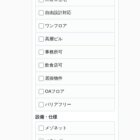
自由設計対応
ワンフロア
高層ビル
事務所可
飲食店可
居抜物件
OAフロア
バリアフリー
設備・仕様
メゾネット