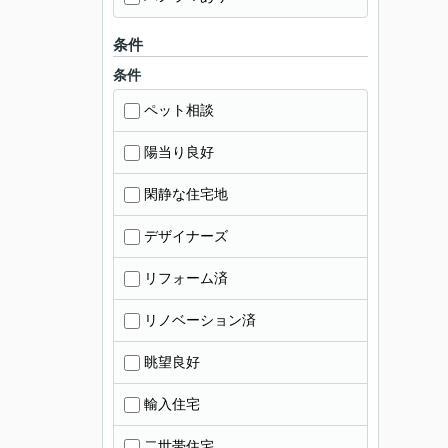
条件
条件
ペット相談
陽当り良好
閑静な住宅地
デザイナーズ
リフォーム済
リノベーション済
眺望良好
輸入住宅
二世帯住宅