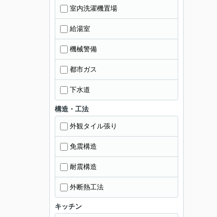
室内洗濯機置場
給湯室
機械警備
都市ガス
下水道
構造・工法
外観タイル張り
免震構造
耐震構造
外断熱工法
キッチン