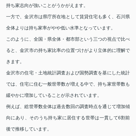
持ち家志向が強いことがうかがえます。
一方で、金沢市は県庁所在地として賃貸住宅も多く、石川県
全体よりは持ち家率がやや低い水準となっています。
このように、全国・県全体・都市部という三つの視点で比べ
ると、金沢市の持ち家比率の位置づけがより立体的に理解で
きます。
金沢市の住宅・土地統計調査および国勢調査を基にした統計
では、住宅に住む一般世帯数が増える中で、持ち家世帯数も
緩やかに増加していることが示されています。
例えば、総世帯数全体は過去数回の調査時点を通じて増加傾
向にあり、そのうち持ち家に居住する世帯は一貫して6割前
後で推移しています。