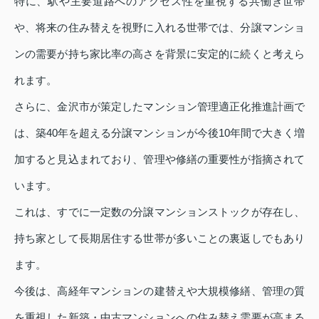
特に、駅や主要道路へのアクセス性を重視する共働き世帯
や、将来の住み替えを視野に入れる世帯では、分譲マンショ
ンの需要が持ち家比率の高さを背景に安定的に続くと考えら
れます。
さらに、金沢市が策定したマンション管理適正化推進計画で
は、築40年を超える分譲マンションが今後10年間で大きく増
加すると見込まれており、管理や修繕の重要性が指摘されて
います。
これは、すでに一定数の分譲マンションストックが存在し、
持ち家として長期居住する世帯が多いことの裏返しでもあり
ます。
今後は、高経年マンションの建替えや大規模修繕、管理の質
を重視した新築・中古マンションへの住み替え需要が高まる