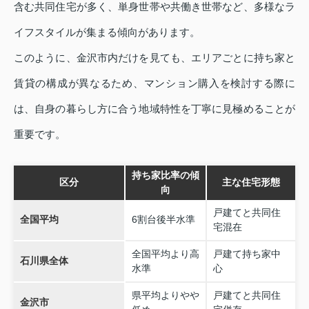
含む共同住宅が多く、単身世帯や共働き世帯など、多様なラ
イフスタイルが集まる傾向があります。
このように、金沢市内だけを見ても、エリアごとに持ち家と
賃貸の構成が異なるため、マンション購入を検討する際に
は、自身の暮らし方に合う地域特性を丁寧に見極めることが
重要です。
持ち家比率の傾
区分
主な住宅形態
向
戸建てと共同住
全国平均
6割台後半水準
宅混在
全国平均より高
戸建て持ち家中
石川県全体
水準
心
県平均よりやや
戸建てと共同住
金沢市