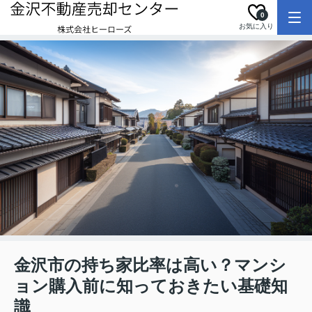
0
お気に入り
金沢市の持ち家比率は高い？マンシ
ョン購入前に知っておきたい基礎知
識