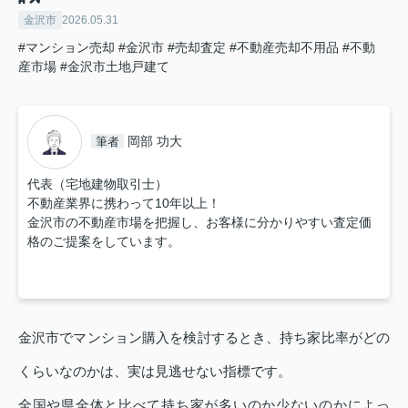
金沢市
2026.05.31
#マンション売却
#金沢市
#売却査定
#不動産売却不用品
#不動
産市場
#金沢市土地戸建て
岡部 功大
筆者
代表（宅地建物取引士）
不動産業界に携わって10年以上！
金沢市の不動産市場を把握し、お客様に分かりやすい査定価
格のご提案をしています。
金沢市でマンション購入を検討するとき、持ち家比率がどの
くらいなのかは、実は見逃せない指標です。
全国や県全体と比べて持ち家が多いのか少ないのかによっ