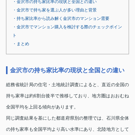
・金沢市の持ち家比率の現状と全国との違い
・金沢市で持ち家を選ぶ人が多い理由と背景
・持ち家比率から読み解く金沢市のマンション需要
・金沢市でマンション購入を検討する際のチェックポイン
ト
・まとめ
金沢市の持ち家比率の現状と全国との違い
総務省統計局の住宅・土地統計調査によると、直近の全国の
持ち家率は約6割台後半で推移しており、地方圏はおおむね
全国平均を上回る傾向があります。
同じ調査結果を基にした都道府県別の整理では、石川県全体
の持ち家率も全国平均より高い水準にあり、北陸地方として