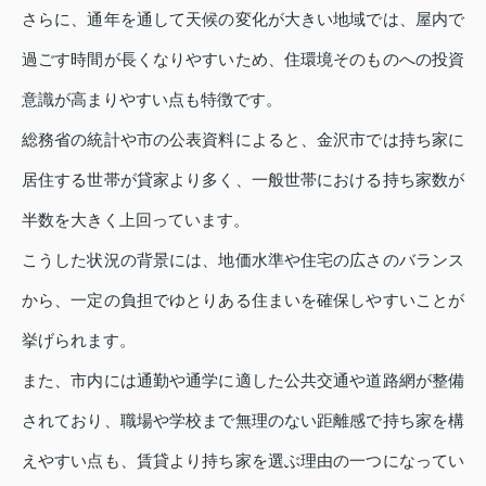
さらに、通年を通して天候の変化が大きい地域では、屋内で
過ごす時間が長くなりやすいため、住環境そのものへの投資
意識が高まりやすい点も特徴です。
総務省の統計や市の公表資料によると、金沢市では持ち家に
居住する世帯が貸家より多く、一般世帯における持ち家数が
半数を大きく上回っています。
こうした状況の背景には、地価水準や住宅の広さのバランス
から、一定の負担でゆとりある住まいを確保しやすいことが
挙げられます。
また、市内には通勤や通学に適した公共交通や道路網が整備
されており、職場や学校まで無理のない距離感で持ち家を構
えやすい点も、賃貸より持ち家を選ぶ理由の一つになってい