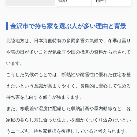
低め
宅併存
金沢市で持ち家を選ぶ人が多い理由と背景
北陸地方は、日本海側特有の多雨多雪の気候で、冬季は曇り
や雪の日が多いことが気象庁や国の機関の資料から示されて
います。
こうした気候のもとでは、断熱性や耐雪性に優れた住宅を整
えたいという意識が高まりやすく、長期的に安心して住める
持ち家を志向する傾向が強まります。
また、寒暖差や湿度に配慮した収納計画や屋内動線など、各
家庭の暮らし方に合った住まいを細かくつくり込みたいとい
うニーズも、持ち家選択を後押ししていると考えられます。