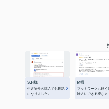
S.H様
M様
中古物件の購入でお世話
フットワークも軽く
になりました。
味方にできる様な方
気さくで丁寧な応対で分
き家をあっという間
からない事も親切に説明
って下さいました。