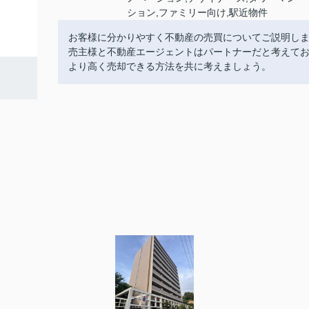
ション,ファミリー向け,駅近物件
お客様に分かりやすく不動産の売買についてご説明し
売主様と不動産エージェントはパートナーだと考えて
より高く売却できる方法を共に考えましょう。