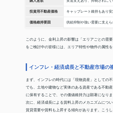
購入意欲
実需支えあり、抑制されにく
投資用不動産価格
キャップレート維持もあり安
価格維持要因
供給抑制や強い需要に支えら
このように、金利上昇の影響は「エリアごとの需要
をご検討中の皆様には、エリア特性や物件の属性を
インフレ・経済成長と不動産市場の
まず、インフレの時代には「現物資産」としての不
でも、土地や建物など実体のある資産である不動産
に保有することで、その価値維持力は顕著になりま
次に、経済成長による賃料上昇のメカニズムについ
賃貸需要や賃料も上昇する傾向があります。こうし