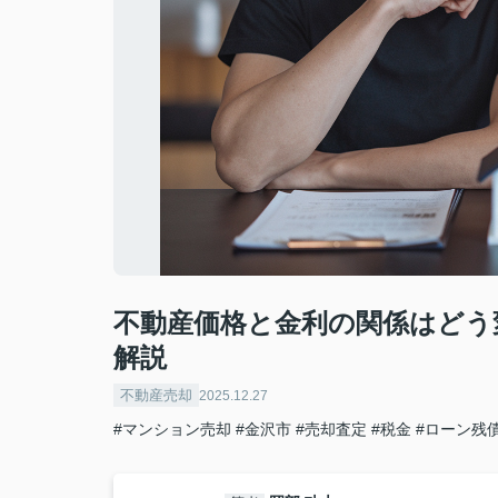
不動産価格と金利の関係はどう
解説
不動産売却
2025.12.27
#マンション売却
#金沢市
#売却査定
#税金
#ローン残