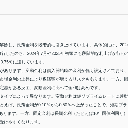
解除し、政策金利を段階的に引き上げています。具体的には、202
行したのち、2024年7月や2025年初頭にも段階的な利上げが行わ
0.75％に達しています。
があります。変動金利は借入開始時の金利が低く設定されており
市場金利の上昇により返済額が増えるリスクもあります。一方、
定感がある反面、変動金利に比べて金利は高めです。
タイプによって異なります。変動金利は短期プライムレートに連
えば、政策金利が0.10％から0.50％へ上がったことで、短期プラ
実例があります。一方、固定金利は長期金利（たとえば10年国債利回り）
受けやすくなります。