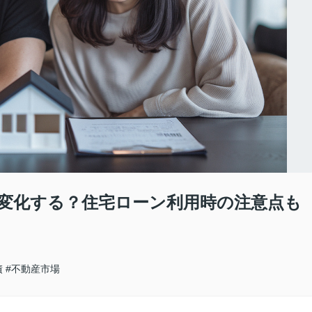
変化する？住宅ローン利用時の注意点も
債
#不動産市場