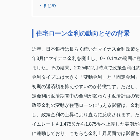
・まとめ
住宅ローン金利の動向とその背景
近年、日本銀行は長らく続いたマイナス金利政策を
年3月にマイナス金利を廃止し、0～0.1％の範囲に移
ました。その結果、2025年12月時点で政策金利は約
金利タイプには大きく「変動金利」と「固定金利」
初期の返済額を抑えやすいのが特徴です。ただし、
定金利は返済期間中の金利が変わらず返済計画の安
政策金利の変動が住宅ローンに与える影響は、金利
し、政策金利の上昇により直ちに反映されます。たと
イムレートも1.475％から1.875％へ上昇した
に連動しており、こちらも金利上昇局面では影響を