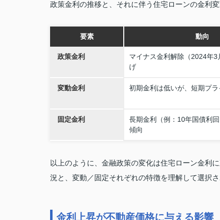
政策金利の推移と、それに伴う住宅ローンの金利変
要素
動向
政策金利
マイナス金利解除（2024年
げ
変動金利
初期金利は低いが、短期プラ
固定金利
長期金利（例：10年国債利
傾向
以上のように、金融政策の変化は住宅ローン金利に
況と、変動／固定それぞれの特徴を理解して選択さ
金利上昇が不動産価格に与える影響