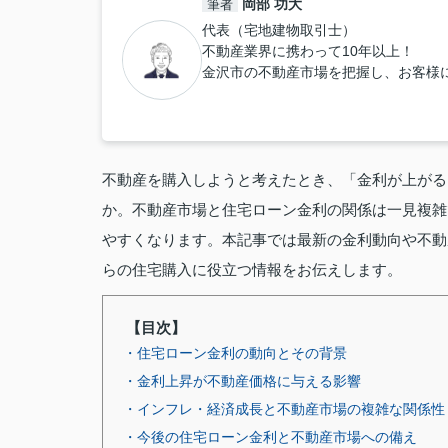
岡部 功大
筆者
代表（宅地建物取引士）
不動産業界に携わって10年以上！
金沢市の不動産市場を把握し、お客様
不動産を購入しようと考えたとき、「金利が上がる
か。不動産市場と住宅ローン金利の関係は一見複雑
やすくなります。本記事では最新の金利動向や不動
らの住宅購入に役立つ情報をお伝えします。
【目次】
・住宅ローン金利の動向とその背景
・金利上昇が不動産価格に与える影響
・インフレ・経済成長と不動産市場の複雑な関係性
・今後の住宅ローン金利と不動産市場への備え