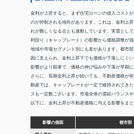
金利が上昇すると、まず住宅ローンの借入コストが
のが抑制される傾向があります。これは、金利上昇
れが難しくなる点とも連動しています。実需として
利回り（キャップレート）の影響から価格調整が強
地域や市場セグメント別にも差があります。都市部
因に支えられ、金利上昇下でも価格が下落しにくい
影響がより顕著で、価格の伸び悩みや下落が早期に
さらに、長期金利上昇が続いても、不動産価格が依
動産では、キャップレートが一定で維持されてきた
スも一定数ございます。市場全体の需給バランスや
以下に、金利上昇が不動産価格に与える影響をまと
影響の側面
都市部