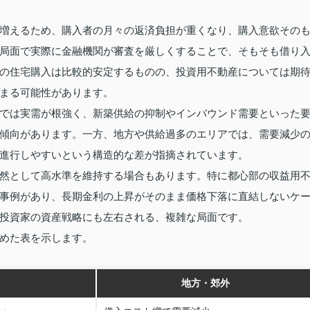
増えるため、購入者の月々の返済負担が重くなり、購入意欲その
局面で実際に金融機関が審査を厳しくすることで、そもそも借り
の住宅購入は比較的安定するものの、投資用不動産については期
まる可能性があります。
では実需が根強く、新築供給の抑制やインバウンド需要といった
傾向があります。一方、地方や供給過多のエリアでは、需要減少
進行しやすいという構造的な差が指摘されています。
然として高水準を維持する場合もあります。特に都心部の収益用
事例があり、長期金利の上昇がそのまま価格下落に直結しないケ
投資家の資産戦略にも左右される、複雑な局面です。
めた表を示します。
地方・郊外