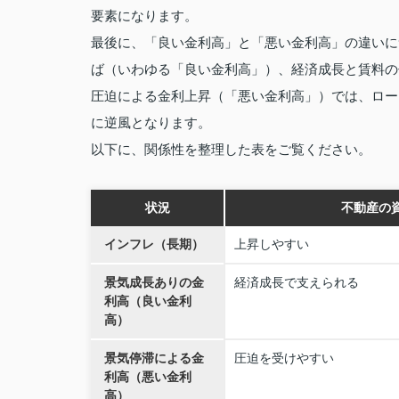
要素になります。
最後に、「良い金利高」と「悪い金利高」の違いに
ば（いわゆる「良い金利高」）、経済成長と賃料の
圧迫による金利上昇（「悪い金利高」）では、ロー
に逆風となります。
以下に、関係性を整理した表をご覧ください。
状況
不動産の
インフレ（長期）
上昇しやすい
景気成長ありの金
経済成長で支えられる
利高（良い金利
高）
景気停滞による金
圧迫を受けやすい
利高（悪い金利
高）