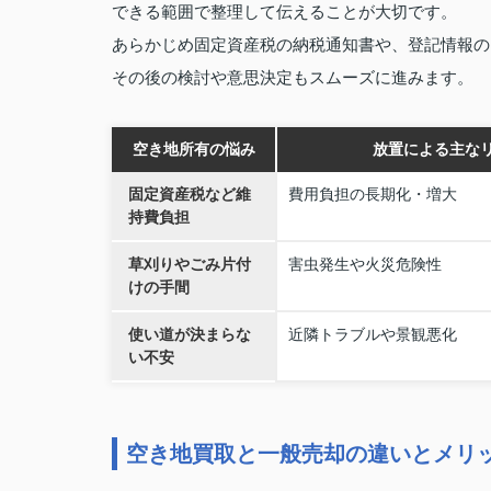
できる範囲で整理して伝えることが大切です。
あらかじめ固定資産税の納税通知書や、登記情報の
その後の検討や意思決定もスムーズに進みます。
空き地所有の悩み
放置による主な
固定資産税など維
費用負担の長期化・増大
持費負担
草刈りやごみ片付
害虫発生や火災危険性
けの手間
使い道が決まらな
近隣トラブルや景観悪化
い不安
空き地買取と一般売却の違いとメリ