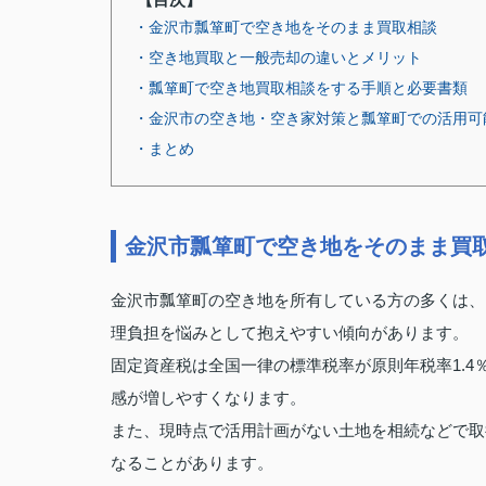
・金沢市瓢箪町で空き地をそのまま買取相談
・空き地買取と一般売却の違いとメリット
・瓢箪町で空き地買取相談をする手順と必要書類
・金沢市の空き地・空き家対策と瓢箪町での活用可
・まとめ
金沢市瓢箪町で空き地をそのまま買
金沢市瓢箪町の空き地を所有している方の多くは、
理負担を悩みとして抱えやすい傾向があります。
固定資産税は全国一律の標準税率が原則年税率1.
感が増しやすくなります。
また、現時点で活用計画がない土地を相続などで取
なることがあります。