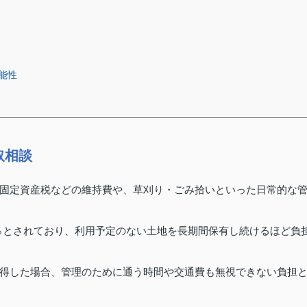
能性
取相談
固定資産税などの維持費や、草刈り・ごみ拾いといった日常的な
4％とされており、利用予定のない土地を長期間保有し続けるほど負
得した場合、管理のために通う時間や交通費も無視できない負担