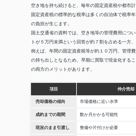
空き地を持ち続けると、毎年の固定資産税や都市計
固定資産税の標準的な税率は多くの自治体で税率年
の負担が生じます。
国土交通省の資料では、空き地等の管理費用につい
トが５万円未満という回答が約７割を占める一方、
例えば、年間の固定資産税等が約１０万円、管理費
の持ち出しとなるため、早期に買取で現金化するこ
の両方のメリットがあります。
項目
仲介売却
売却価格の傾向
市場価格に近い水準
成約までの期間
数か月かかる可能性
現況のまま引渡し
整備や片付けが必要