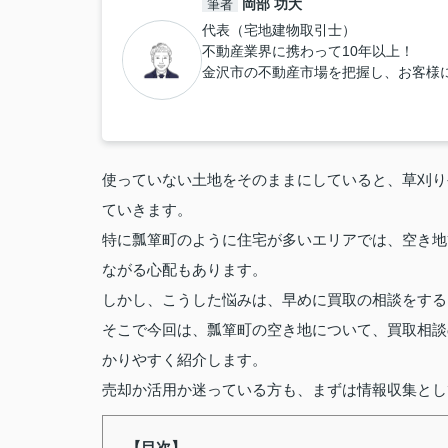
岡部 功大
筆者
代表（宅地建物取引士）
不動産業界に携わって10年以上！
金沢市の不動産市場を把握し、お客様
使っていない土地をそのままにしていると、草刈り
ていきます。
特に瓢箪町のように住宅が多いエリアでは、空き地
ながる心配もあります。
しかし、こうした悩みは、早めに買取の相談をする
そこで今回は、瓢箪町の空き地について、買取相談
かりやすく紹介します。
売却か活用か迷っている方も、まずは情報収集とし
【目次】