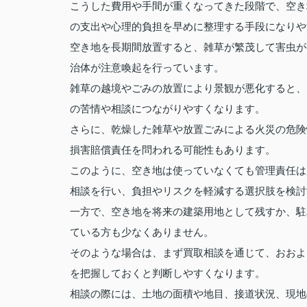
こうした費用や手間が重くなってきた段階で、空き
の支出や心理的負担を早めに整理する手段になりや
空き地を長期間放置すると、雑草が繁茂して害虫が
治体が注意喚起を行っています。
雑草の越境やごみの放置により景観が悪化すると、
の苦情や相談につながりやすくなります。
さらに、乾燥した雑草や放置ごみによる火災の危険
損害賠償責任を問われる可能性もあります。
このように、空き地は使っていなくても管理責任は
相談を行い、負担やリスクを軽減する選択肢を検討
一方で、空き地を将来の建築用地として残すか、駐
ている方も少なくありません。
そのような場合は、まず買取相談を通じて、おおよ
を把握しておくと判断しやすくなります。
相談の際には、土地の面積や地目、接道状況、現地