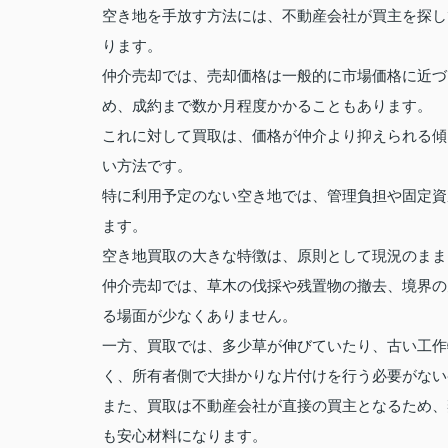
空き地を手放す方法には、不動産会社が買主を探し
ります。
仲介売却では、売却価格は一般的に市場価格に近づ
め、成約まで数か月程度かかることもあります。
これに対して買取は、価格が仲介より抑えられる傾
い方法です。
特に利用予定のない空き地では、管理負担や固定資
ます。
空き地買取の大きな特徴は、原則として現況のまま
仲介売却では、草木の伐採や残置物の撤去、境界の
る場面が少なくありません。
一方、買取では、多少草が伸びていたり、古い工作
く、所有者側で大掛かりな片付けを行う必要がない
また、買取は不動産会社が直接の買主となるため、
も安心材料になります。