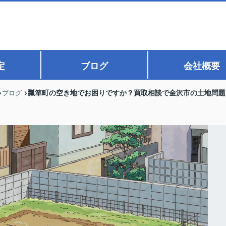
定
ブログ
会社概要
瓢箪町の空き地でお困りですか？買取相談で金沢市の土地問題
ブログ