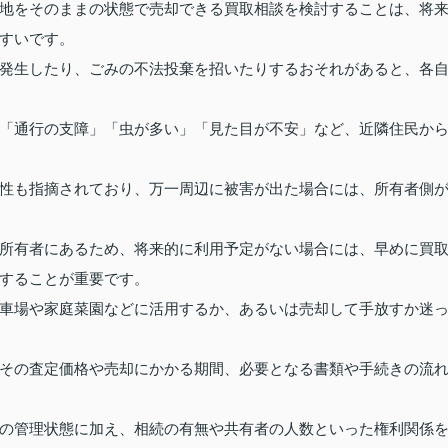
地をそのままの状態で売却できる買取相談を検討することは、将
すいです。
発生したり、ごみの不法投棄を招いたりするおそれがあると、各
「通行の支障」「虫が多い」「見た目が不安」など、近隣住民か
性も指摘されており、万一周辺に被害が出た場合には、所有者側
所有者にあるため、将来的に利用予定がない場合には、早めに買
することが重要です。
車場や家庭菜園などに活用するか、あるいは売却して手放すか迷
その査定価格や売却にかかる期間、必要となる書類や手続きの流
の管理状態に加え、相続の有無や共有者の人数といった権利関係