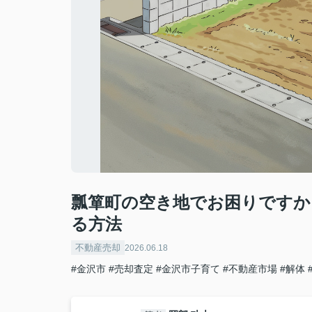
瓢箪町の空き地でお困りですか
る方法
不動産売却
2026.06.18
#金沢市
#売却査定
#金沢市子育て
#不動産市場
#解体