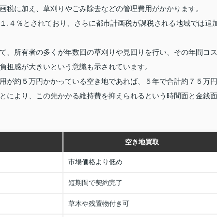
画税に加え、草刈りやごみ除去などの管理費用がかかります。
１.４％とされており、さらに都市計画税が課税される地域では追
て、所有者の多くが年数回の草刈りや見回りを行い、その年間コ
負担感が大きいという意識も示されています。
用が約５万円かかっている空き地であれば、５年で合計約７５万
とにより、この先かかる維持費を抑えられるという時間面と金銭
空き地買取
市場価格より低め
短期間で契約完了
草木や残置物付き可