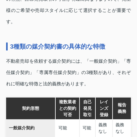
様のご希望や売却スタイルに応じて選択することが重要で
す。
3種類の媒介契約書の具体的な特徴
不動産売却を依頼する媒介契約には、「一般媒介契約」「専
任媒介契約」「専属専任媒介契約」の3種類があり、それぞ
れに明確な特徴と法的義務があります。
複数業者
自己
レイ
報告
契約形態
との契約
発見
ンズ
義務
可否
取引
登録
義務
義務
一般媒介契約
可能
可能
なし
なし