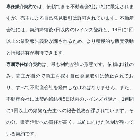
では、依頼できる不動産会社は1社に限定されま
専任媒介契約
すが、売主による自己発見取引は許可されています。不動産
会社には、契約締結後7日以内のレインズ登録と、14日に1回
以上の業務報告義務が課されるため、より積極的な販売活動
と情報共有が期待できます。
は、最も制約が強い形態です。依頼は1社の
専属専任媒介契約
み、売主が自分で買主を探す自己発見取引は禁止されてお
り、すべて不動産会社を経由しなければなりません。また、
不動産会社には契約締結後5日以内のレインズ登録と、1週間
に1回以上の頻繁な売主への報告義務が課されています。そ
の分、販売活動への責任が高く、成約に向けた体制が整って
いる契約です。