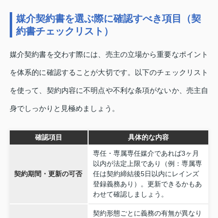
媒介契約書を選ぶ際に確認すべき項目（契
約書チェックリスト）
媒介契約書を交わす際には、売主の立場から重要なポイント
を体系的に確認することが大切です。以下のチェックリスト
を使って、契約内容に不明点や不利な条項がないか、売主自
身でしっかりと見極めましょう。
確認項目
具体的な内容
専任・専属専任媒介であれば3ヶ月
以内が法定上限であり（例：専属専
契約期間・更新の可否
任は契約締結後5日以内にレインズ
登録義務あり）。更新できるかもあ
わせて確認しましょう。
契約形態ごとに義務の有無が異なり