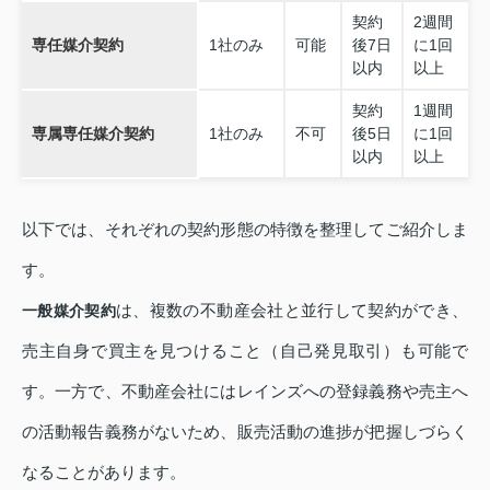
契約
2週間
専任媒介契約
1社のみ
可能
後7日
に1回
以内
以上
契約
1週間
専属専任媒介契約
1社のみ
不可
後5日
に1回
以内
以上
以下では、それぞれの契約形態の特徴を整理してご紹介しま
す。
は、複数の不動産会社と並行して契約ができ、
一般媒介契約
売主自身で買主を見つけること（自己発見取引）も可能で
す。一方で、不動産会社にはレインズへの登録義務や売主へ
の活動報告義務がないため、販売活動の進捗が把握しづらく
なることがあります。