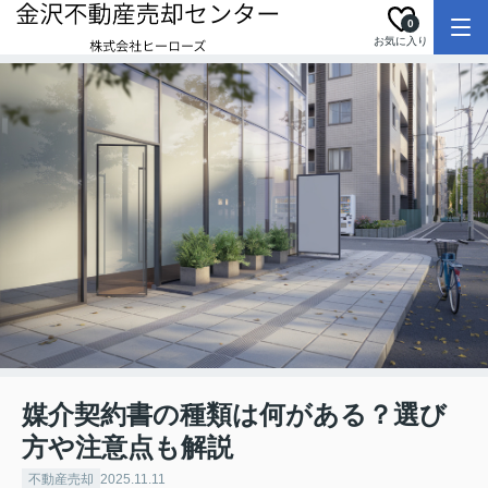
0
お気に入り
媒介契約書の種類は何がある？選び
方や注意点も解説
不動産売却
2025.11.11