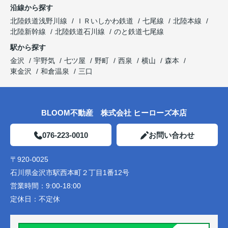
沿線から探す
北陸鉄道浅野川線
ＩＲいしかわ鉄道
七尾線
北陸本線
北陸新幹線
北陸鉄道石川線
のと鉄道七尾線
駅から探す
金沢
宇野気
七ツ屋
野町
西泉
横山
森本
東金沢
和倉温泉
三口
BLOOM不動産 株式会社 ヒーローズ本店
076-223-0010
お問い合わせ
〒920-0025
石川県金沢市駅西本町２丁目1番12号
営業時間：
9:00-18:00
定休日：
不定休