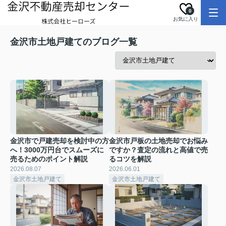
0
お気に入り
金沢市土地戸建てのブログ一覧
金沢市で戸建売却を検討中の方
金沢市戸板の土地売却でお悩み
へ！3000万円台でスムーズに
ですか？査定の流れと高値で売
売るためのポイント解説
るコツを解説
2026.08.07
2026.06.01
金沢市土地戸建て
金沢市土地戸建て