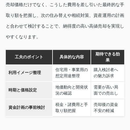
売却価格だけでなく、こうした費用を差し引いた最終的な手
取り額を把握し、次の住み替えや相続対策、資産運用の計画
と合わせて検討することで、納得度の高い高値売却を実現し
やすくなります。
期待できる効
工夫のポイント
具体的な内容
果
住宅用・事業用の
購入検討者へ
利用イメージ整理
想定用途整理
の魅力訴求
地価動向と開発状
需要が高い局
時期と価格設定
況の確認
面での売出し
税金・諸費用と手
売却後の資金
資金計画の事前検討
取り額把握
不安の軽減