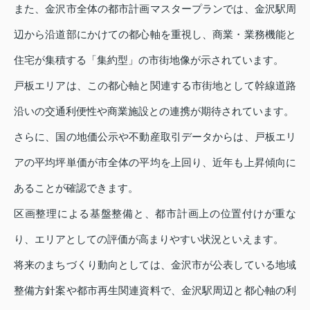
また、金沢市全体の都市計画マスタープランでは、金沢駅周
辺から沿道部にかけての都心軸を重視し、商業・業務機能と
住宅が集積する「集約型」の市街地像が示されています。
戸板エリアは、この都心軸と関連する市街地として幹線道路
沿いの交通利便性や商業施設との連携が期待されています。
さらに、国の地価公示や不動産取引データからは、戸板エリ
アの平均坪単価が市全体の平均を上回り、近年も上昇傾向に
あることが確認できます。
区画整理による基盤整備と、都市計画上の位置付けが重な
り、エリアとしての評価が高まりやすい状況といえます。
将来のまちづくり動向としては、金沢市が公表している地域
整備方針案や都市再生関連資料で、金沢駅周辺と都心軸の利