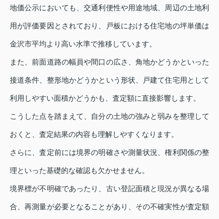
地価公示においても、交通利便性や用途地域、周辺の土地利
用が評価要因とされており、戸板における住宅地の坪単価は
金沢市平均より高い水準で推移しています。
また、前面道路の幅員や間口の広さ、角地かどうかといった
接道条件、整形地かどうかという形状、戸建て住宅用として
利用しやすい面積かどうかも、査定額に直接影響します。
こうした点を踏まえて、自分の土地の強みと弱みを整理して
おくと、査定結果の内容も理解しやすくなります。
さらに、査定前には境界の明確さや測量状況、権利関係の整
理といった基礎的な確認も欠かせません。
境界標が不明確であったり、古い登記面積と現況が異なる場
合、再測量が必要となることがあり、その不確実性が査定額