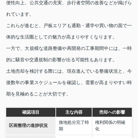
便性向上、公共交通の充実、歩行者空間の改善などが掲げら
れています。
これらが進むと、戸板エリアも通勤・通学や買い物の面で一
体的な生活圏としての魅力が高まりやすくなります。
一方で、大規模な道路整備や再開発の工事期間中には、一時
的に騒音や交通規制の影響が出る可能性もあります。
土地売却を検討する際には、現在進んでいる整備状況と、今
後数年の事業スケジュールを確認し、需要が高まりやすい時
期を見極めることが大切です。
確認項目
主な内容
売却への影響
換地処分完了時
権利関係の明確
区画整理の進捗状況
期
化