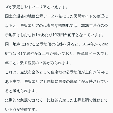
ズが安定しやすいエリアといえます。
国土交通省の地価公示データを基にした民間サイトの整理に
よると、戸板エリアの代表的な標準地では、2026年時点の公
示地価はおおむね1㎡あたり10万円台前半となっています。
同一地点における公示地価の推移を見ると、2024年から202
6年にかけて緩やかな上昇が続いており、坪単価ベースでも
年ごとに数％程度の上昇がみられます。
これは、金沢市全体として住宅地の公示地価が上向き傾向に
ある中で、戸板エリアも同様に需要の底堅さが反映されてい
ると考えられます。
短期的な急騰ではなく、比較的安定した上昇基調で推移して
いる点が特徴です。