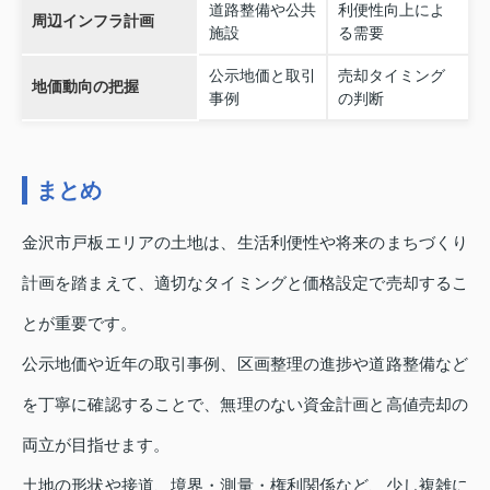
道路整備や公共
利便性向上によ
周辺インフラ計画
施設
る需要
公示地価と取引
売却タイミング
地価動向の把握
事例
の判断
まとめ
金沢市戸板エリアの土地は、生活利便性や将来のまちづくり
計画を踏まえて、適切なタイミングと価格設定で売却するこ
とが重要です。
公示地価や近年の取引事例、区画整理の進捗や道路整備など
を丁寧に確認することで、無理のない資金計画と高値売却の
両立が目指せます。
土地の形状や接道、境界・測量・権利関係など、少し複雑に