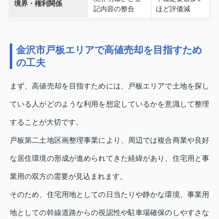
境界・権利関係
記内容の整合
ほど評価減
金沢市戸板エリアで高値売却を目指すため
の工夫
まず、高値売却を目指すためには、戸板エリアで土地を探し
ている人がどのような利用を想定しているかを意識して整理
することが大切です。
戸板第二土地区画整理事業により、周辺では複合商業や良好
な居住環境の形成が進められてきた経緯があり、住宅用と事
業用の双方の需要が見込まれます。
そのため、住宅用地としての日当たりや静かな環境、事業用
地としての幹線道路からの視認性や駐車場確保のしやすさな