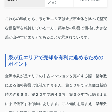
／㎡）
これらの動向から、泉が丘エリアは金沢市全体と比べて堅実
な価格帯を維持している一方、築年数の影響で価格に大きな
差が出やすいエリアであることが示されています。
泉が丘エリアで売却を有利に進めるための
ポイント
金沢市泉が丘エリアの中古マンションを売却する際、築年数
による価格影響は無視できません。築１０年で㎡単価は新築
時の約６６％、築２０年で約４３％、築３０年では約３１％
にまで低下する傾向にあります。この傾向を踏まえ、築年数