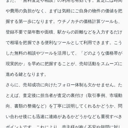
また、「無料査定や相談」の利用も有効です。査定には時間
や費用の負担がなく、まずは気軽にご自身の物件の価値を把
握する第一歩になります。ウチノカチの価格計算ツールも、
登録不要で築年数や面積、駅からの距離などを入力するだけ
で相場を把握できる便利なツールとして利用できます。こう
した無料の相談やツールを活用して、「どのような価格帯が
現実的か」を早めに把握することが、売却活動をスムーズに
進める鍵となります。
さらに、売却成功に向けたフォロー体制も欠かせません。た
とえば、査定後に担当者が査定の裏付け（取引事例、市場動
向、書類の整備など）を丁寧に説明してくれるかどうか、問
い合わせ後にも迅速に連絡があるかどうかなども重視すべき
ポイントです。これにより、売主様が抱く不安や疑問に対し