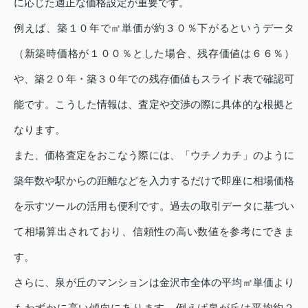
に応じた適正な価格設定が重要です。
例えば、築１０年で㎡単価が約３０％下がるというデータ
（新築時価格が１００％とした場合、残存価値は６６％）
や、築２０年・築３０年での残存価値もスライド表で確認可
能です。こうした情報は、査定や交渉の際に具体的な根拠と
なります。
また、価格査定をおこなう際には、「ウチノカチ」のように
築年数や駅からの距離などを入力するだけで即座に相場価格
を示すツールの活用も便利です。過去の取引データに基づい
て相場算出されており、信頼性の高い数値を参考にできま
す。
さらに、泉が丘のマンションは金沢市全体の平均㎡単価より
もわずかに高い傾向にあります。例えば泉が丘は平均約２