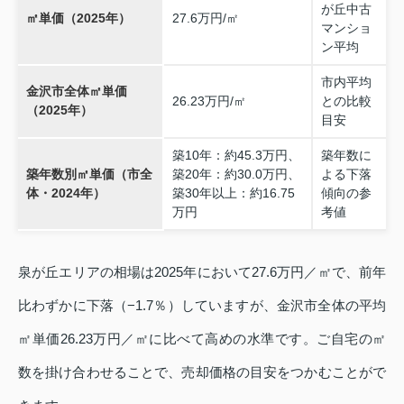
が丘中古
㎡単価（2025年）
27.6万円/㎡
マンショ
ン平均
市内平均
金沢市全体㎡単価
26.23万円/㎡
との比較
（2025年）
目安
築10年：約45.3万円、
築年数に
築年数別㎡単価（市全
築20年：約30.0万円、
よる下落
体・2024年）
築30年以上：約16.75
傾向の参
万円
考値
泉が丘エリアの相場は2025年において27.6万円／㎡で、前年
比わずかに下落（−1.7％）していますが、金沢市全体の平均
㎡単価26.23万円／㎡に比べて高めの水準です。ご自宅の㎡
数を掛け合わせることで、売却価格の目安をつかむことがで