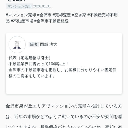
マンション売却
2026.01.31
#マンション売却
#金沢市
#売却査定
#空き家
#不動産売却不用
品
#不動産市場
#金沢市不動産相続
岡部 功大
筆者
代表（宅地建物取引士）
不動産業界に携わって10年以上！
金沢市の不動産市場を把握し、お客様に分かりやすい査定価
格のご提案をしています。
金沢市泉が丘エリアでマンションの売却を検討している方
は、近年の市場がどのように動いているのか不安や疑問を感
じていませんか。相場価格がどうなっているのか、売却に有