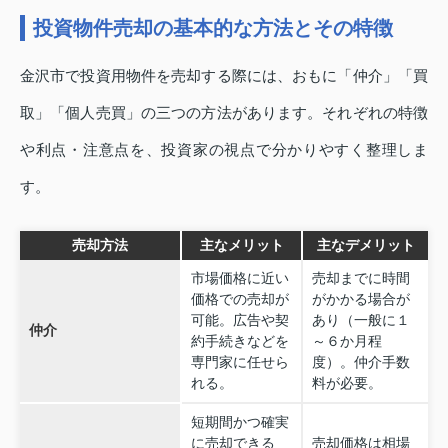
投資物件売却の基本的な方法とその特徴
金沢市で投資用物件を売却する際には、おもに「仲介」「買
取」「個人売買」の三つの方法があります。それぞれの特徴
や利点・注意点を、投資家の視点で分かりやすく整理しま
す。
売却方法
主なメリット
主なデメリット
市場価格に近い
売却までに時間
価格での売却が
がかかる場合が
可能。広告や契
あり（一般に１
仲介
約手続きなどを
～６か月程
専門家に任せら
度）。仲介手数
れる。
料が必要。
短期間かつ確実
に売却できる
売却価格は相場