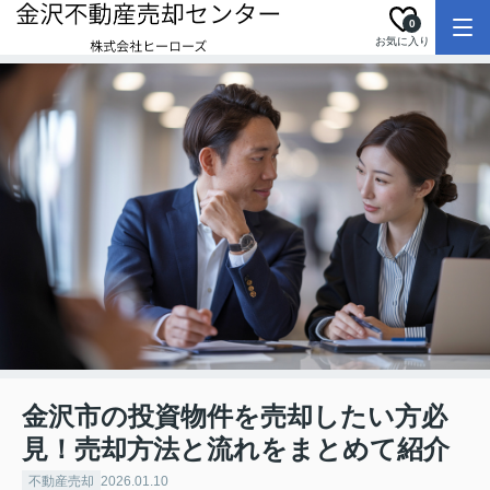
0
お気に入り
金沢市の投資物件を売却したい方必
見！売却方法と流れをまとめて紹介
不動産売却
2026.01.10