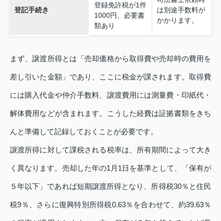
登録免許税が1件
登記手続き
は別途手数料が
1000円、必要書
かかります。
類あり
まず、譲渡所得とは「売却価格から取得費や売却時の費用を
差し引いた金額」であり、ここに税金が課されます。取得費
には購入代金や仲介手数料、譲渡費用には測量費・印紙代・
解体費用などが含まれます。こうした経費は証拠書類をきち
んと準備して記録しておくことが必要です。
譲渡所得に対して課税される税率は、所有期間によって大き
く異なります。売却した年の1月1日を基準として、「保有が
５年以下」であれば短期譲渡所得となり、所得税30％と住民
税9％、さらに復興特別所得税0.63％を合わせて、約39.63％