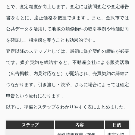
とで、査定精度が向上します。査定には訪問査定や査定報告
書をもとに、適正価格を把握できます 。また、金沢市では
公共データを活用して地域の類似物件の取引事例や地価動向
を確認し、相場感を養うことも効果的です 。
査定以降のステップとしては、最初に媒介契約の締結が必要
です。媒介契約を締結すると、不動産会社による販売活動
（広告掲載、内見対応など）が開始され、売買契約の締結に
つながります。引き渡し・決済、さらに場合によっては確定
申告という流れになります 。
以下に、準備とステップをわかりやすく表にまとめました。
ステップ
内容
目的
物件情報整理（築年
査定や説