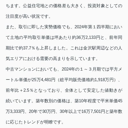
ちます。公益住宅地との価格差も大きく、投資対象としての
注目度が高い状況です。
また、取引に即した実勢価格でも、2024年第１四半期におい
て土地の平均取引単価は坪あたり約36万2,133円と、前年同
期比で約37.7％も上昇しました。これは金沢駅周辺などの人
気エリアにおける需要の高まりを示しています。
中古マンションにおいても、2024年の１～３月期では平方メ
ートル単価が25万4,481円（総平均販売価格約1,918万円）、
前年比＋2.5％となっており、全体として安定した値動きが
続いています。築年数別の価格は、築10年程度で平米単価45
万3,333円、20年で30万円、30年以上で16万7,501円と築年数
に応じたトレンドが明瞭です。