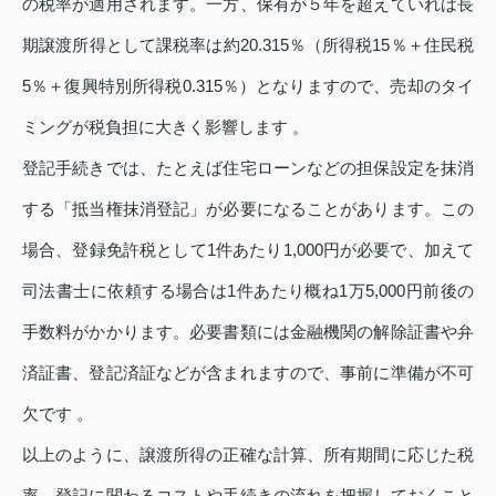
の税率が適用されます。一方、保有が５年を超えていれば長
期譲渡所得として課税率は約20.315％（所得税15％＋住民税
5％＋復興特別所得税0.315％）となりますので、売却のタイ
ミングが税負担に大きく影響します 。
登記手続きでは、たとえば住宅ローンなどの担保設定を抹消
する「抵当権抹消登記」が必要になることがあります。この
場合、登録免許税として1件あたり1,000円が必要で、加えて
司法書士に依頼する場合は1件あたり概ね1万5,000円前後の
手数料がかかります。必要書類には金融機関の解除証書や弁
済証書、登記済証などが含まれますので、事前に準備が不可
欠です 。
以上のように、譲渡所得の正確な計算、所有期間に応じた税
率、登記に関わるコストや手続きの流れを把握しておくこと