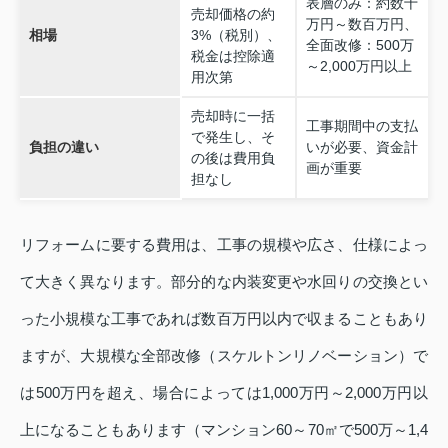
表層のみ：約数十
売却価格の約
万円～数百万円、
相場
3%（税別）、
全面改修：500万
税金は控除適
～2,000万円以上
用次第
売却時に一括
工事期間中の支払
で発生し、そ
負担の違い
いが必要、資金計
の後は費用負
画が重要
担なし
リフォームに要する費用は、工事の規模や広さ、仕様によっ
て大きく異なります。部分的な内装変更や水回りの交換とい
った小規模な工事であれば数百万円以内で収まることもあり
ますが、大規模な全部改修（スケルトンリノベーション）で
は500万円を超え、場合によっては1,000万円～2,000万円以
上になることもあります（マンション60～70㎡で500万～1,4