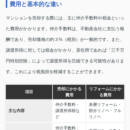
費用と基本的な違い
マンションを売却する際には、主に仲介手数料や税金といっ
た費用がかかります。仲介手数料は、不動産会社に支払う報
酬であり、売却価格の約３%（税別）が一般的です。また、
譲渡所得に対しては税金がかかり、居住用であれば「三千万
円特別控除」によって譲渡所得を圧縮できる可能性がありま
す。これにより税負担を軽減することができます。
売却にかかる
リフォームにかか
項目
費用
る費用
仲介手数料・
表層リフォーム・
主な内容
譲渡所得税な
部分リノベ・フル
ど
リノベ
仲介手数料：