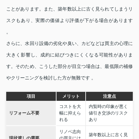
ことがあります。また、築年数以上に古く見られてしまうリ
スクもあり、実際の価値より評価が下がる場合があります
。
さらに、水回り設備の劣化や臭い、カビなどは買主の心理に
大きく影響し、成約に結びつきにくくなる可能性がありま
す。そのため、こうした部分が目立つ場合は、最低限の補修
やクリーニングを検討した方が無難です 。
項目
メリット
注意点
コストを大
内覧時の印象が悪く
リフォーム不要
幅に抑えら
値引き交渉のリスク
れる
あり
リノベ志向
築年数以上に古く見
現状渡しの需要
の買主には