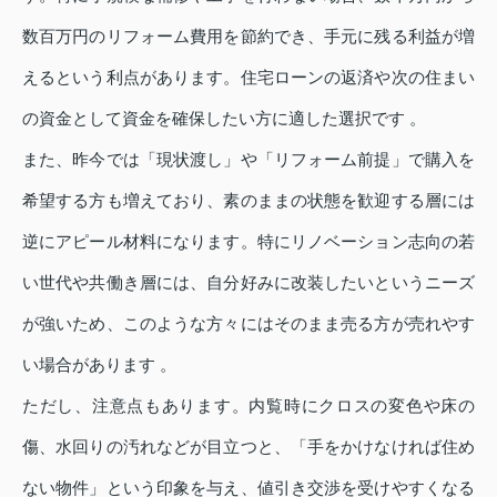
数百万円のリフォーム費用を節約でき、手元に残る利益が増
えるという利点があります。住宅ローンの返済や次の住まい
の資金として資金を確保したい方に適した選択です 。
また、昨今では「現状渡し」や「リフォーム前提」で購入を
希望する方も増えており、素のままの状態を歓迎する層には
逆にアピール材料になります。特にリノベーション志向の若
い世代や共働き層には、自分好みに改装したいというニーズ
が強いため、このような方々にはそのまま売る方が売れやす
い場合があります 。
ただし、注意点もあります。内覧時にクロスの変色や床の
傷、水回りの汚れなどが目立つと、「手をかけなければ住め
ない物件」という印象を与え、値引き交渉を受けやすくなる