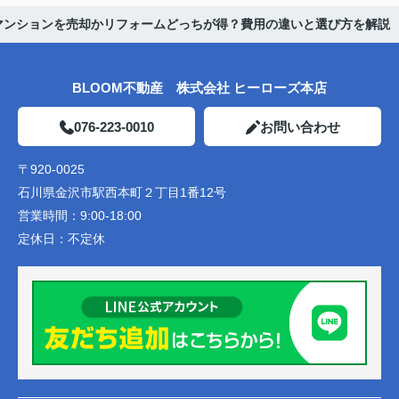
マンションを売却かリフォームどっちが得？費用の違いと選び方を解説
BLOOM不動産 株式会社 ヒーローズ本店
076-223-0010
お問い合わせ
〒920-0025
石川県金沢市駅西本町２丁目1番12号
営業時間：
9:00-18:00
定休日：
不定休