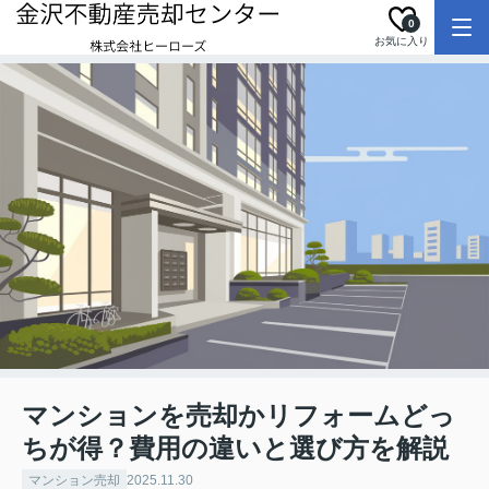
0
お気に入り
マンションを売却かリフォームどっ
ちが得？費用の違いと選び方を解説
マンション売却
2025.11.30