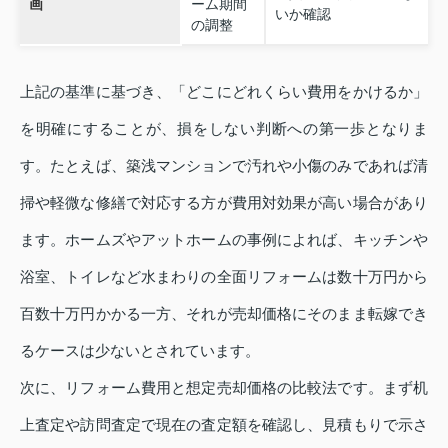
画
ーム期間
いか確認
の調整
上記の基準に基づき、「どこにどれくらい費用をかけるか」
を明確にすることが、損をしない判断への第一歩となりま
す。たとえば、築浅マンションで汚れや小傷のみであれば清
掃や軽微な修繕で対応する方が費用対効果が高い場合があり
ます。ホームズやアットホームの事例によれば、キッチンや
浴室、トイレなど水まわりの全面リフォームは数十万円から
百数十万円かかる一方、それが売却価格にそのまま転嫁でき
るケースは少ないとされています。
次に、リフォーム費用と想定売却価格の比較法です。まず机
上査定や訪問査定で現在の査定額を確認し、見積もりで示さ