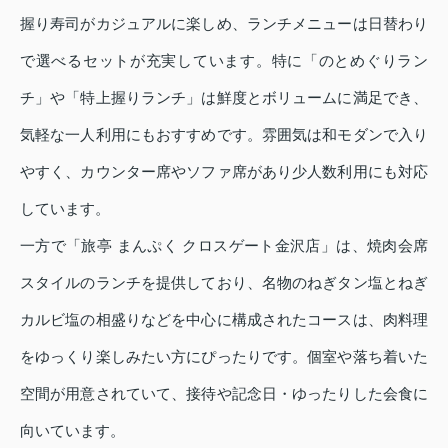
握り寿司がカジュアルに楽しめ、ランチメニューは日替わり
で選べるセットが充実しています。特に「のとめぐりラン
チ」や「特上握りランチ」は鮮度とボリュームに満足でき、
気軽な一人利用にもおすすめです。雰囲気は和モダンで入り
やすく、カウンター席やソファ席があり少人数利用にも対応
しています。
一方で「旅亭 まんぷく クロスゲート金沢店」は、焼肉会席
スタイルのランチを提供しており、名物のねぎタン塩とねぎ
カルビ塩の相盛りなどを中心に構成されたコースは、肉料理
をゆっくり楽しみたい方にぴったりです。個室や落ち着いた
空間が用意されていて、接待や記念日・ゆったりした会食に
向いています。