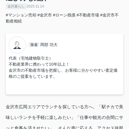
金沢暮らし
2025.11.14
#マンション売却
#金沢市
#ローン残債
#不動産市場
#金沢市不
動産相続
岡部 功大
筆者
代表（宅地建物取引士）
不動産業界に携わって10年以上！
金沢市の不動産市場を把握し、お客様に分かりやすい査定価
格のご提案をしています。
金沢市広岡エリアでランチを探している方へ。「駅チカで美
味しいランチを手軽に楽しみたい」「仕事や観光の合間にサ
ッと食事を済ませたい」。そんな声に応える、アクセス抜群