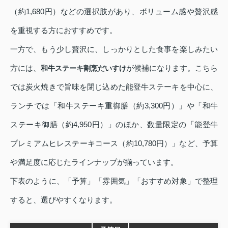
（約1,680円）などの選択肢があり、ボリューム感や贅沢感
を重視する方におすすめです。
一方で、もう少し贅沢に、しっかりとした食事を楽しみたい
方には、
が候補になります。こちら
和牛ステーキ割烹だいすけ
では炭火焼きで旨味を閉じ込めた能登牛ステーキを中心に、
ランチでは「和牛ステーキ重御膳（約3,300円）」や「和牛
ステーキ御膳（約4,950円）」のほか、数量限定の「能登牛
プレミアムヒレステーキコース（約10,780円）」など、予算
や満足度に応じたラインナップが揃っています。
下表のように、「予算」「雰囲気」「おすすめ対象」で整理
すると、選びやすくなります。