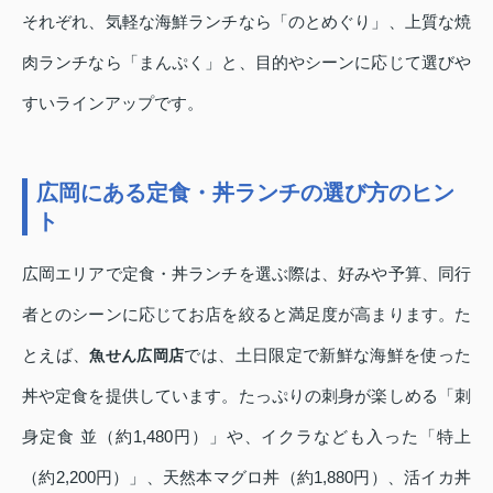
それぞれ、気軽な海鮮ランチなら「のとめぐり」、上質な焼
肉ランチなら「まんぷく」と、目的やシーンに応じて選びや
すいラインアップです。
広岡にある定食・丼ランチの選び方のヒン
ト
広岡エリアで定食・丼ランチを選ぶ際は、好みや予算、同行
者とのシーンに応じてお店を絞ると満足度が高まります。た
とえば、
では、土日限定で新鮮な海鮮を使った
魚せん広岡店
丼や定食を提供しています。たっぷりの刺身が楽しめる「刺
身定食 並（約1,480円）」や、イクラなども入った「特上
（約2,200円）」、天然本マグロ丼（約1,880円）、活イカ丼