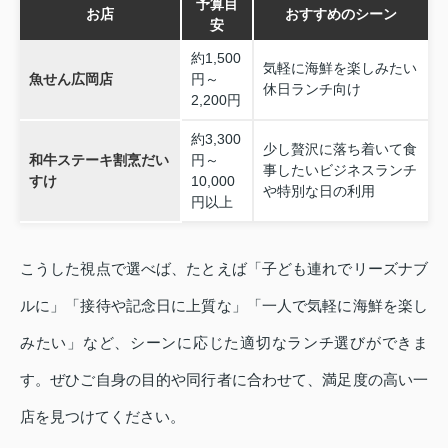
予算目
お店
おすすめのシーン
安
約1,500
気軽に海鮮を楽しみたい
魚せん広岡店
円～
休日ランチ向け
2,200円
約3,300
少し贅沢に落ち着いて食
和牛ステーキ割烹だい
円～
事したいビジネスランチ
すけ
10,000
や特別な日の利用
円以上
こうした視点で選べば、たとえば「子ども連れでリーズナブ
ルに」「接待や記念日に上質な」「一人で気軽に海鮮を楽し
みたい」など、シーンに応じた適切なランチ選びができま
す。ぜひご自身の目的や同行者に合わせて、満足度の高い一
店を見つけてください。