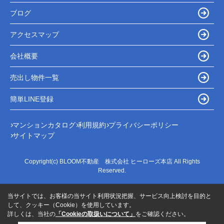
ブログ
アクセスマップ
会社概要
売出し物件一覧
簡単LINE登録
マンションカタログ
利用規約
プライバシーポリシー
サイトマップ
Copyright(c) BLOOM不動産 株式会社 ヒーローズ本店 All Rights
Reserved.
当サイトでは、お客様の当サイト利用状況把握、サービス向上検討を目的と
して、クッキー（Cookie）を使用しています。
詳しくは、当社の
「Cookieの取扱いについて」
をご確認ください。