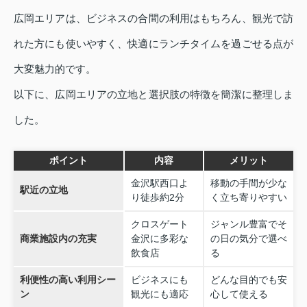
広岡エリアは、ビジネスの合間の利用はもちろん、観光で訪
れた方にも使いやすく、快適にランチタイムを過ごせる点が
大変魅力的です。
以下に、広岡エリアの立地と選択肢の特徴を簡潔に整理しま
した。
ポイント
内容
メリット
金沢駅西口よ
移動の手間が少な
駅近の立地
り徒歩約2分
く立ち寄りやすい
クロスゲート
ジャンル豊富でそ
商業施設内の充実
金沢に多彩な
の日の気分で選べ
飲食店
る
利便性の高い利用シー
ビジネスにも
どんな目的でも安
ン
観光にも適応
心して使える