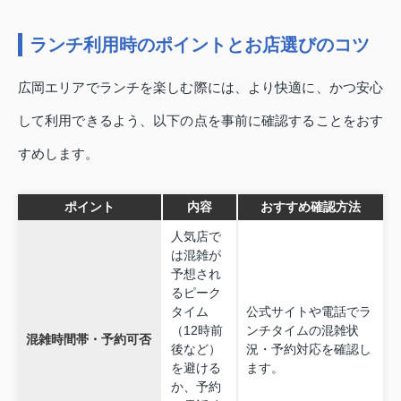
ランチ利用時のポイントとお店選びのコツ
広岡エリアでランチを楽しむ際には、より快適に、かつ安心
して利用できるよう、以下の点を事前に確認することをおす
すめします。
ポイント
内容
おすすめ確認方法
人気店で
は混雑が
予想され
るピーク
タイム
公式サイトや電話でラ
（12時前
ンチタイムの混雑状
混雑時間帯・予約可否
後など）
況・予約対応を確認し
を避ける
ます。
か、予約