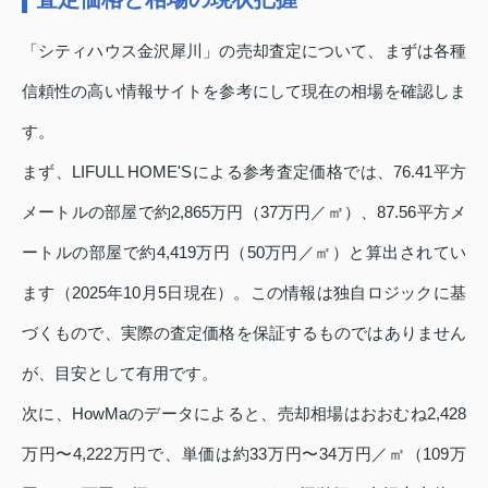
「シティハウス金沢犀川」の売却査定について、まずは各種
信頼性の高い情報サイトを参考にして現在の相場を確認しま
す。
まず、LIFULL HOME'Sによる参考査定価格では、76.41平方
メートルの部屋で約2,865万円（37万円／㎡）、87.56平方メ
ートルの部屋で約4,419万円（50万円／㎡）と算出されてい
ます（2025年10月5日現在）。この情報は独自ロジックに基
づくもので、実際の査定価格を保証するものではありません
が、目安として有用です。
次に、HowMaのデータによると、売却相場はおおむね2,428
万円〜4,222万円で、単価は約33万円〜34万円／㎡（109万