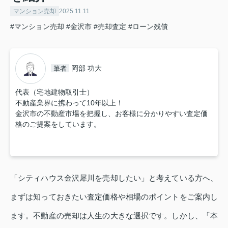
マンション売却
2025.11.11
#マンション売却
#金沢市
#売却査定
#ローン残債
岡部 功大
筆者
代表（宅地建物取引士）
不動産業界に携わって10年以上！
金沢市の不動産市場を把握し、お客様に分かりやすい査定価
格のご提案をしています。
「シティハウス金沢犀川を売却したい」と考えている方へ、
まずは知っておきたい査定価格や相場のポイントをご案内し
ます。不動産の売却は人生の大きな選択です。しかし、「本