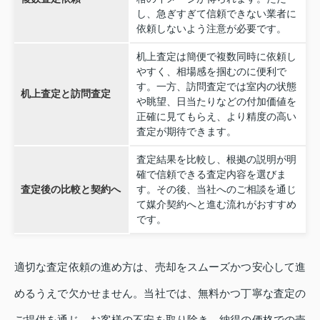
し、急ぎすぎて信頼できない業者に
依頼しないよう注意が必要です。
机上査定は簡便で複数同時に依頼し
やすく、相場感を掴むのに便利で
す。一方、訪問査定では室内の状態
机上査定と訪問査定
や眺望、日当たりなどの付加価値を
正確に見てもらえ、より精度の高い
査定が期待できます。
査定結果を比較し、根拠の説明が明
確で信頼できる査定内容を選びま
査定後の比較と契約へ
す。その後、当社へのご相談を通じ
て媒介契約へと進む流れがおすすめ
です。
適切な査定依頼の進め方は、売却をスムーズかつ安心して進
めるうえで欠かせません。当社では、無料かつ丁寧な査定の
ご提供を通じ、お客様の不安を取り除き、納得の価格での売