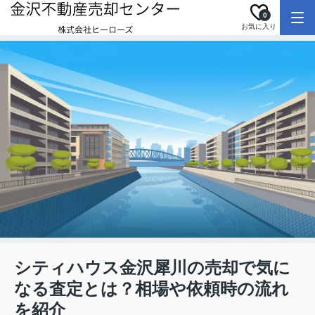
0
お気に入り
シティハウス金沢犀川の売却で気に
なる査定とは？相場や依頼時の流れ
を紹介