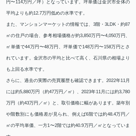
円〜114万円／坪）となっています。坪単価は金沢市全体の
平均よりも約12.7万円低めの水準です。
また、マンションマーケットの情報では、3階・3LDK・約87
㎡の住戸の場合、参考相場価格が約3,850万円〜4,050万円、
㎡単価で44万円〜48万円、坪単価で148万円〜158万円とさ
れています。金沢市の平均と比べて高く、石川県の相場より
も上回る水準です。
さらに、過去の実際の売買履歴も確認できます。2022年11月
には約5,880万円（約47万円／㎡）、2023年11月には約3,780
万円（約43万円／㎡）と、取引価格に幅があります。築年別
や階数別にも価格差が見られ、例えば6階では約48.4万円／
㎡の平均単価、一方1〜2階では約40.9万円／㎡となっていま