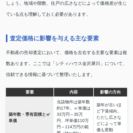
しょう。地域や階数、住戸の広さなどによって価格差が生じ
ている点も理解しておく必要があります。
査定価格に影響を与える主な要素
不動産の売却査定において、価格を左右する主要な要素は複
数あります。ここでは「シティハウス金沢犀川」について、
信頼できる情報に基づいて整理いたします。
要素
内容
影響の方向
当該物件は築年数
築年が古いほ
約17年。㎡単価は
ど下落傾向。
築年数・専有面積と㎡
33万円～35万
ただし広さな
単価
円、坪単価110万
どによって単
円～114万円の範
価も変動