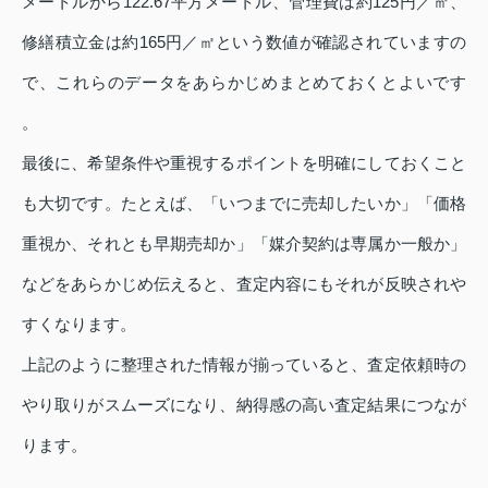
メートルから122.67平方メートル、管理費は約125円／㎡、
修繕積立金は約165円／㎡という数値が確認されていますの
で、これらのデータをあらかじめまとめておくとよいです
。
最後に、希望条件や重視するポイントを明確にしておくこと
も大切です。たとえば、「いつまでに売却したいか」「価格
重視か、それとも早期売却か」「媒介契約は専属か一般か」
などをあらかじめ伝えると、査定内容にもそれが反映されや
すくなります。
上記のように整理された情報が揃っていると、査定依頼時の
やり取りがスムーズになり、納得感の高い査定結果につなが
ります。