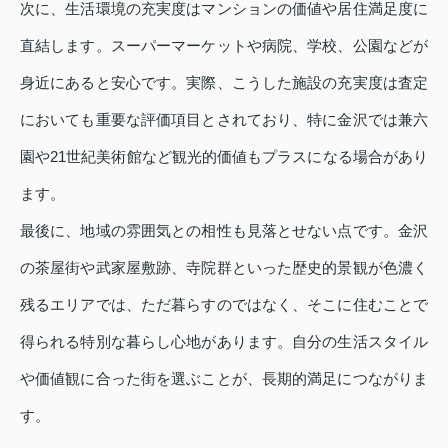
次に、生活環境の充実度はマンションの価値や居住満足度に
直結します。スーパーマーケットや病院、学校、公園などが
身近にあると安心です。実際、こうした施設の充実度は査定
においても重要な評価項目とされており、特に金沢では兼六
園や21世紀美術館など観光的価値もプラスになる場合があり
ます。
最後に、地域の雰囲気との相性も見落とせない点です。金沢
の茶屋街や武家屋敷跡、寺院群といった歴史的景観が色濃く
残るエリアでは、ただ暮らすのではなく、そこに住むことで
得られる特別な暮らし心地があります。自分の生活スタイル
や価値観に合った街を選ぶことが、長期的満足につながりま
す。