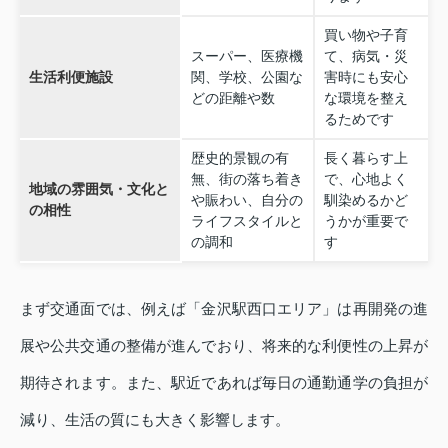
買い物や子育
スーパー、医療機
て、病気・災
生活利便施設
関、学校、公園な
害時にも安心
どの距離や数
な環境を整え
るためです
歴史的景観の有
長く暮らす上
無、街の落ち着き
で、心地よく
地域の雰囲気・文化と
や賑わい、自分の
馴染めるかど
の相性
ライフスタイルと
うかが重要で
の調和
す
まず交通面では、例えば「金沢駅西口エリア」は再開発の進
展や公共交通の整備が進んでおり、将来的な利便性の上昇が
期待されます。また、駅近であれば毎日の通勤通学の負担が
減り、生活の質にも大きく影響します。