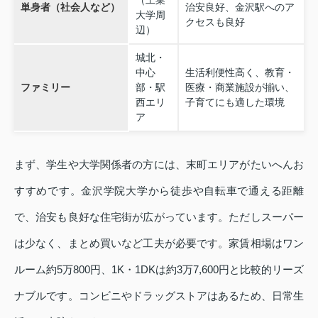
（工業
単身者（社会人など）
治安良好、金沢駅へのア
大学周
クセスも良好
辺）
城北・
中心
生活利便性高く、教育・
ファミリー
部・駅
医療・商業施設が揃い、
西エリ
子育てにも適した環境
ア
まず、学生や大学関係者の方には、末町エリアがたいへんお
すすめです。金沢学院大学から徒歩や自転車で通える距離
で、治安も良好な住宅街が広がっています。ただしスーパー
は少なく、まとめ買いなど工夫が必要です。家賃相場はワン
ルーム約5万800円、1K・1DKは約3万7,600円と比較的リーズ
ナブルです。コンビニやドラッグストアはあるため、日常生