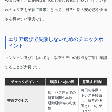
公園も多く、伝統的な街並みも楽しめる点が魅力です。いず
れのエリアも子育て世帯にとって、日常生活の安心感や快適
さを得やすい環境です。
エリア選びで失敗しないためのチェックポ
イント
マンション選びにおいては、以下の三つの観点を丁寧に確認
することが大切です。
チェックポイント
確認すべき内容
意識する理由
毎日の移動ス
駅・バス停までの
トレスを軽減
所要時間や本数、
交通アクセス
し、日常の快
通勤通学時の利便
適さにつなが
性
ります