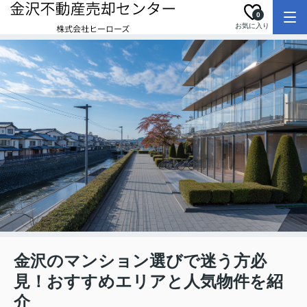
0
お気に入り
金沢のマンション選びで迷う方必
見！おすすめエリアと人気物件を紹
介