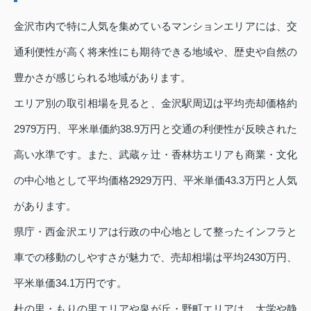
金沢市内で特に人気を集めているマンションエリアには、交
通利便性が高く将来性にも期待できる地域や、歴史や自然の
豊かさが感じられる地域があります。
エリア別の取引相場を見ると、金沢駅周辺は平均売却価格約
2979万円、平米単価約38.9万円と交通の利便性が反映された
高い水準です。また、武蔵ヶ辻・香林坊エリアも商業・文化
の中心地として平均価格2929万円、平米単価43.3万円と人気
があります。
県庁・西金沢エリアは行政の中心地として整ったインフラと
車での移動のしやすさが魅力で、売却相場は平均2430万円、
平米単価34.1万円です。
杜の里・もりの里エリアや泉が丘・野町エリアは、大学や静