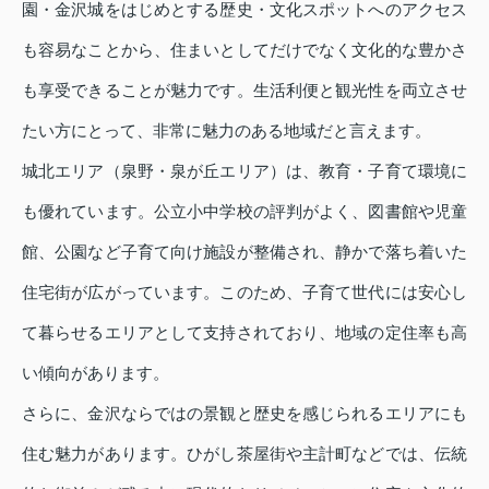
園・金沢城をはじめとする歴史・文化スポットへのアクセス
も容易なことから、住まいとしてだけでなく文化的な豊かさ
も享受できることが魅力です。生活利便と観光性を両立させ
たい方にとって、非常に魅力のある地域だと言えます。
城北エリア（泉野・泉が丘エリア）は、教育・子育て環境に
も優れています。公立小中学校の評判がよく、図書館や児童
館、公園など子育て向け施設が整備され、静かで落ち着いた
住宅街が広がっています。このため、子育て世代には安心し
て暮らせるエリアとして支持されており、地域の定住率も高
い傾向があります。
さらに、金沢ならではの景観と歴史を感じられるエリアにも
住む魅力があります。ひがし茶屋街や主計町などでは、伝統