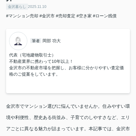
金沢暮らし
2025.11.10
#マンション売却
#金沢市
#売却査定
#空き家
#ローン残債
岡部 功大
筆者
代表（宅地建物取引士）
不動産業界に携わって10年以上！
金沢市の不動産市場を把握し、お客様に分かりやすい査定価
格のご提案をしています。
金沢市でマンション選びに悩んでいませんか。住みやすい環
境や利便性、歴史ある街並み、子育てのしやすさなど、エリ
アごとに異なる魅力が詰まっています。本記事では、金沢市