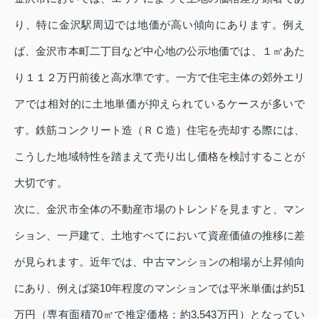
り、特に金沢駅周辺では地価が高い傾向にあります。例え
ば、金沢市本町二丁目など中心地の公示地価では、１㎡あた
り１１２万円前後と高水準です。一方で住宅主体の郊外エリ
アでは相対的に土地単価が抑えられているケースが多いで
す。鉄筋コンクリート造（ＲＣ造）住宅を売却する際には、
こうした地域特性を踏まえて売り出し価格を検討することが
大切です。
次に、金沢市全体の不動産市場のトレンドを見ますと、マン
ション、一戸建て、土地すべてにおいて資産価値の推移に差
が見られます。近年では、中古マンションの相場が上昇傾向
にあり、例えば築10年程度のマンションでは平米単価は約51
万円（専有面積70㎡で推定価格：約3,543万円）となってい