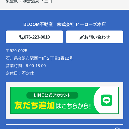
東金沢
和倉温泉
三口
BLOOM不動産 株式会社 ヒーローズ本店
076-223-0010
お問い合わせ
〒920-0025
石川県金沢市駅西本町２丁目1番12号
営業時間：
9:00-18:00
定休日：
不定休