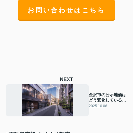
お問い合わせはこちら
NEXT
金沢市の公示地価は
どう変化している？
推移データから今後
2025.10.06
の動向も予想