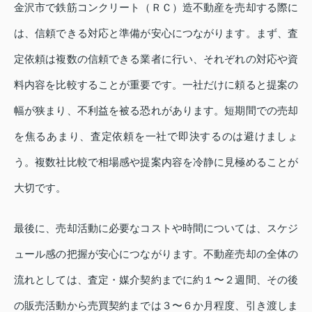
金沢市で鉄筋コンクリート（ＲＣ）造不動産を売却する際に
は、信頼できる対応と準備が安心につながります。まず、査
定依頼は複数の信頼できる業者に行い、それぞれの対応や資
料内容を比較することが重要です。一社だけに頼ると提案の
幅が狭まり、不利益を被る恐れがあります。短期間での売却
を焦るあまり、査定依頼を一社で即決するのは避けましょ
う。複数社比較で相場感や提案内容を冷静に見極めることが
大切です。
最後に、売却活動に必要なコストや時間については、スケジ
ュール感の把握が安心につながります。不動産売却の全体の
流れとしては、査定・媒介契約までに約１〜２週間、その後
の販売活動から売買契約までは３〜６か月程度、引き渡しま