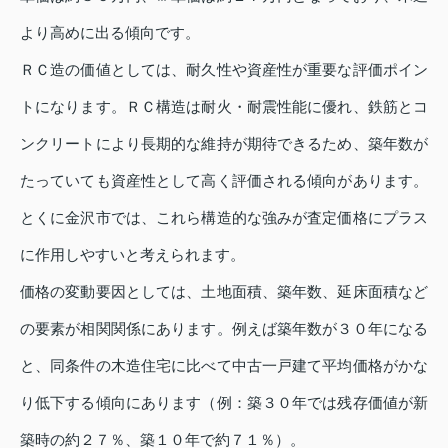
より高めに出る傾向です。
ＲＣ造の価値としては、耐久性や資産性が重要な評価ポイン
トになります。ＲＣ構造は耐火・耐震性能に優れ、鉄筋とコ
ンクリートにより長期的な維持が期待できるため、築年数が
たっていても資産性として高く評価される傾向があります。
とくに金沢市では、これら構造的な強みが査定価格にプラス
に作用しやすいと考えられます。
価格の変動要因としては、土地面積、築年数、延床面積など
の要素が相関関係にあります。例えば築年数が３０年になる
と、同条件の木造住宅に比べて中古一戸建て平均価格がかな
り低下する傾向にあります（例：築３０年では残存価値が新
築時の約２７％、築１０年で約７１％）。