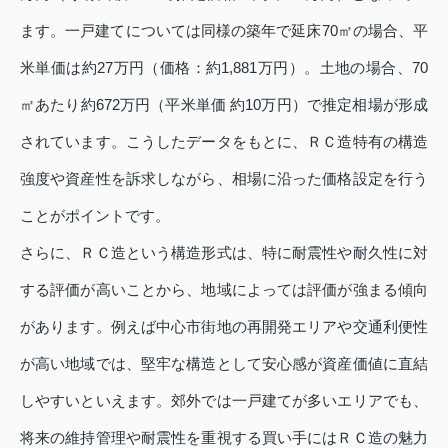
ます。一戸建てについては同様の築年で延床70㎡の場合、平
米単価は約27万円（価格：約1,881万円）。土地の場合、70
㎡あたり約672万円（平米単価 約10万円）で推定相場が形成
されています。こうしたデータをもとに、ＲＣ造特有の構造
強度や資産性を訴求しながら、相場に沿った価格設定を行う
ことがポイントです。
さらに、ＲＣ造という構造形式は、特に耐震性や耐久性に対
する評価が高いことから、地域によっては評価が強まる傾向
があります。例えば中心市街地の再開発エリアや交通利便性
が高い地域では、堅牢な構造として安心感が資産価値に直結
しやすいといえます。郊外では一戸建てが多いエリアでも、
将来の維持管理や耐震性を重視する買い手にはＲＣ造の魅力