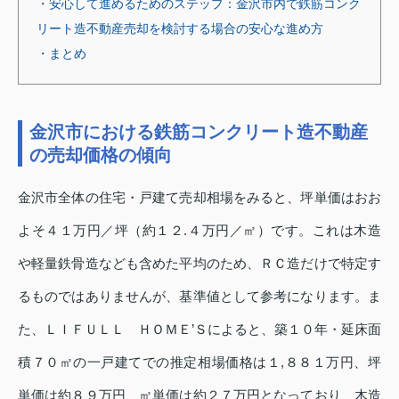
・安心して進めるためのステップ：金沢市内で鉄筋コンク
リート造不動産売却を検討する場合の安心な進め方
・まとめ
金沢市における鉄筋コンクリート造不動産
の売却価格の傾向
金沢市全体の住宅・戸建て売却相場をみると、坪単価はおお
よそ４１万円／坪（約１２.４万円／㎡）です。これは木造
や軽量鉄骨造なども含めた平均のため、ＲＣ造だけで特定す
るものではありませんが、基準値として参考になります。ま
た、ＬＩＦＵＬＬ ＨＯＭＥ’Ｓによると、築１０年・延床面
積７０㎡の一戸建てでの推定相場価格は１,８８１万円、坪
単価は約８９万円、㎡単価は約２７万円となっており、木造