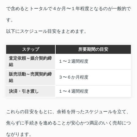
で含めるとトータルで４か月〜１年程度となるのが一般的で
す。
以下にスケジュール目安をまとめます。
ステップ
所要期間の目安
査定依頼～媒介契約締
１〜２週間程度
結
販売活動～売買契約締
３〜６か月程度
結
決済・引き渡し
１〜４週間程度
これらの目安をもとに、余裕を持ったスケジュールを立て、
焦らずに手続きを進めることが安心かつ満足のいく売却につ
ながります。