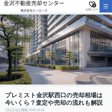
0
お気に入り
プレミスト金沢駅西口の売却相場は
今いくら？査定や売却の流れも解説
マンション売却
2025.10.02