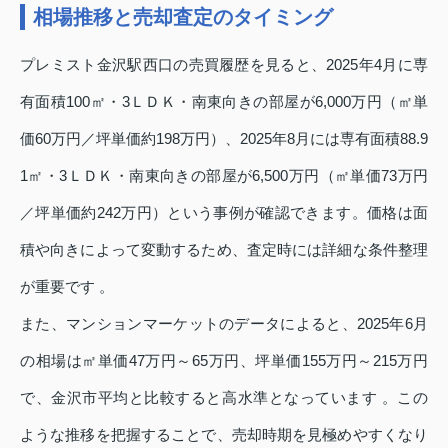
相場推移と売却査定のタイミング
プレミスト金沢駅西口の売買履歴を見ると、2025年4月に専
有面積100㎡・3ＬＤＫ・南東向きの部屋が6,000万円（㎡単
価60万円／坪単価約198万円）、2025年8月には専有面積88.9
1㎡・3ＬＤＫ・南東向きの部屋が6,500万円（㎡単価73万円
／坪単価約242万円）という事例が確認できます。価格は面
積や向きによって変動するため、査定時には詳細な条件整理
が重要です 。
また、マンションマーケットのデータによると、2025年6月
の相場は㎡単価47万円～65万円、坪単価155万円～215万円
で、金沢市平均と比較すると高水準となっています 。この
ような推移を把握することで、売却時期を見極めやすくなり