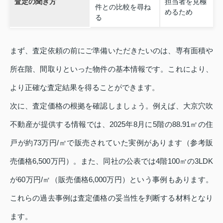
査定の聞き方
担当者を見極
件との比較を尋ね
めるため
る
まず、査定依頼の前にご準備いただきたいのは、専有面積や
所在階、間取りといった物件の基本情報です。これにより、
より正確な査定結果を得ることができます。
次に、査定価格の根拠を確認しましょう。例えば、大京穴吹
不動産が提供する情報では、2025年8月に5階の88.91㎡の住
戸が約73万円/㎡で販売されていた実例があります（参考販
売価格6,500万円）。また、同社の公表では4階100㎡の3LDK
が60万円/㎡（販売価格6,000万円）という事例もあります。
これらの過去事例は査定価格の妥当性を判断する材料となり
ます。