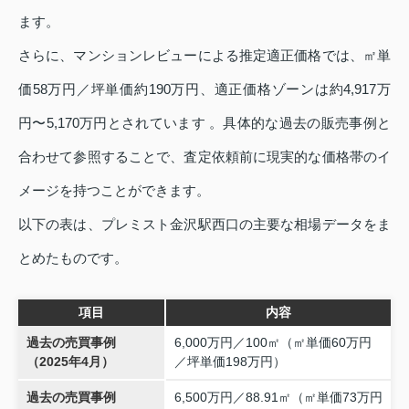
ます。
さらに、マンションレビューによる推定適正価格では、㎡単
価58万円／坪単価約190万円、適正価格ゾーンは約4,917万
円〜5,170万円とされています 。具体的な過去の販売事例と
合わせて参照することで、査定依頼前に現実的な価格帯のイ
メージを持つことができます。
以下の表は、プレミスト金沢駅西口の主要な相場データをま
とめたものです。
項目
内容
過去の売買事例
6,000万円／100㎡（㎡単価60万円
（2025年4月）
／坪単価198万円）
過去の売買事例
6,500万円／88.91㎡（㎡単価73万円