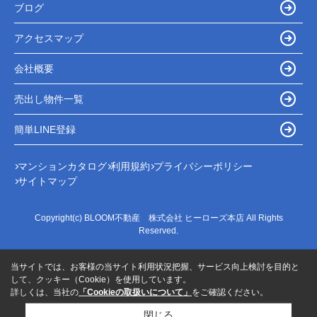
ブログ
アクセスマップ
会社概要
売出し物件一覧
簡単LINE登録
マンションカタログ
利用規約
プライバシーポリシー
サイトマップ
Copyright(c) BLOOM不動産 株式会社 ヒーローズ本店 All Rights
Reserved.
当サイトでは、お客様の当サイト利用状況把握、サービス向上検討を目的と
して、クッキー（Cookie）を使用しています。
詳しくは、当社の
「Cookieの取扱いについて」
をご確認ください。
閉じる