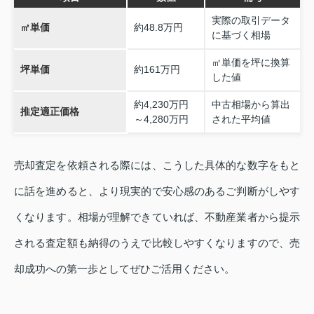
実際の取引データ
㎡単価
約48.8万円
に基づく相場
㎡単価を坪に換算
坪単価
約161万円
した値
約4,230万円
中古相場から算出
推定適正価格
～4,280万円
された平均値
売却査定を依頼される際には、こうした具体的な数字をもと
に話を進めると、より現実的で安心感のあるご判断がしやす
くなります。相場が理解できていれば、不動産業者から提示
される査定額も納得のうえで比較しやすくなりますので、売
却成功への第一歩としてぜひご活用ください。