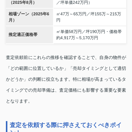
（2025年8月）
／坪単価242万円）
相場ゾーン（2025年6
㎡47万～65万円／坪155万～215万
月）
円
㎡単価58万円／坪190万円・価格帯
推定適正価格帯
約4,917万～5,170万円
査定依頼前にこれらの推移を確認することで、自身の物件が
「どの範囲に位置しているか」「売却タイミングとして適切
かどうか」の判断に役立ちます。特に相場が高まっているタ
イミングでの売却準備は、査定価格にも影響する重要な要素
となります。
査定を依頼する際に押さえておくべきポイ