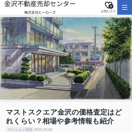
0
お気に入り
マストスクエア金沢の価格査定はど
れくらい？相場や参考情報も紹介
マンション売却
2025.10.02