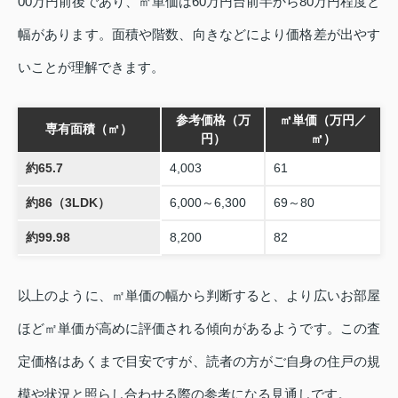
00万円前後であり、㎡単価は60万円台前半から80万円程度と
幅があります。面積や階数、向きなどにより価格差が出やす
いことが理解できます。
参考価格（万
㎡単価（万円／
専有面積（㎡）
円）
㎡）
約65.7
4,003
61
約86（3LDK）
6,000～6,300
69～80
約99.98
8,200
82
以上のように、㎡単価の幅から判断すると、より広いお部屋
ほど㎡単価が高めに評価される傾向があるようです。この査
定価格はあくまで目安ですが、読者の方がご自身の住戸の規
模や状況と照らし合わせる際の参考になる見通しです。