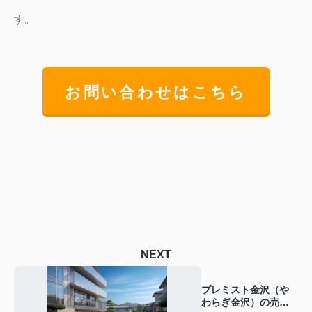
す。
お問い合わせはこちら
NEXT
プレミスト金沢（や
わらぎ金沢）の売却