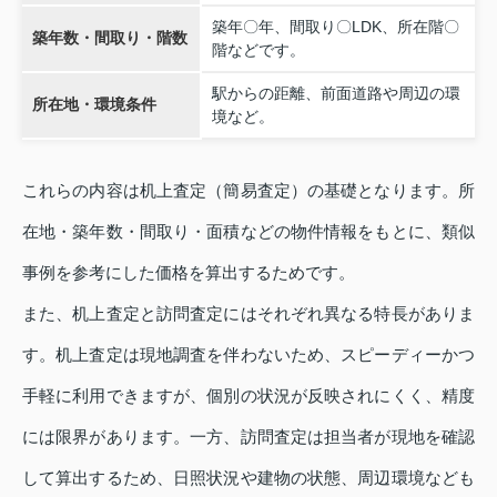
築年〇年、間取り〇LDK、所在階〇
築年数・間取り・階数
階などです。
駅からの距離、前面道路や周辺の環
所在地・環境条件
境など。
これらの内容は机上査定（簡易査定）の基礎となります。所
在地・築年数・間取り・面積などの物件情報をもとに、類似
事例を参考にした価格を算出するためです。
また、机上査定と訪問査定にはそれぞれ異なる特長がありま
す。机上査定は現地調査を伴わないため、スピーディーかつ
手軽に利用できますが、個別の状況が反映されにくく、精度
には限界があります。一方、訪問査定は担当者が現地を確認
して算出するため、日照状況や建物の状態、周辺環境なども