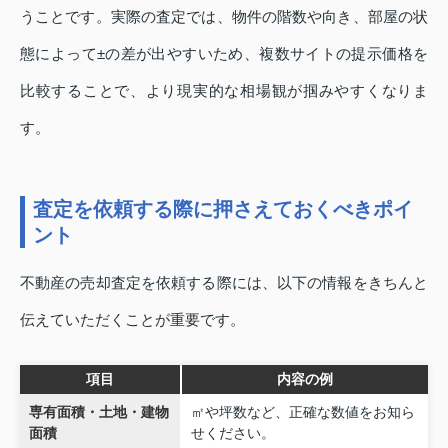
うことです。実際の査定では、物件の階数や向き、部屋の状
態によって±の差が出やすいため、複数サイトの提示価格を
比較することで、より現実的な相場観が掴みやすくなりま
す。
査定を依頼する際に押さえておくべきポイ
ント
不動産の売却査定を依頼する際には、以下の情報をきちんと
伝えていただくことが重要です。
項目
内容の例
専有面積・土地・建物
㎡や坪数など、正確な数値をお知ら
面積
せください。