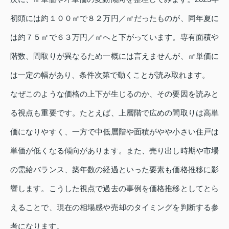
初頭には約１００㎡で８２万円／㎡だったものが、同年夏に
は約７５㎡で６３万円／㎡へと下がっています。専有面積や
階数、間取りが異なるため一概には言えませんが、㎡単価に
は一定の幅があり、条件次第で動くことが読み取れます。
なぜこのような価格の上下が生じるのか、その要因を読みと
る視点も重要です。たとえば、上層階で広めの間取りは高単
価になりやすく、一方で中低層階や面積がやや小さい住戸は
単価が低くなる傾向があります。また、売り出し時期や市場
の需給バランス、築年数の経過といった要素も価格推移に影
響します。こうした視点で過去の事例を価格推移としてとら
えることで、現在の相場感や売却のタイミングを判断する参
考になります。