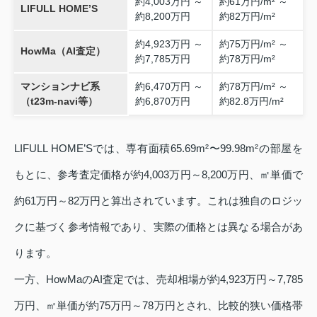
約4,003万円 ～
約61万円/m² ～
LIFULL HOME’S
約8,200万円
約82万円/m²
約4,923万円 ～
約75万円/m² ～
HowMa（AI査定）
約7,785万円
約78万円/m²
マンションナビ系
約6,470万円 ～
約78万円/m² ～
（t23m-navi等）
約6,870万円
約82.8万円/m²
LIFULL HOME’Sでは、専有面積65.69m²〜99.98m²の部屋を
もとに、参考査定価格が約4,003万円～8,200万円、㎡単価で
約61万円～82万円と算出されています。これは独自のロジッ
クに基づく参考情報であり、実際の価格とは異なる場合があ
ります。
一方、HowMaのAI査定では、売却相場が約4,923万円～7,785
万円、㎡単価が約75万円～78万円とされ、比較的狭い価格帯