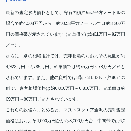
最新の査定参考価格として、専有面積約65.7平方メートルの
場合で約4,003万円から、約99.98平方メートルでは約8,200万
円の価格帯が示されています（㎡単価では約61万円～82万円
／㎡）。
さらに、別の相場推計では、売却相場のおおよその範囲が約
4,923万円～7,785万円、㎡単価では約75万円～78万円／㎡と
されています。また、他の資料では8階・3ＬＤＫ・約86㎡の
例で、参考相場価格は約6,000万円～6,300万円、㎡単価は約
69万円～80万円／㎡とされています。
これらの数値をまとめると、マストスクエア金沢の売却査定
価格はおおよそ4,000万円台から8,000万円台、中間帯では6,0