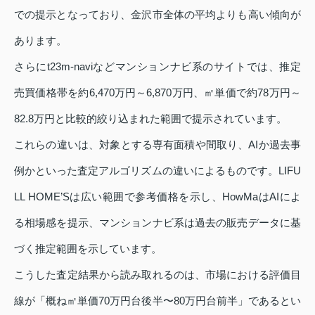
での提示となっており、金沢市全体の平均よりも高い傾向が
あります。
さらにt23m-naviなどマンションナビ系のサイトでは、推定
売買価格帯を約6,470万円～6,870万円、㎡単価で約78万円～
82.8万円と比較的絞り込まれた範囲で提示されています。
これらの違いは、対象とする専有面積や間取り、AIか過去事
例かといった査定アルゴリズムの違いによるものです。LIFU
LL HOME’Sは広い範囲で参考価格を示し、HowMaはAIによ
る相場感を提示、マンションナビ系は過去の販売データに基
づく推定範囲を示しています。
こうした査定結果から読み取れるのは、市場における評価目
線が「概ね㎡単価70万円台後半〜80万円台前半」であるとい