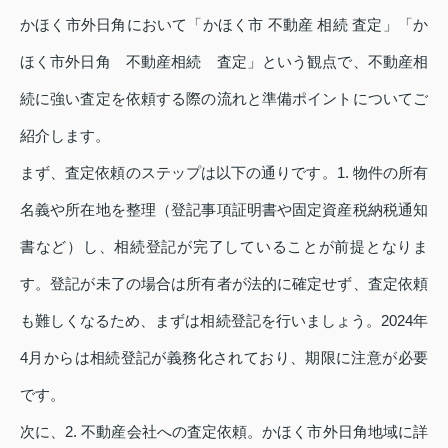
かほく市外日角において「かほく市 不動産 相続 査定」「か
ほく市外日角 不動産相続 査定」という観点で、不動産相
続に強い査定を依頼する際の流れと準備ポイントについてご
紹介します。
まず、査定依頼のステップは以下の通りです。1. 物件の所有
名義や所在地を整理（登記事項証明書や固定資産税納税通知
書など）し、相続登記が完了していることが前提となりま
す。登記が未了の場合は所有者が法的に確定せず、査定依頼
も難しくなるため、まずは相続登記を行いましょう。2024年
4月からは相続登記が義務化されており、期限に注意が必要
です。
次に、2. 不動産会社への査定依頼。かほく市外日角地域に詳