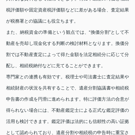
税評価額や固定資産税評価額などに差がある場合、査定結果
が税務署との協議にも役立ちます。
また、納税資金の準備という観点では、“換価分割”として不
動産を売却し現金化する判断の検討材料となります。換価分
割では不動産査定によって得た金額を法定相続分に応じて分
配し、相続税納付などに充てることができます。
専門家との連携も有効です。税理士や司法書士に査定結果や
相続財産の状況を共有することで、遺産分割協議書や相続税
申告書の作成を円滑に進められます。特に評価方法の合意が
得られない場合には、不動産鑑定士による正式な鑑定評価の
活用も検討できます。鑑定評価は法的にも信頼性の高い証拠
として認められており、遺産分割や相続税の申告時に重宝さ