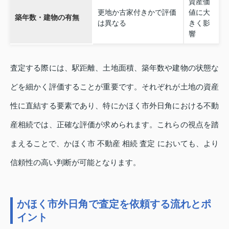
資産価
更地か古家付きかで評価
値に大
築年数・建物の有無
は異なる
きく影
響
査定する際には、駅距離、土地面積、築年数や建物の状態な
どを細かく評価することが重要です。それぞれが土地の資産
性に直結する要素であり、特にかほく市外日角における不動
産相続では、正確な評価が求められます。これらの視点を踏
まえることで、かほく市 不動産 相続 査定 においても、より
信頼性の高い判断が可能となります。
かほく市外日角で査定を依頼する流れとポ
イント