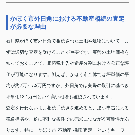
かほく市外日角における不動産相続の査定
が必要な理由
石川県かほく市外日角で相続された土地や建物について、ま
ずは適切な査定を受けることが重要です。実勢の土地価格を
知っておくことで、相続税申告や遺産分割における公正な評
価が可能になります。例えば、かほく市全体では坪単価の平
均が約7万～7.8万円ですが、外日角では実際の取引に基づき
坪単価13.1万円という高い相場も確認されています 。
査定を行わないまま相続手続きを進めると、過小申告による
税負担増や、逆に不利な条件での売却につながる可能性があ
ります。特に「かほく市 不動産 相続 査定」というキーワー