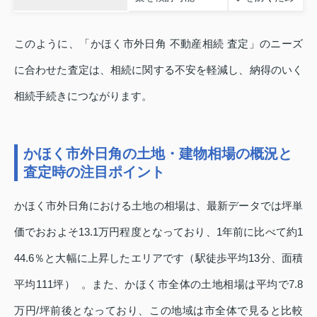
このように、「かほく市外日角 不動産相続 査定」のニーズ
に合わせた査定は、相続に関する不安を軽減し、納得のいく
相続手続きにつながります。
かほく市外日角の土地・建物相場の概況と
査定時の注目ポイント
かほく市外日角における土地の相場は、最新データでは坪単
価でおおよそ13.1万円程度となっており、1年前に比べて約1
44.6％と大幅に上昇したエリアです（駅徒歩平均13分、面積
平均111坪） 。また、かほく市全体の土地相場は平均で7.8
万円/坪前後となっており、この地域は市全体で見ると比較