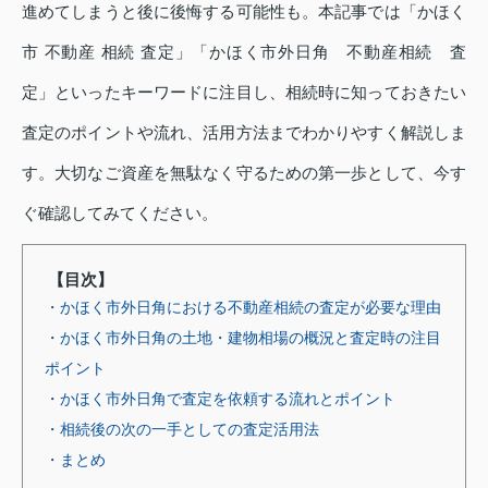
進めてしまうと後に後悔する可能性も。本記事では「かほく
市 不動産 相続 査定」「かほく市外日角 不動産相続 査
定」といったキーワードに注目し、相続時に知っておきたい
査定のポイントや流れ、活用方法までわかりやすく解説しま
す。大切なご資産を無駄なく守るための第一歩として、今す
ぐ確認してみてください。
【目次】
・かほく市外日角における不動産相続の査定が必要な理由
・かほく市外日角の土地・建物相場の概況と査定時の注目
ポイント
・かほく市外日角で査定を依頼する流れとポイント
・相続後の次の一手としての査定活用法
・まとめ