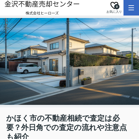
0
お気に入り
かほく市の不動産相続で査定は必
要？外日角での査定の流れや注意点
も紹介