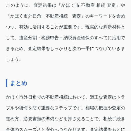
このように、査定結果は「かほく市 不動産 相続 査定」や
「かほく市外日角 不動産相続 査定」のキーワードを含め
つつ、有効に活用することが重要です。現実的な判断材料と
して、遺産分割・税務申告・納税資金確保のすべてに活用で
きるため、査定結果をしっかりと次の一手につなげていきま
しょう。
まとめ
かほく市外日角での不動産相続において、適正な査定はトラ
ブルや後悔を防ぐ重要なステップです。相場の把握や査定の
進め方、必要書類の準備などを押さえることで、相続手続き
全体のスムーズさと安心へつながります。査定結果をもとに