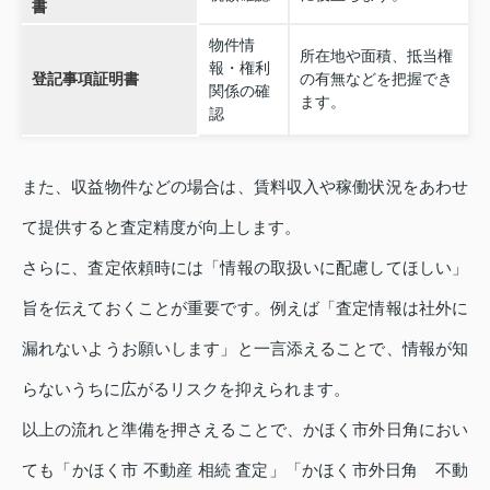
書
物件情
所在地や面積、抵当権
報・権利
登記事項証明書
の有無などを把握でき
関係の確
ます。
認
また、収益物件などの場合は、賃料収入や稼働状況をあわせ
て提供すると査定精度が向上します。
さらに、査定依頼時には「情報の取扱いに配慮してほしい」
旨を伝えておくことが重要です。例えば「査定情報は社外に
漏れないようお願いします」と一言添えることで、情報が知
らないうちに広がるリスクを抑えられます。
以上の流れと準備を押さえることで、かほく市外日角におい
ても「かほく市 不動産 相続 査定」「かほく市外日角 不動