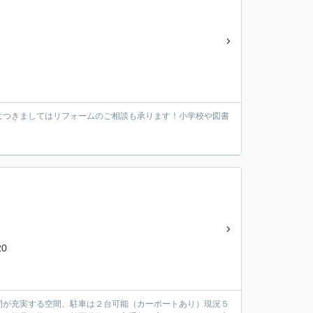
につきましてはリフォームのご相談も承ります！小学校や図書
0
間が充実する空間。駐車は２台可能（カーポートあり）現況５