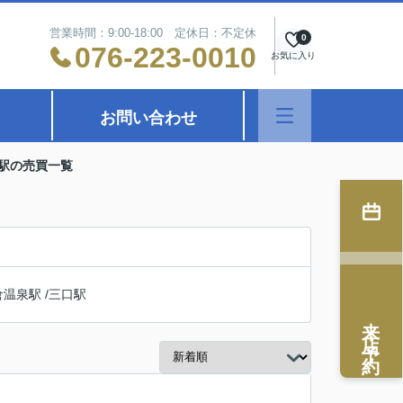
営業時間：9:00-18:00 定休日：不定休
0
076-223-0010
お気に入り
お問い合わせ
沢駅の売買一覧
倉温泉駅
/
三口駅
来店予約