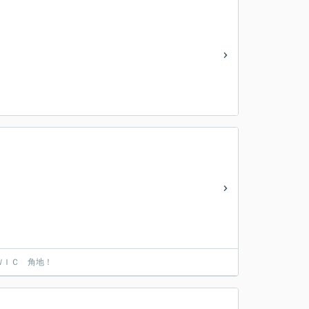
ＷＩＣ 角地！