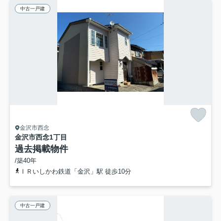
中古一戸建
金沢市西念
金沢市西念1丁目
過去掲載物件
/築40年
ＩＲいしかわ鉄道「金沢」駅 徒歩10分
中古一戸建