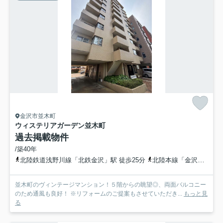
金沢市並木町
ウィステリアガーデン並木町
過去掲載物件
/築40年
北陸鉄道浅野川線「北鉄金沢」駅 徒歩25分
北陸本線「金沢」駅 徒歩27分
並木町のヴィンテージマンション！５階からの眺望◎、両面バルコニー
のため通風も良好！ ※リフォームのご提案もさせていただき...
もっと見
る