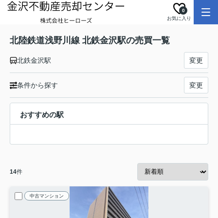
0
お気に入り
北陸鉄道浅野川線 北鉄金沢駅の売買一覧
北鉄金沢駅
変更
条件から探す
変更
おすすめの駅
14
件
中古マンション