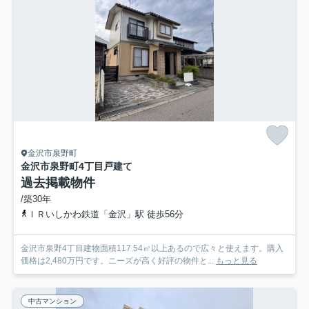
金沢市泉野町
金沢市泉野町4丁目戸建て
過去掲載物件
/築30年
ＩＲいしかわ鉄道「金沢」駅 徒歩56分
金沢市泉野4丁目建物面積117.54㎡以上あるので広々と使えます。購入
価格は2,480万円です。ニーズが高く好評の物件と...
もっと見る
中古マンション