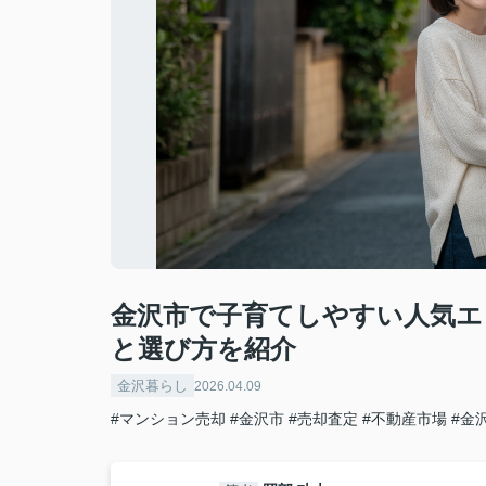
金沢市で子育てしやすい人気エ
と選び方を紹介
金沢暮らし
2026.04.09
#マンション売却
#金沢市
#売却査定
#不動産市場
#金