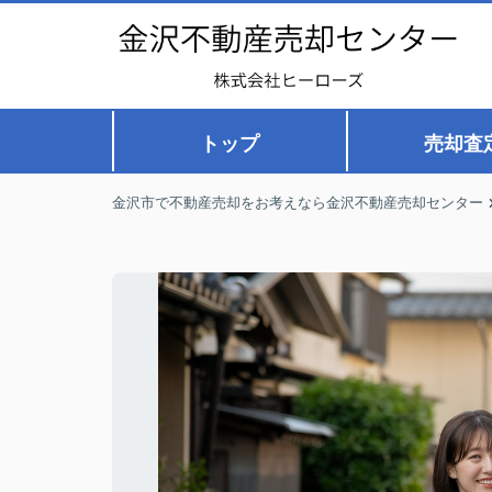
トップ
売却査
金沢市で不動産売却をお考えなら金沢不動産売却センター