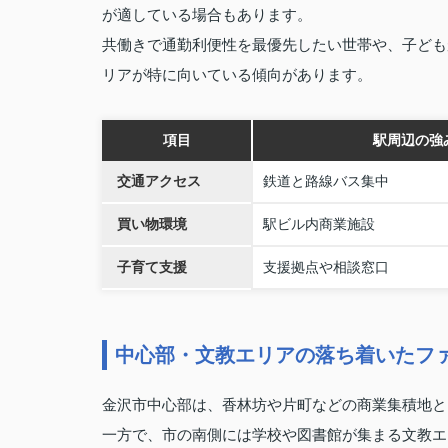
が適している場合もあります。
共働きで通勤利便性を最優先したい世帯や、子ども
リアが特に向いている傾向があります。
項目
駅周辺の強
交通アクセス
鉄道と路線バス集中
買い物環境
駅ビル内商業施設
子育て支援
支援拠点や相談窓口
中心部・文教エリアの落ち着いたフ
金沢市中心部は、香林坊や片町などの商業集積地と
一方で、市の南側には学校や図書館が集まる文教エ