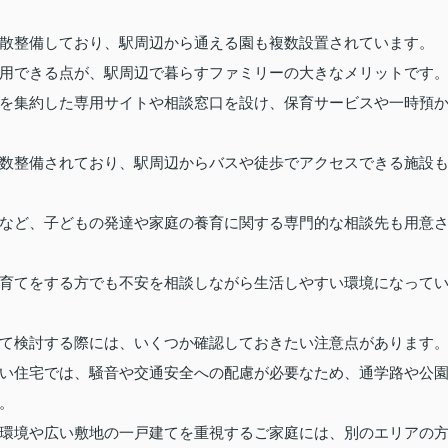
散整備しており、駅周辺から通える園も複数設置されています。
用できる点が、駅周辺で暮らすファミリーの大きなメリットです
を集約した専用サイトや相談窓口を設け、保育サービスや一時預
数整備されており、駅周辺からバスや徒歩でアクセスできる施設
など、子どもの発達や家庭の養育に関する専門的な相談先も用意
育てをする方でも不安を相談しながら生活しやすい環境になって
て検討する際には、いくつか確認しておきたい注意点があります
い住宅では、騒音や交通安全への配慮が必要なため、通学路や公
。
環境や広い敷地の一戸建てを重視するご家庭には、別のエリアの