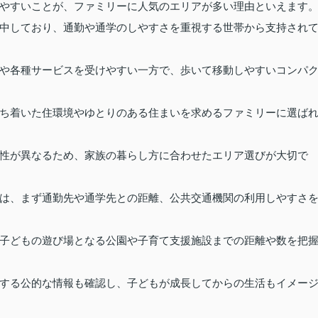
やすいことが、ファミリーに人気のエリアが多い理由といえます
中しており、通勤や通学のしやすさを重視する世帯から支持され
や各種サービスを受けやすい一方で、歩いて移動しやすいコンパ
ち着いた住環境やゆとりのある住まいを求めるファミリーに選ば
性が異なるため、家族の暮らし方に合わせたエリア選びが大切で
は、まず通勤先や通学先との距離、公共交通機関の利用しやすさ
子どもの遊び場となる公園や子育て支援施設までの距離や数を把
する公的な情報も確認し、子どもが成長してからの生活もイメー