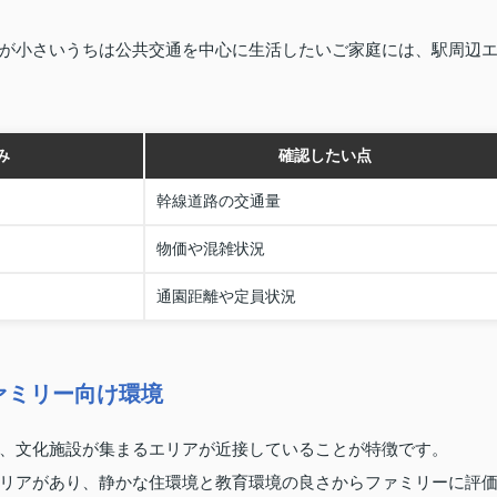
が小さいうちは公共交通を中心に生活したいご家庭には、駅周辺
み
確認したい点
幹線道路の交通量
物価や混雑状況
通園距離や定員状況
ァミリー向け環境
、文化施設が集まるエリアが近接していることが特徴です。
リアがあり、静かな住環境と教育環境の良さからファミリーに評