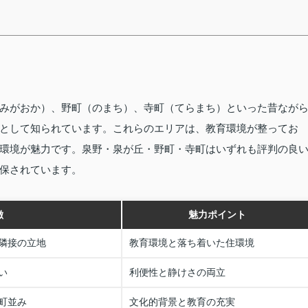
みがおか）、野町（のまち）、寺町（てらまち）といった昔なが
として知られています。これらのエリアは、教育環境が整ってお
環境が魅力です。泉野・泉が丘・野町・寺町はいずれも評判の良
保されています。
徴
魅力ポイント
隣接の立地
教育環境と落ち着いた住環境
い
利便性と静けさの両立
町並み
文化的背景と教育の充実