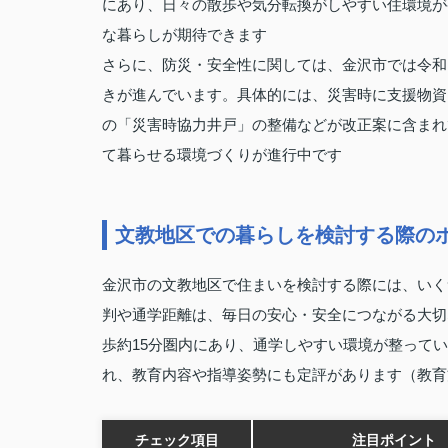
にあり、日々の散歩や気分転換がしやすい住環境が
な暮らしが期待できます
さらに、防災・安全性に関しては、金沢市では令和
きが進んでいます。具体的には、災害時に支援物資
の「災害時協力井戸」の整備などが改正案に含まれ
て暮らせる環境づくりが進行中です
文教地区での暮らしを検討する際の
金沢市の文教地区で住まいを検討する際には、いく
判や通学距離は、毎日の安心・安全につながる大切
歩約15分圏内にあり、通学しやすい環境が整って
れ、教育内容や指導姿勢にも定評があります（教育
チェック項目
注目ポイント