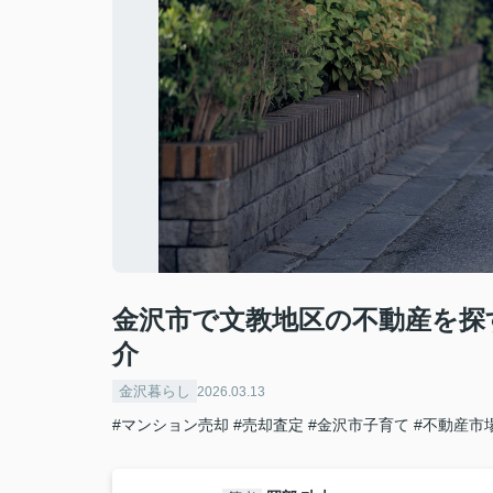
金沢市で文教地区の不動産を探
介
金沢暮らし
2026.03.13
#マンション売却
#売却査定
#金沢市子育て
#不動産市