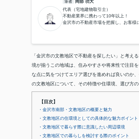
岡部 功大
筆者
代表（宅地建物取引士）
不動産業界に携わって10年以上！
金沢市の不動産市場を把握し、お客様
「金沢市の文教地区で不動産を探したい」と考える
境が揃うこの地域は、住みやすさや将来性で注目を
な点に気をつけてエリア選びを進めれば良いのか、
の文教地区について、その特徴や住環境、選び方の
【目次】
・金沢市南部・文教地区の概要と魅力
・文教地区の住環境としての具体的な魅力ポイント
・文教地区で暮らす際に意識したい周辺環境
・文教地区での暮らしを検討する際のポイント