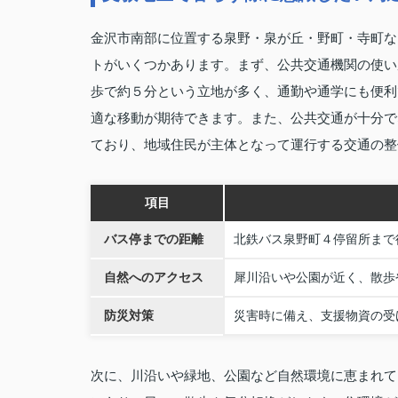
金沢市南部に位置する泉野・泉が丘・野町・寺町な
トがいくつかあります。まず、公共交通機関の使い
歩で約５分という立地が多く、通勤や通学にも便利
適な移動が期待できます。また、公共交通が十分で
ており、地域住民が主体となって運行する交通の整
項目
バス停までの距離
北鉄バス泉野町４停留所まで
自然へのアクセス
犀川沿いや公園が近く、散歩
防災対策
災害時に備え、支援物資の受
次に、川沿いや緑地、公園など自然環境に恵まれて