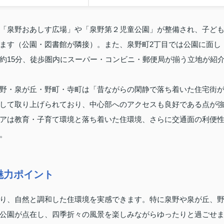
「泉野おあしす広場」や「泉野第２児童公園」が整備され、子ど
ます（公園・図書館が隣接）。また、泉野町2丁目では公園に面し
約15分、徒歩圏内にスーパー・コンビニ・郵便局が揃う立地が紹
野・泉が丘・野町・寺町は「昔ながらの閑静で落ち着いた住宅街
して取り上げられており、中心部へのアクセスも良好である点が
アは教育・子育て環境と落ち着いた住環境、さらに交通面の利便
。
魅力ポイント
り、自然と調和した住環境を実感できます。特に泉野や泉が丘、
公園が点在し、四季折々の風景を楽しみながらゆったりと過ごせ