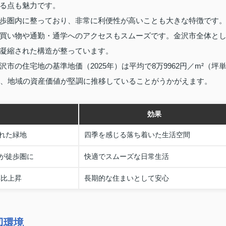
る点も魅力です。
歩圏内に整っており、非常に利便性が高いことも大きな特徴です
買い物や通勤・通学へのアクセスもスムーズです。金沢市全体と
凝縮された構造が整っています。
の住宅地の基準地価（2025年）は平均で8万9962円／m²（坪
ており、地域の資産価値が堅調に推移していることがうかがえます。
効果
れた緑地
四季を感じる落ち着いた生活空間
が徒歩圏に
快適でスムーズな日常生活
年比上昇
長期的な住まいとして安心
辺環境