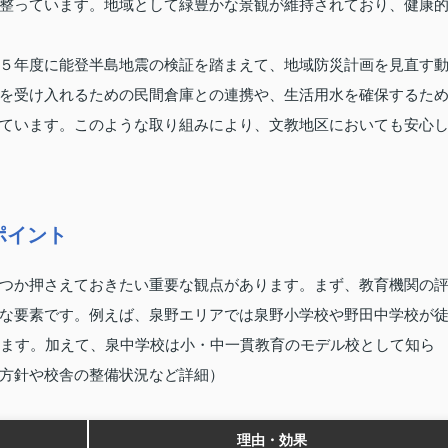
整っています。地域として緑豊かな景観が維持されており、健康
５年度に能登半島地震の検証を踏まえて、地域防災計画を見直す
を受け入れるための民間倉庫との連携や、生活用水を確保するた
ています。このような取り組みにより、文教地区においても安心
ポイント
つか押さえておきたい重要な観点があります。まず、教育機関の
な要素です。例えば、泉野エリアでは泉野小学校や野田中学校が
います。加えて、泉中学校は小・中一貫教育のモデル校として知ら
方針や校舎の整備状況など詳細）
理由・効果