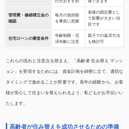
行がおすすめ
保できます
老後の固定費とし
管理費・修繕積立金の
毎月の負担額
て影響が大きい項
確認
を事前に把握
目です
年齢制限・完
親子での返済方法
住宅ローンの審査条件
済年齢に注意
も検討可
これらの流れと注意点を踏まえ、「高齢者 住み替え マンシ
ョン」を実現するためには、資金計画を綿密に立て、適切な
タイミングで進めることが肝要です。長年の経験から、お客
様が安心して住まいを替えられるよう、私どもがお手伝いい
たします。
高齢者が住み替えを成功させるための準備