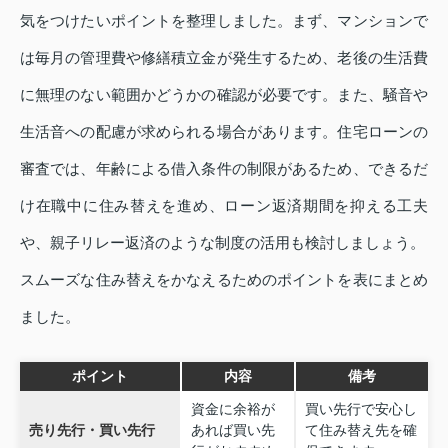
気をつけたいポイントを整理しました。まず、マンションで
は毎月の管理費や修繕積立金が発生するため、老後の生活費
に無理のない範囲かどうかの確認が必要です。また、騒音や
生活音への配慮が求められる場合があります。住宅ローンの
審査では、年齢による借入条件の制限があるため、できるだ
け在職中に住み替えを進め、ローン返済期間を抑える工夫
や、親子リレー返済のような制度の活用も検討しましょう。
スムーズな住み替えをかなえるためのポイントを表にまとめ
ました。
ポイント
内容
備考
資金に余裕が
買い先行で安心し
売り先行・買い先行
あれば買い先
て住み替え先を確