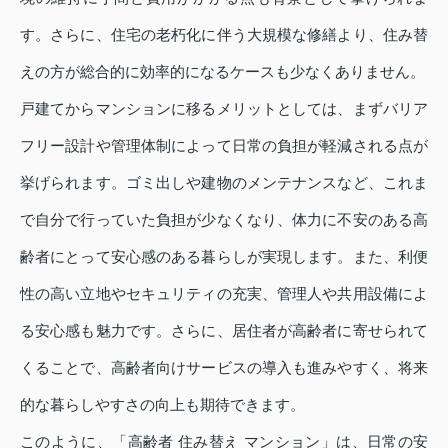
す。さらに、住宅の老朽化に伴う大規模な修繕より、住み替
えの方が総合的に効率的になるケースも少なくありません。
戸建てからマンションに移るメリットとしては、まずバリア
フリー設計や管理体制によって日常の負担が軽減される点が
挙げられます。ゴミ出しや建物のメンテナンスなど、これま
で自分で行っていた負担が少なくなり、体力に不安のある高
齢者にとって安心感のある暮らしが実現します。また、利便
性の高い立地やセキュリティの充実、管理人や共用設備によ
る安心感も魅力です。さらに、居住者が高齢者に寄せられて
くることで、高齢者向けサービスの導入も進みやすく、将来
的な暮らしやすさの向上も期待できます。
このように、「高齢者 住み替え マンション」は、日常の安