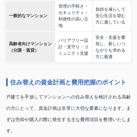
管理の手軽さ・
負担を減らして
セキュリティ・
一般的なマンション
安心生活を望む
利便性の高い立
方に適している
地
安全・支援を重
バリアフリー設
高齢者向けマンション
視し、新しいつ
計・見守り・コ
（分譲・賃貸）
ながりも求める
ミュニティ支援
方に最適
住み替えの資金計画と費用把握のポイント
戸建てを手放してマンションへの住み替えを検討される高齢
の方にとって、資金計画は非常に大切な要素になります。ま
ずは売却や購入の際に発生する主な費用項目を整理いたしま
す。