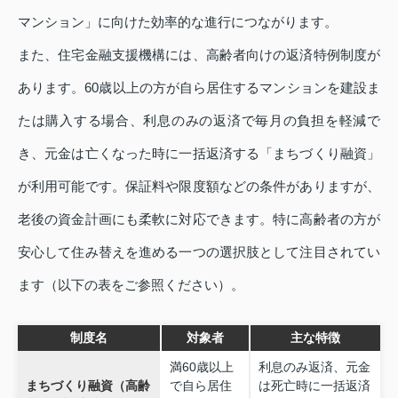
マンション」に向けた効率的な進行につながります。
また、住宅金融支援機構には、高齢者向けの返済特例制度が
あります。60歳以上の方が自ら居住するマンションを建設ま
たは購入する場合、利息のみの返済で毎月の負担を軽減で
き、元金は亡くなった時に一括返済する「まちづくり融資」
が利用可能です。保証料や限度額などの条件がありますが、
老後の資金計画にも柔軟に対応できます。特に高齢者の方が
安心して住み替えを進める一つの選択肢として注目されてい
ます（以下の表をご参照ください）。
制度名
対象者
主な特徴
満60歳以上
利息のみ返済、元金
まちづくり融資（高齢
で自ら居住
は死亡時に一括返済