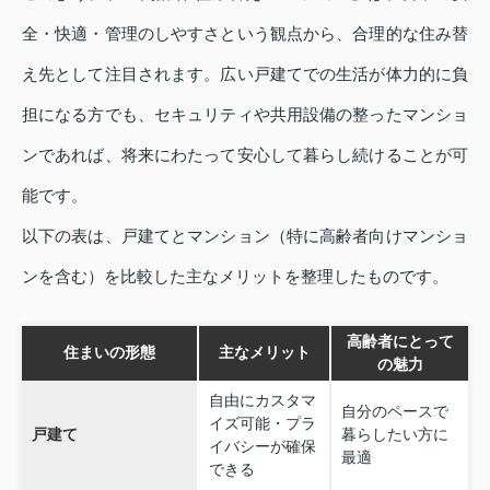
全・快適・管理のしやすさという観点から、合理的な住み替
え先として注目されます。広い戸建てでの生活が体力的に負
担になる方でも、セキュリティや共用設備の整ったマンショ
ンであれば、将来にわたって安心して暮らし続けることが可
能です。
以下の表は、戸建てとマンション（特に高齢者向けマンショ
ンを含む）を比較した主なメリットを整理したものです。
高齢者にとって
住まいの形態
主なメリット
の魅力
自由にカスタマ
自分のペースで
イズ可能・プラ
戸建て
暮らしたい方に
イバシーが確保
最適
できる