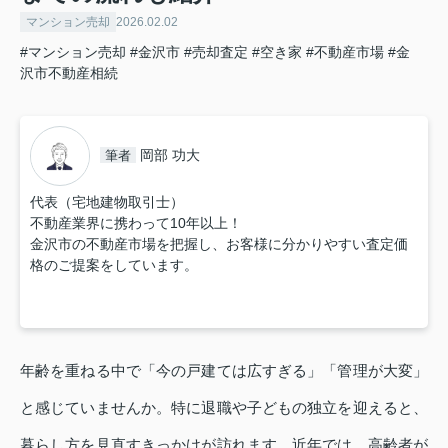
マンション売却
2026.02.02
#マンション売却
#金沢市
#売却査定
#空き家
#不動産市場
#金
沢市不動産相続
岡部 功大
筆者
代表（宅地建物取引士）
不動産業界に携わって10年以上！
金沢市の不動産市場を把握し、お客様に分かりやすい査定価
格のご提案をしています。
年齢を重ねる中で「今の戸建ては広すぎる」「管理が大変」
と感じていませんか。特に退職や子どもの独立を迎えると、
暮らし方を見直すきっかけが訪れます。近年では、高齢者が