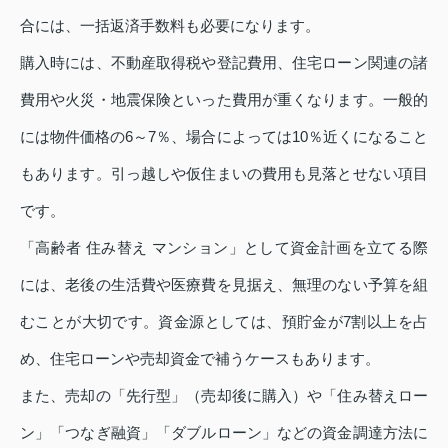
合には、一括返済手数料も必要になります。
購入時には、不動産取得税や登記費用、住宅ローン関連の諸
費用や火災・地震保険といった費用が重くなります。一般的
には物件価格の6～7％、場合によっては10％近くになること
もあります。引っ越しや仮住まいの費用も見落とせない項目
です。
「高齢者 住み替え マンション」として資金計画を立てる際
には、老後の生活費や医療費を見据え、無理のない予算を組
むことが大切です。資金源としては、預貯金が7割以上を占
め、住宅ローンや売却資金で補うケースもあります。
また、売却の「先行型」（売却後に購入）や「住み替えロー
ン」「つなぎ融資」「ダブルローン」などの資金調達方法に