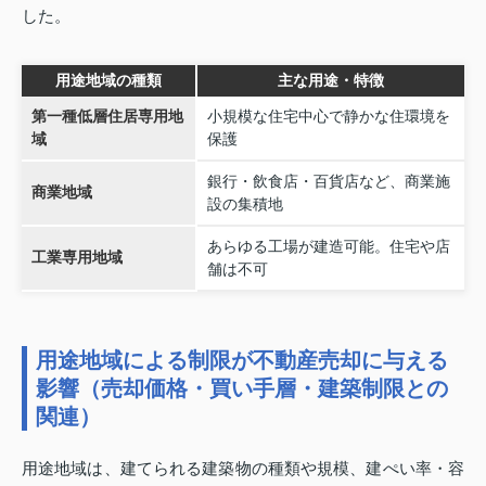
した。
用途地域の種類
主な用途・特徴
第一種低層住居専用地
小規模な住宅中心で静かな住環境を
域
保護
銀行・飲食店・百貨店など、商業施
商業地域
設の集積地
あらゆる工場が建造可能。住宅や店
工業専用地域
舗は不可
用途地域による制限が不動産売却に与える
影響（売却価格・買い手層・建築制限との
関連）
用途地域は、建てられる建築物の種類や規模、建ぺい率・容