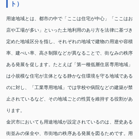
ト）
用途地域とは、都市の中で「ここは住宅が中心」「ここはお
店や工場が多い」といった土地利用のあり方を法律に基づき
定めた地域区分を指し、それぞれの地域で建物の用途や容積
率、建ぺい率、高さ制限などが異なることで、街なみの秩序
ある発展を促します。たとえば「第一種低層住居専用地域」
は小規模な住宅が主体となる静かな住環境を守る地域である
のに対し、「工業専用地域」では学校や病院などの建築が禁
止されているなど、その地域ごとの性質を維持する役割があ
ります。
金沢市においても用途地域が設定されているのは、歴史ある
街並みの保全や、市街地の秩序ある発展を図るためです。用