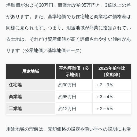
坪単価がおよそ30万円、商業地が約95万円と、3倍以上の差
があります。また、基準地価でも住宅地と商業地の価格差は
同様に見られます。つまり、用途地域が商業に指定されてい
る土地は、それだけ資産価値が高く評価されやすい傾向があ
ります（公示地価／基準地価データ）
平均坪単価（公
2025年前年比
用途地域
示地価）
（変動率）
住宅地
約30万円
＋2～3％
商業地
約95万円
＋3～4％
工業地
約12万円
＋2～5％
用途地域の理解は、売却価格の設定や買い手への説明にも活