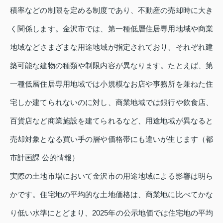
積率などの制限を定める制度であり、不動産の売却時に大き
く関係します。金沢市では、第一種低層住居専用地域や商業
地域などさまざまな用途地域が指定されており、それぞれ建
築可能な建物の種類や制限内容が異なります。たとえば、第
一種低層住居専用地域では小規模なお店や事務所を兼ねた住
宅しか建てられないのに対し、商業地域では銀行や飲食店、
百貨店など商業施設を建てられるなど、用途地域が異なると
売却対象となる買い手の層や価格帯にも違いが生じます（都
市計画課 公的情報）
実際の土地市場において金沢市の用途地域による影響は明ら
かです。住宅地の平均的な土地価格は、商業地に比べてかな
り低い水準にとどまり、2025年の公示地価では住宅地の平均