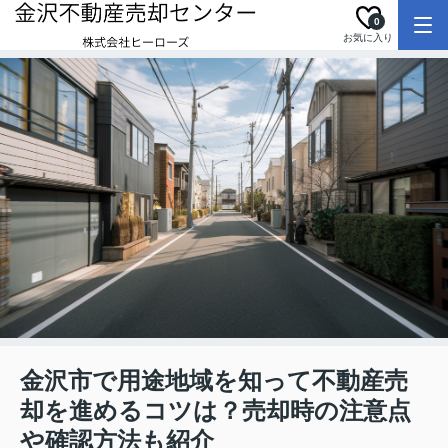
0
お気に入り
金沢市で用途地域を知って不動産売
却を進めるコツは？売却時の注意点
や確認方法も紹介