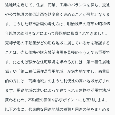
途地域を通じて、住居、商業、工業のバランスを保ち、交通
や公共施設の整備計画を効率良く進めることが可能となりま
す。こうした都市計画の考え方は、明治以降の沿革や昭和45
年以降の線引きなどによって段階的に形成されてきました。
売却予定の不動産がどの用途地域に属しているかを確認する
ことは、売却価格や購入希望者層を見極めるうえでも重要で
す。たとえば静かな住宅環境を求める方には「第一種住居地
域」や「第二種低層住居専用地域」が魅力的ですし、商業目
的の方には「商業地域」のような利便性の高い地域が好まれ
ます。用途地域の違いによって建てられる建物や活用方法が
変わるため、不動産の価値や訴求ポイントにも直結します。
以下の表に、代表的な用途地域の種類と用途の例をまとめま