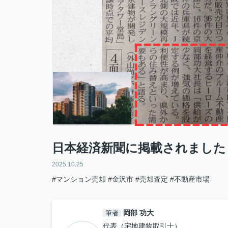
日本経済新聞に掲載されました
2025.10.25
#マンション売却
#金沢市
#売却査定
#不動産市場
岡部 功大
筆者
代表（宅地建物取引士）