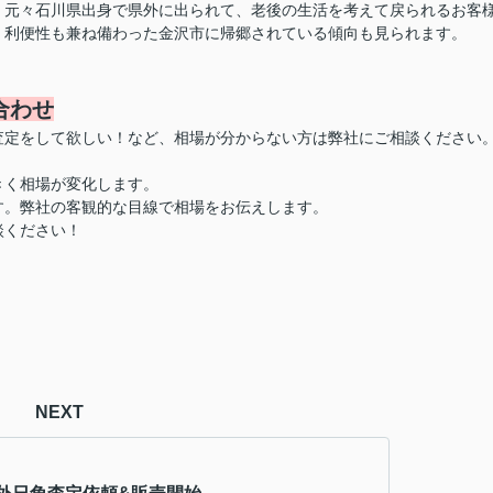
、元々石川県出身で県外に出られて、老後の生活を考えて戻られるお客
、利便性も兼ね備わった金沢市に帰郷されている傾向も見られます。
合わせ
査定をして欲しい！など、相場が分からない方は弊社にご相談ください
。
きく相場が変化します。
す。弊社の客観的な目線で相場をお伝えします。
談ください！
NEXT