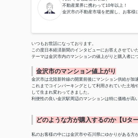
不動産業界に携わって10年以上！
金沢市の不動産市場を把握し、お客様
いつもお世話になっております。
この度日本経済新聞のインタビューにお答えさせてい
テーマは金沢市内のマンションの値上がりと購入者に
金沢市のマンション値上がり
金沢市は北陸新幹線の開業前後にマンション供給が加
これまでコインパーキングとして利用されていた土地
して生まれ変わってきました。
利便性の良い金沢駅周辺のマンションは特に価格が高
どのような方が購入するのか【Uター
私のお客様の中には金沢市や石川県にゆかりがある方が