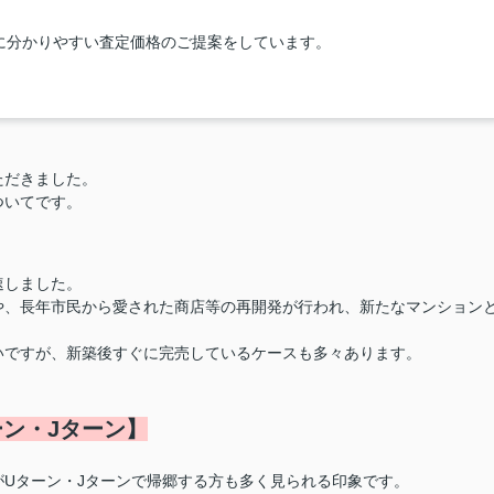
に分かりやすい査定価格のご提案をしています。
ただきました。
ついてです。
速しました。
や、長年市民から愛された商店等の再開発が行われ、新たなマンション
いですが、新築後すぐに完売しているケースも多々あります。
ン・Jターン】
Uターン・Jターンで帰郷する方も多く見られる印象です。