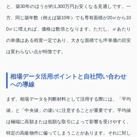
と、築30年のほうが約1,300万円お安くなる見通しです。一
方、同じ築年数（例えば築10年）でも専有面積が20㎡から10
0㎡に増えれば、価格は数倍となります。ただし、㎡あたり
の単価はある程度一定であり、大きな面積でも坪単価の目安
は変わらない点が特徴です。
相場データ活用ポイントと自社問い合わせ
への導線
まず、相場データを判断材料として活用する際には、「平均
値」と「中央値」の違いに注意することが重要です。平均値
は極端に高額または低額な取引によって影響を受けやすく、
特定の高級物件に偏ってしまうことがあります。それに対し