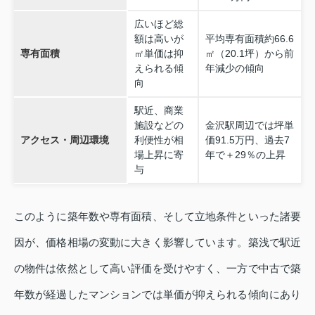
広いほど総
額は高いが
平均専有面積約66.6
専有面積
㎡単価は抑
㎡（20.1坪）から前
えられる傾
年減少の傾向
向
駅近、商業
施設などの
金沢駅周辺では坪単
アクセス・周辺環境
利便性が相
価91.5万円、過去7
場上昇に寄
年で＋29％の上昇
与
このように築年数や専有面積、そして立地条件といった諸要
因が、価格相場の変動に大きく影響しています。築浅で駅近
の物件は依然として高い評価を受けやすく、一方で中古で築
年数が経過したマンションでは単価が抑えられる傾向にあり