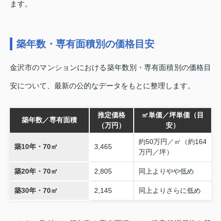
ます。
築年数・専有面積別の価格目安
金沢市のマンションにおける築年数別・専有面積別の価格目
安について、最新の公的なデータをもとに整理します。
推定価格
㎡単価／坪単価（目
築年数／専有面積
（万円）
安）
約50万円／㎡（約164
築10年・70㎡
3,465
万円／坪）
築20年・70㎡
2,805
同上よりやや低め
築30年・70㎡
2,145
同上よりさらに低め