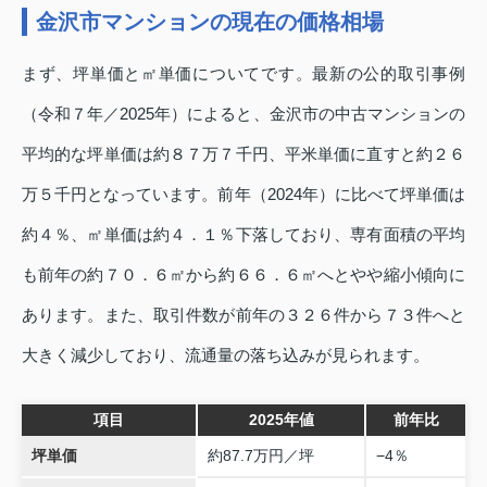
金沢市マンションの現在の価格相場
まず、坪単価と㎡単価についてです。最新の公的取引事例
（令和７年／2025年）によると、金沢市の中古マンションの
平均的な坪単価は約８７万７千円、平米単価に直すと約２６
万５千円となっています。前年（2024年）に比べて坪単価は
約４％、㎡単価は約４．１％下落しており、専有面積の平均
も前年の約７０．６㎡から約６６．６㎡へとやや縮小傾向に
あります。また、取引件数が前年の３２６件から７３件へと
大きく減少しており、流通量の落ち込みが見られます。
項目
2025年値
前年比
坪単価
約87.7万円／坪
−4％