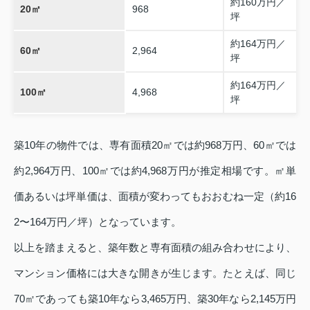
約160万円／
20㎡
968
坪
約164万円／
60㎡
2,964
坪
約164万円／
100㎡
4,968
坪
築10年の物件では、専有面積20㎡では約968万円、60㎡では
約2,964万円、100㎡では約4,968万円が推定相場です。㎡単
価あるいは坪単価は、面積が変わってもおおむね一定（約16
2〜164万円／坪）となっています。
以上を踏まえると、築年数と専有面積の組み合わせにより、
マンション価格には大きな開きが生じます。たとえば、同じ
70㎡であっても築10年なら3,465万円、築30年なら2,145万円