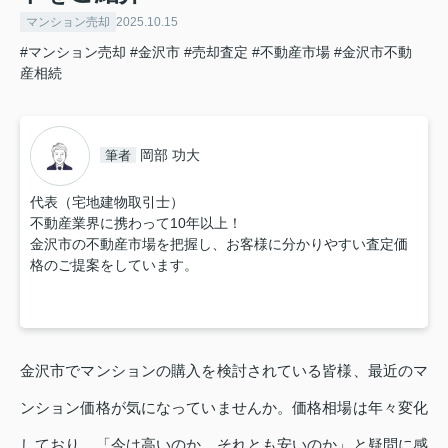
マンション売却
2025.10.15
#マンション売却
#金沢市
#売却査定
#不動産市場
#金沢市不動
産相続
岡部 功大
筆者
代表（宅地建物取引士）
不動産業界に携わって10年以上！
金沢市の不動産市場を把握し、お客様に分かりやすい査定価
格のご提案をしています。
金沢市でマンションの購入を検討されている皆様、最近のマ
ンション価格が気になっていませんか。価格相場は年々変化
しており、「今は高いのか、それとも安いのか」と疑問に感