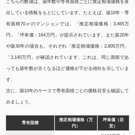
こちらの数値は、築年数や専有面積ごとに推定相場価格を算
出している情報をもとにしています。たとえば、築10年・専
有面積70㎡のマンションでは、「推定相場価格：3,465万
円」「坪単価：164万円」が提示されています。また築20年
や築30年の場合も、それぞれ「推定相場価格：2,805万円」
「2,145万円」が確認されています。これは、同じ面積であ
っても築年数が古くなるほど価格が下がる傾向を示していま
す。
次に、築10年のケースで専有面積ごとの価格目安も確認して
みましょう。
推定相場価格（万
坪単価（目
専有面積
円）
安）