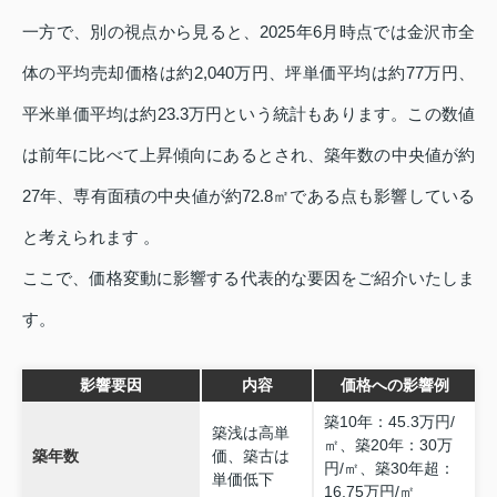
一方で、別の視点から見ると、2025年6月時点では金沢市全
体の平均売却価格は約2,040万円、坪単価平均は約77万円、
平米単価平均は約23.3万円という統計もあります。この数値
は前年に比べて上昇傾向にあるとされ、築年数の中央値が約
27年、専有面積の中央値が約72.8㎡である点も影響している
と考えられます 。
ここで、価格変動に影響する代表的な要因をご紹介いたしま
す。
影響要因
内容
価格への影響例
築10年：45.3万円/
築浅は高単
㎡、築20年：30万
築年数
価、築古は
円/㎡、築30年超：
単価低下
16.75万円/㎡