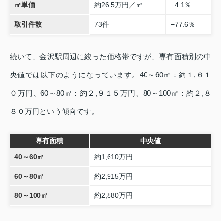
㎡単価
約26.5万円／㎡
−4.1％
取引件数
73件
−77.6％
続いて、金沢駅周辺に絞った価格帯ですが、専有面積別の中
央値では以下のようになっています。40～60㎡：約１,６１
０万円、60～80㎡：約２,９１５万円、80～100㎡：約２,８
８０万円という傾向です。
専有面積
中央値
40～60㎡
約1,610万円
60～80㎡
約2,915万円
80～100㎡
約2,880万円