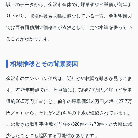
以上のデータから、金沢市全体では坪単価や㎡単価が前年よ
り下がり、取引件数も大幅に減少している一方、金沢駅周辺
では専有面積別の価格帯が依然として一定の水準を保ってい
ることがわかります。
相場推移とその背景要因
金沢市のマンション価格は、近年やや軟調な動きが見られま
す。2025年時点では、坪単価にして約87.7万円／坪（平米単
価約26.5万円／㎡）と、前年の坪単価91.4万円／坪（27.7万
円／㎡）から、それぞれ約４％の下落が確認されています。
この動きは取引事例数が前年の326件から73件へと大幅に減
少したことにも起因する可能性があります 。