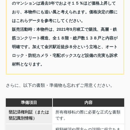
のマンションは過去3年でおよそ１５％ほど価格上昇して
おり、本物件にも追い風と考えられます。価格決定の際に
はこれらデータを参考にしてください。
販売活動時：本物件は、2021年9月竣工で築浅、高層・鉄
筋コンクリート構造、全１８階・総戸数１３８戸と内容が
明確です。加えて金沢駅近徒歩８分という立地と、オート
ロック・防犯カメラ・宅配ボックスなど設備の充実も訴求
材料となります。
さらに、以下の書類・準備物も忘れずご用意ください。
準備項目
内容
登記済権利証（または
所有権移転の際に必要な正式な書類
登記識別情報）
です。
税額確認や買主への説明に役立ちま