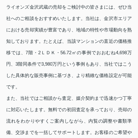
ライオンズ金沢武蔵の売却をご検討中の皆さまには、ぜひ当
社へのご相談をおすすめいたします。当社は、金沢市エリア
における売却実績が豊富であり、地域の特性や市場動向を熟
知しております。たとえば、当該マンションの直近の価格推
移では、7階・2ＬＤＫ・56.72㎡の事例でおおむね4,698万
円、3階同条件で3,980万円という事例もあり、当社ではこう
した具体的な販売事例に基づき、より精緻な価格設定が可能
です。
また、当社ではご相談から査定、媒介契約まで迅速かつ丁寧
に対応いたします。無料での初回査定を承っており、売却の
流れをわかりやすくご案内しながら、内覧の調整や書類準
備、交渉までを一括してサポートします。お客様のご希望や