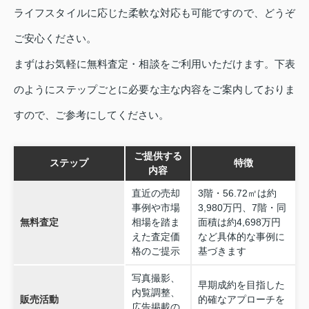
ライフスタイルに応じた柔軟な対応も可能ですので、どうぞ
ご安心ください。
まずはお気軽に無料査定・相談をご利用いただけます。下表
のようにステップごとに必要な主な内容をご案内しておりま
すので、ご参考にしてください。
ご提供する
ステップ
特徴
内容
直近の売却
3階・56.72㎡は約
事例や市場
3,980万円、7階・同
無料査定
相場を踏ま
面積は約4,698万円
えた査定価
など具体的な事例に
格のご提示
基づきます
写真撮影、
早期成約を目指した
内覧調整、
販売活動
的確なアプローチを
広告掲載の