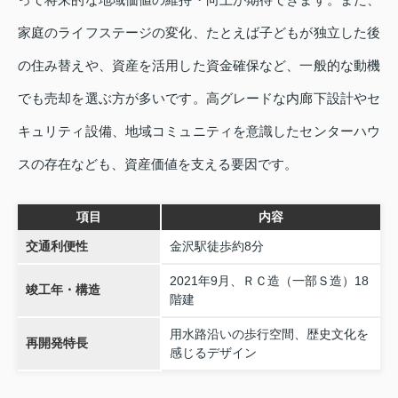
家庭のライフステージの変化、たとえば子どもが独立した後
の住み替えや、資産を活用した資金確保など、一般的な動機
でも売却を選ぶ方が多いです。高グレードな内廊下設計やセ
キュリティ設備、地域コミュニティを意識したセンターハウ
スの存在なども、資産価値を支える要因です。
項目
内容
交通利便性
金沢駅徒歩約8分
2021年9月、ＲＣ造（一部Ｓ造）18
竣工年・構造
階建
用水路沿いの歩行空間、歴史文化を
再開発特長
感じるデザイン