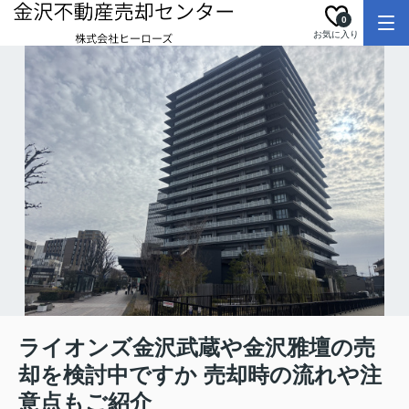
0
お気に入り
ライオンズ金沢武蔵や金沢雅壇の売
却を検討中ですか 売却時の流れや注
意点もご紹介