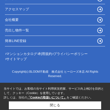
アクセスマップ
会社概要
売出し物件一覧
簡単LINE登録
マンションカタログ
利用規約
プライバシーポリシー
サイトマップ
Copyright(c) BLOOM不動産 株式会社 ヒーローズ本店 All Rights
Reserved.
当サイトでは、お客様の当サイト利用状況把握、サービス向上検討を目的と
して、クッキー（Cookie）を使用しています。
詳しくは、当社の
「Cookieの取扱いについて」
をご確認ください。
閉じる