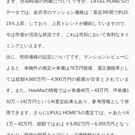
まず、売却時期の判断についてですが、LIFULL HOME’Sの
データでは、金沢市のマンション価格は「直近3年間で約15.
19％上昇」しており、上昇トレンドが継続していますので、
今は市場が活況な状況です。これは売却において有利なタイ
ミングといえます。
次に、売却価格の設定についてです。マンションレビューに
よると、本物件の推定㎡単価は76万円前後、適正価格帯とし
ては総額4,660万円～4,900万円の範囲が目安とされていま
す。また、HowMaの情報では㎡単価40万～43万円、坪単価1
32万～142万円というAI査定結果もあり、参考情報として併
用できます。さらにLIFULL HOME’Sの査定では、㎡あたり6
1万～82万円、総額ではおよそ3,452万円～6,359万円となっ
ており、面積や部屋タイプによって価格幅があります。