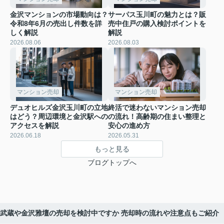
金沢マンションの市場動向は？
サーパス玉川町の魅力とは？販
令和8年6月の売出し件数を詳
売中住戸の購入検討ポイントを
しく解説
解説
2026.08.06
2026.08.03
マンション売却
マンション売却
デュオヒルズ金沢玉川町の立地
終活で迷わないマンション売却
はどう？周辺環境と金沢駅への
の流れ！高齢期の住まい整理と
アクセスを解説
安心の進め方
2026.06.18
2026.05.31
もっと見る
ブログトップへ
武蔵や金沢雅壇の売却を検討中ですか 売却時の流れや注意点もご紹介