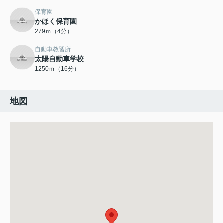
保育園
かほく保育園
279ｍ（4分）
自動車教習所
太陽自動車学校
1250ｍ（16分）
地図