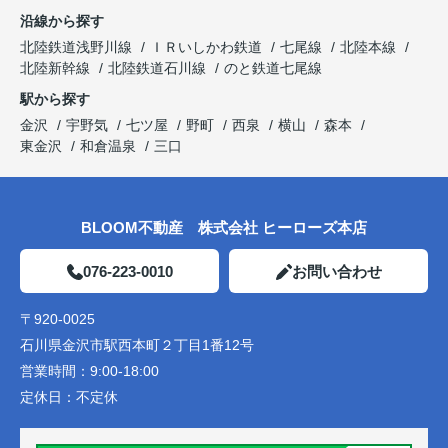
沿線から探す
北陸鉄道浅野川線
ＩＲいしかわ鉄道
七尾線
北陸本線
北陸新幹線
北陸鉄道石川線
のと鉄道七尾線
駅から探す
金沢
宇野気
七ツ屋
野町
西泉
横山
森本
東金沢
和倉温泉
三口
BLOOM不動産 株式会社 ヒーローズ本店
076-223-0010
お問い合わせ
〒920-0025
石川県金沢市駅西本町２丁目1番12号
営業時間：
9:00-18:00
定休日：
不定休