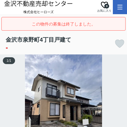
0
お気に入り
この物件の募集は終了しました。
金沢市泉野町4丁目戸建て
-
1
/
1