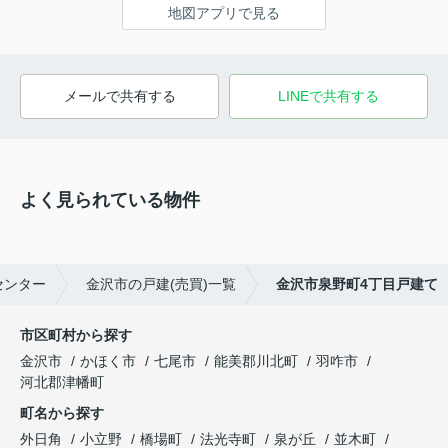
地図アプリで見る
メールで共有する
LINEで共有する
よく見られている物件
センター
金沢市の戸建(売買)一覧
金沢市泉野町4丁目戸建て
市区町村から探す
金沢市
かほく市
七尾市
能美郡川北町
羽咋市
河北郡津幡町
町名から探す
外日角
小立野
橋場町
法光寺町
泉が丘
並木町