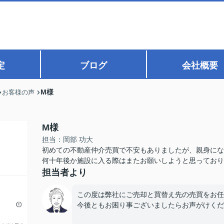
定
ブログ
会社概要
M様
お客様の声
M様
担当：岡部 功大
初めての不動産仲介売買で不安もありましたが、親身にな
何十年後か施設に入る際はまたお願いしようと思っており
担当者より
この度は弊社にご売却と買替え先の売買をお任
今後ともお困り事ございましたらお声がけくだ