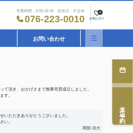
営業時間：9:00-18:00 定休日：不定休
0
076-223-0010
お気に入り
お問い合わせ
って頂き、おかげさまで無事売買成立しました。
ます。
来店予約
せいただきありがとうございました。
さい。
岡部 功大