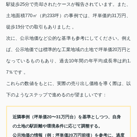
駅徒歩25分で売却されたケースが報告されています。また、
土地面積770㎡（約233坪）の事例では、坪単価約31万円、
徒歩19分での取引もありました 。
次に、公示地価など公的な基準も参考にしてください。例え
ば、公示地価では標準的な工業地域の土地で坪単価20万円と
なっているものもあり、過去10年間の年平均成長率は約1.
7％です 。
これらの数値をもとに、実際の売り出し価格を導く際は、以
下のようなステップで進めるのが望ましいです：
近隣事例（坪単価20〜31万円台）を基準としつつ、自身
の土地の駅距離や環境条件に応じて調整する。
公示地価の情報（例：坪単価20万円前後）を参考に、過度