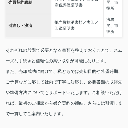
売買契約締結
局、市
産税評価証明書
役所
法務
抵当権抹消書類／実印／
引渡し・決済
局、市
印鑑証明書
役所
それぞれの段階で必要となる書類を整えておくことで、スム
ーズな手続きと信頼性の高い取引が可能になります。
また、売却成功に向けて、私どもでは売却目的や希望時期、
ご予算などに応じて社内で丁寧に対応し、必要書類の取得先
や準備方法についてもサポートいたします。ご相談いただけ
れば、最初のご相談から媒介契約の締結、さらには引渡しま
で一貫してご案内いたします。