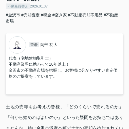
不動産買替え
2026.01.07
#金沢市
#売却査定
#税金
#空き家
#不動産売却不用品
#不動産
市場
岡部 功大
筆者
代表（宅地建物取引士）
不動産業界に携わって10年以上！
金沢市の不動産市場を把握し、お客様に分かりやすい査定価
格のご提案をしています。
土地の売却をお考えの皆様、「どのくらいで売れるのか」
「何から始めればよいのか」といった疑問をお持ちではあり
ませんか。特に金沢市浅野本町で土地の売却を検討されてい