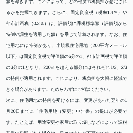
額を導きます。これによって、どの程度の税負担が想定され
るかを把握できます。さらに、固定資産税（税率1.4％）や
都市計画税（0.3％）は、評価額に課税標準額（評価額から
特例や調整を適用した額）を乗じて計算されます。なお、住
宅用地には特例があり、小規模住宅用地（200平方メートル
以下）は固定資産税で評価額の6分の1、都市計画税で評価額
の3分の1となり、200㎡を超える部分にはそれぞれ1/3、2/3
の特例が適用されます。これにより、税負担を大幅に軽減で
きる場合があります。ためらわずにご相談ください。
次に、住宅用地の特例を受けるには、変更があった翌年の1
月20日までに「住宅用地（変更）申告書」の提出が必要で
す。たとえば、用途変更や家屋の取り壊しなどによって課税