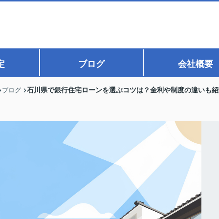
定
ブログ
会社概要
石川県で銀行住宅ローンを選ぶコツは？金利や制度の違いも紹
ブログ