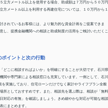
５立方メートル以上を使用する場合、助成額は７万円から５０万
立方メートル以上を利用する再建住宅については、１０万円から
討されているお客様には、より魅力的な資金計画をご提案できま
意し、提携金融機関への相談と助成制度の活用をご検討いただく
のポイントと次の行動
「どこに相談すればよいか」を明確にすることが大切です。石川
機関や専門家による相談窓口も充実しています。一例として、石
相談を実施しており、住宅ローンだけでなく家計やライフプラン全般
場所としておすすめです。また、相談先を選ぶ際は、相談が「無
日対応の有無」を確認しましょう。きめ細やかな対応が可能な相
表にまとめます。