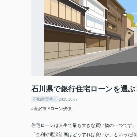
石川県で銀行住宅ローンを選ぶ
不動産買替え
2025.10.07
#金沢市
#ローン残債
住宅ローンは人生で最も大きな買い物の一つです。
「金利や返済計画はどうすれば良いか」といった悩