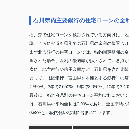
石川県内主要銀行の住宅ローンの金
石川県で住宅ローンを検討されている方向けに、地
準、さらに都道府県別での石川県の金利の位置づけ
まず北國銀行の住宅ローンでは、特約固定期間の金
択された場合、金利の優遇幅が拡大されている点が
次に、地方銀行や信用金庫など、石川県を含む北陸
として、北陸銀行（富山県を本拠とする銀行）の店頭
2.550%、3年で2.650%、5年で3.050%、10年で3
最後に、都道府県別の住宅ローン平均金利において
は、石川県の平均金利は0.90%であり、全国平均の1
0.89%と比較的低い地域に含まれています。