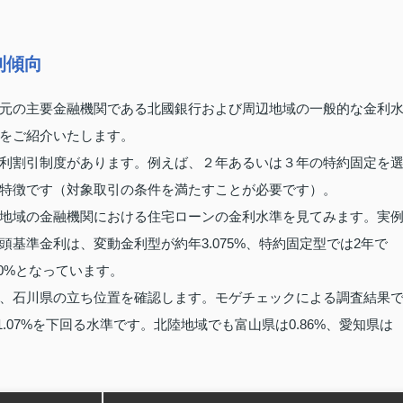
利傾向
元の主要金融機関である北國銀行および周辺地域の一般的な金利
をご紹介いたします。
利割引制度があります。例えば、２年あるいは３年の特約固定を
特徴です（対象取引の条件を満たすことが必要です）。
地域の金融機関における住宅ローンの金利水準を見てみます。実
基準金利は、変動金利型が約年3.075%、特約固定型では2年で
.400%となっています。
、石川県の立ち位置を確認します。モゲチェックによる調査結果
.07%を下回る水準です。北陸地域でも富山県は0.86%、愛知県は