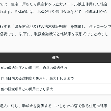
では、住宅一戸あたり県産材を５立方メートル以上使用した場合
れます。具体的には、北國銀行や信用金庫などで、標準金利から
行する「県産材産地及び合法木材証明書」を準備し、住宅ローン
必要です。 以下に、取扱金融機関と軽減率を表形式でまとめまし
備考
他の優遇制度との併用可、通常の優遇枠内
同項目内の優遇制度と併用可、最大1.10％まで
他の軽減項目との併用により最大
購入に対し、助成金を提供する「いしかわの森で作る住宅推進事