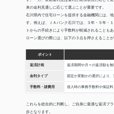
来の金利見通しに応じて選ぶことが重要です。
石川県内で住宅ローンを提供する金融機関には、地
す。例えば、ＪＡバンク石川では、３年・５年・１
トからの手続きにより手数料が軽減されることもあ
ローン選びの際には、以下の３点を押さえることが
ポイント
返済計画
返済期間や月々の返済額を無
金利タイプ
固定か変動かの選択により、
手数料・諸費用
借入時の事務手数料や保証料
これらを総合的に判断し、ご自身に最適な返済プラ
歩となります。