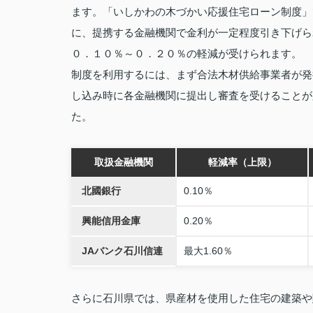
ます。「いしかわの木づかい応援住宅ローン制度」
に、提携する金融機関で金利が一定程度引き下げら
０．１０％～０．２０％の軽減が受けられます。
制度を利用するには、まず合法木材供給事業者が発
し込み時に各金融機関に提出し審査を受けることが
た。
取扱金融機関
軽減率（上限）
北國銀行
0.10％
興能信用金庫
0.20％
JAバンク石川信連
最大1.60％
さらに石川県では、県産材を使用した住宅の建築や