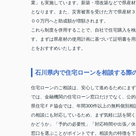
業」も実施しています。新築・増改築などで県産材
となります。また、災害被害を受けた方で県産材３
００万円へと助成額が増額されます。
これら制度を併用することで、自社で住宅購入を検
す。まずは県産材の使用計画に基づいて証明書を用
とをおすすめいたします。
石川県内で住宅ローンを相談する際
住宅ローンのご相談は、安心して進めるためにまず
では、金融機関の住宅ローン窓口だけでなく、公的
県住宅ＦＰ協会では、年間300件以上の無料個別
の相談にも対応しているため、まず気軽に話を聞く
かどうか」「予約の必要性」「対応時間や出張／休
窓口を選ぶことがポイントです。相談先の特徴を下