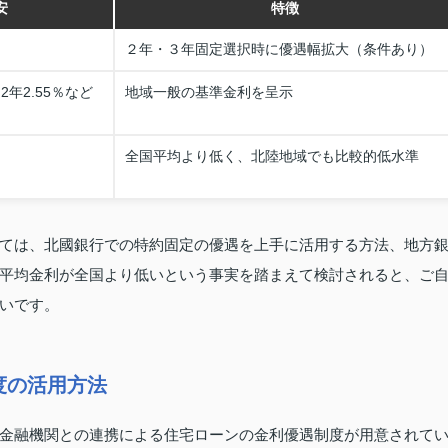
安
特徴
２年・３年固定選択時に優遇幅拡大（条件あり）
2年2.55％など
地域一般の基準金利を呈示
全国平均より低く、北陸地域でも比較的低水準
ては、北國銀行での特約固定の優遇を上手に活用する方法、地方
平均金利が全国より低いという事実を踏まえて検討されると、ご
いです。
度の活用方法
金融機関との連携による住宅ローンの金利優遇制度が用意されて