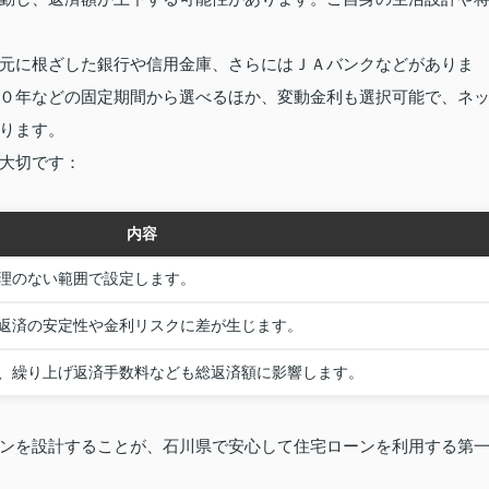
元に根ざした銀行や信用金庫、さらにはＪＡバンクなどがありま
０年などの固定期間から選べるほか、変動金利も選択可能で、ネ
ります。
大切です：
内容
理のない範囲で設定します。
返済の安定性や金利リスクに差が生じます。
、繰り上げ返済手数料なども総返済額に影響します。
ンを設計することが、石川県で安心して住宅ローンを利用する第