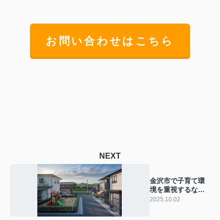
お問い合わせはこちら
NEXT
金沢市で子育て環
境を重視するな
ら？特徴や魅力を
2025.10.02
わかりやすく解説