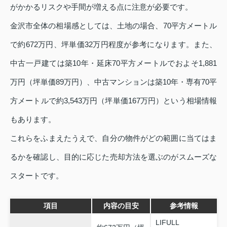
がかかるリスクや手間が増える点に注意が必要です。
金沢市全体の相場感としては、土地の場合、70平方メートル
で約672万円、坪単価32万円程度が参考になります。また、
中古一戸建ては築10年・延床70平方メートルでおよそ1,881
万円（坪単価89万円）、中古マンションは築10年・専有70平
方メートルで約3,543万円（坪単価167万円）という相場情報
もあります。
これらをふまえたうえで、自分の物件がどの範囲に当てはま
るかを確認し、目的に応じた売却方法を選ぶのがスムーズな
スタートです。
項目
内容の目安
参考情報
LIFULL