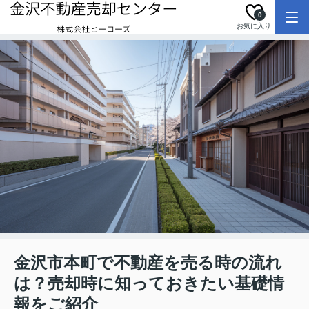
0
お気に入り
金沢市本町で不動産を売る時の流れ
は？売却時に知っておきたい基礎情
報をご紹介