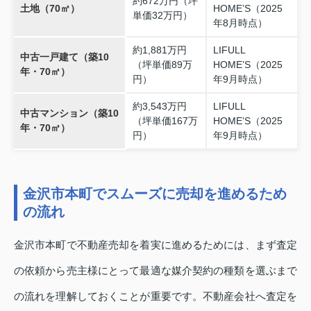
約672万円（坪
土地（70㎡）
HOME’S（2025
単価32万円）
年8月時点）
約1,881万円
LIFULL
中古一戸建て（築10
（坪単価89万
HOME’S（2025
年・70㎡）
円）
年9月時点）
約3,543万円
LIFULL
中古マンション（築10
（坪単価167万
HOME’S（2025
年・70㎡）
円）
年9月時点）
金沢市本町でスムーズに売却を進めるため
の流れ
金沢市本町で不動産売却を着実に進めるためには、まず査定
の依頼から売主様にとって最適な媒介契約の種類を選ぶまで
の流れを理解しておくことが重要です。不動産会社へ査定を