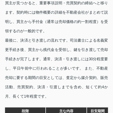
買主が見つかると、重要事項説明・売買契約の締結へと移り
ます。契約時には物件概要の詳細を不動産会社がまとめて説
明し、買主から手付金（通常は売却価格の約一割程度）を受
領するのが一般的です。
最後に、決済と引き渡しの流れです。司法書士による名義変
更手続き後、買主から残代金を受領し、鍵を引き渡して売却
手続きが完了します。通常、決済・引き渡しには30分程度要
し、平日午前中に行われることが多いです。 また、不動産
売却に要する期間の目安としては、査定から媒介契約、販売
活動、売買契約、決済・引渡しまでを含め、短くて約4か
月、長くて1年程度です。
段階
主な内容
目安期間