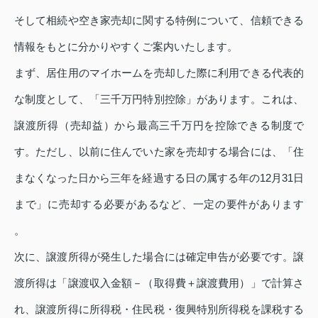
そして相続や空き家売却に関する特例について、信頼できる
情報をもとに分かりやすくご案内いたします。
まず、居住用のマイホームを売却した際に利用できる代表的
な制度として、「三千万円特別控除」があります。これは、
譲渡所得（売却益）から最高三千万円を控除できる制度で
す。ただし、以前に住んでいた家を売却する場合には、「住
まなくなった日から三年を経過する日の属する年の12月31日
まで」に売却する必要があるなど、一定の要件があります
。
次に、譲渡所得が発生した場合には確定申告が必要です。譲
渡所得は「譲渡収入金額－（取得費＋譲渡費用）」で計算さ
れ、譲渡所得に所得税・住民税・復興特別所得税を課税する