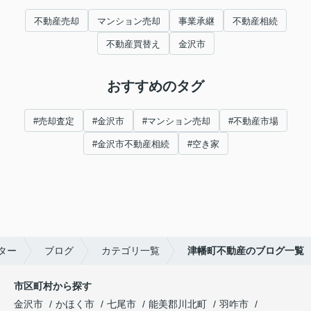
不動産売却
マンション売却
事業承継
不動産相続
不動産買替え
金沢市
おすすめのタグ
#売却査定
#金沢市
#マンション売却
#不動産市場
#金沢市不動産相続
#空き家
ター
ブログ
カテゴリ一覧
津幡町不動産のブログ一覧
市区町村から探す
金沢市
かほく市
七尾市
能美郡川北町
羽咋市