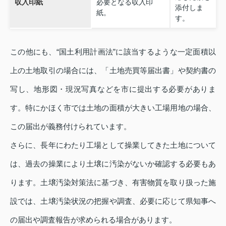
収入印紙
必要となる収入印
添付しま
紙。
す。
この他にも、“国土利用計画法”に該当するような一定面積以
上の土地取引の場合には、「土地売買等届出書」や契約書の
写し、地形図・現況写真などを市に提出する必要がありま
す。特にかほく市では土地の面積が大きい工場用地の場合、
この届出が義務付けられています。
さらに、長年にわたり工場として操業してきた土地について
は、過去の操業により土壌に汚染がないか確認する必要もあ
ります。土壌汚染対策法に基づき、有害物質を取り扱った施
設では、土壌汚染状況の把握や調査、必要に応じて県知事へ
の届出や調査報告が求められる場合があります。