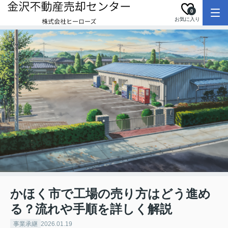
0
お気に入り
かほく市で工場の売り方はどう進め
る？流れや手順を詳しく解説
事業承継
2026.01.19