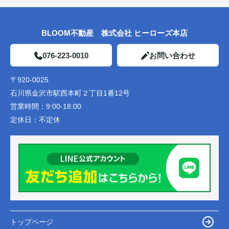
BLOOM不動産 株式会社 ヒーローズ本店
076-223-0010
お問い合わせ
〒920-0025
石川県金沢市駅西本町２丁目1番12号
営業時間：
9:00-18:00
定休日：
不定休
トップページ