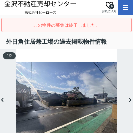
0
お気に入り
この物件の募集は終了しました。
外日角住居兼工場の過去掲載物件情報
1
/
2