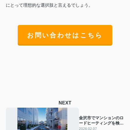
にとって理想的な選択肢と言えるでしょう。
お問い合わせはこちら
NEXT
金沢市でマンションのロ
ードヒーティングを検討
中の方必見！メリットや
2026.02.07