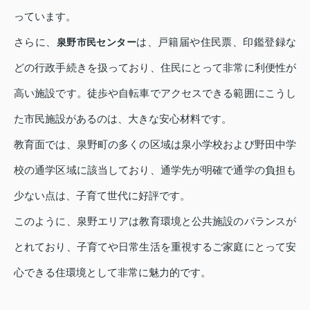
っています。
さらに、
は、戸籍届や住民票、印鑑登録な
泉野市民センター
どの行政手続きを扱っており、住民にとって非常に利便性が
高い施設です。徒歩や自転車でアクセスできる範囲にこうし
た市民施設があるのは、大きな安心材料です。
教育面では、泉野町の多くの区域は
泉小学校
および
野田中学
校
の通学区域に該当しており、通学先が明確で通学の負担も
少ない点は、子育て世代に好評です。
このように、泉野エリアは教育環境と公共施設のバランスが
とれており、子育てや日常生活を重視するご家庭にとって安
心できる住環境として非常に魅力的です。