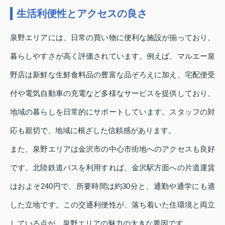
生活利便性とアクセスの良さ
泉野エリアには、日常の買い物に便利な施設が揃っており、
暮らしやすさが高く評価されています。例えば、マルエー泉
野店は新鮮な生鮮食料品の豊富な品ぞろえに加え、宅配便受
付や電気自動車の充電など多様なサービスを提供しており、
地域の暮らしを日常的にサポートしています。スタッフの対
応も親切で、地域に根ざした信頼感があります。
また、泉野エリアは金沢市の中心市街地へのアクセスも良好
です。北陸鉄道バスを利用すれば、金沢駅方面への片道運賃
はおよそ240円で、所要時間は約30分と、通勤や通学にも適
した立地です。この交通利便性が、落ち着いた住環境と両立
している点が、泉野エリアの魅力の大きな要因です。