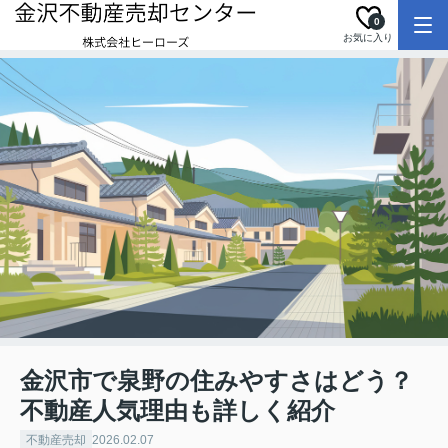
0
お気に入り
金沢市で泉野の住みやすさはどう？
不動産人気理由も詳しく紹介
不動産売却
2026.02.07