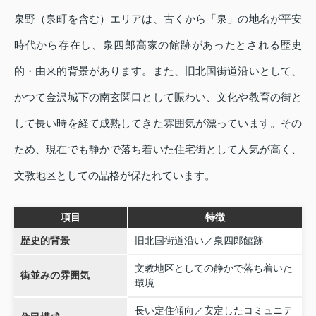
泉野（泉町を含む）エリアは、古くから「泉」の地名が平安
時代から存在し、泉四郎高家の館跡があったとされる歴史
的・由来的背景があります。また、旧北国街道沿いとして、
かつて金沢城下の南玄関口として賑わい、文化や教育の街と
して長い時を経て成熟してきた雰囲気が漂っています。その
ため、現在でも静かで落ち着いた住宅街として人気が高く、
文教地区としての品格が保たれています。
項目
特徴
歴史的背景
旧北国街道沿い／泉四郎館跡
文教地区としての静かで落ち着いた
街並みの雰囲気
環境
長い定住傾向／安定したコミュニテ