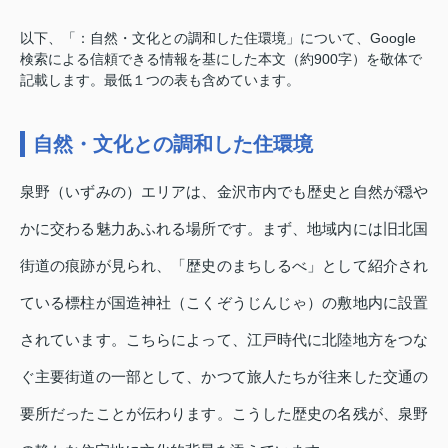
以下、「：自然・文化との調和した住環境」について、Google
検索による信頼できる情報を基にした本文（約900字）を敬体で
記載します。最低１つの表も含めています。
自然・文化との調和した住環境
泉野（いずみの）エリアは、金沢市内でも歴史と自然が穏や
かに交わる魅力あふれる場所です。まず、地域内には旧北国
街道の痕跡が見られ、「歴史のまちしるべ」として紹介され
ている標柱が国造神社（こくぞうじんじゃ）の敷地内に設置
されています。こちらによって、江戸時代に北陸地方をつな
ぐ主要街道の一部として、かつて旅人たちが往来した交通の
要所だったことが伝わります。こうした歴史の名残が、泉野